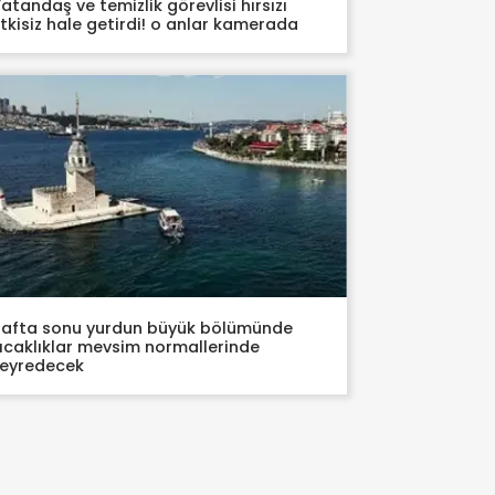
atandaş ve temizlik görevlisi hırsızı
tkisiz hale getirdi! o anlar kamerada
afta sonu yurdun büyük bölümünde
ıcaklıklar mevsim normallerinde
eyredecek