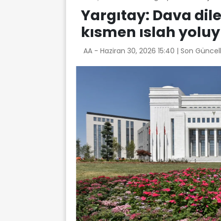
Yargıtay: Dava di
kısmen ıslah yolu
AA -
Haziran 30, 2026 15:40
| Son Güncel