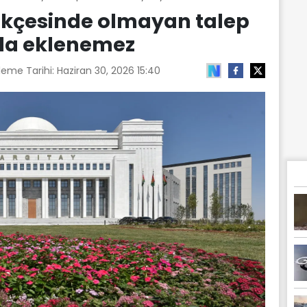
lekçesinde olmayan talep
yla eklenemez
leme Tarihi:
Haziran 30, 2026 15:40