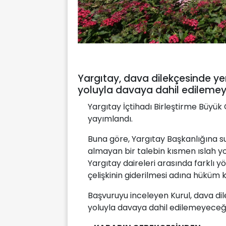
Yargıtay, dava dilekçesinde ye
yoluyla davaya dahil edileme
Yargıtay İçtihadı Birleştirme Büyük
yayımlandı.
Buna göre, Yargıtay Başkanlığına s
almayan bir talebin kısmen ıslah yo
Yargıtay daireleri arasında farklı yön
çelişkinin giderilmesi adına hüküm 
Başvuruyu inceleyen Kurul, dava di
yoluyla davaya dahil edilemeyeceğ