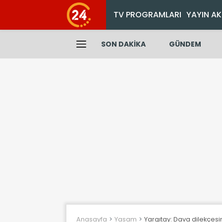
TV PROGRAMLARI
YAYIN AK
SON DAKİKA
GÜNDEM
Anasayfa
Yasam
Yargıtay: Dava dilekçes