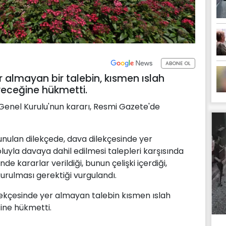
ABONE OL
r almayan bir talebin, kısmen ıslah
yeceğine hükmetti.
 Genel Kurulu'nun kararı, Resmi Gazete'de
unulan dilekçede, dava dilekçesinde yer
luyla davaya dahil edilmesi talepleri karşısında
de kararlar verildiği, bunun çelişki içerdiği,
kurulması gerektiği vurgulandı.
lekçesinde yer almayan talebin kısmen ıslah
ine hükmetti.