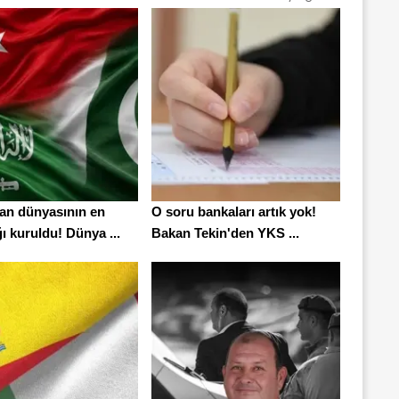
n dünyasının en
O soru bankaları artık yok!
ı kuruldu! Dünya ...
Bakan Tekin'den YKS ...