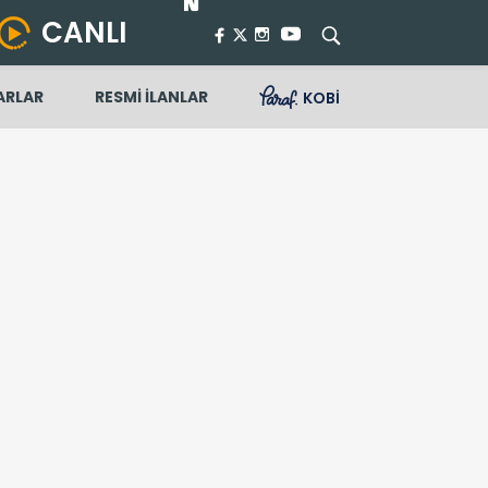
CANLI
ARLAR
RESMİ İLANLAR
KOBİ