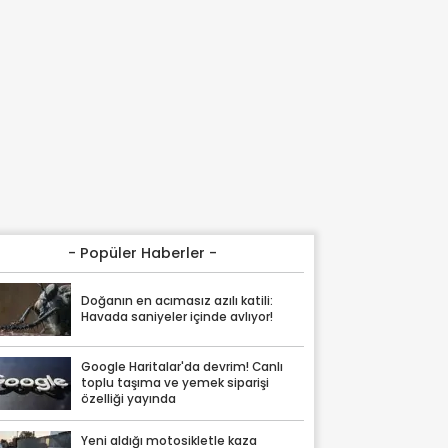
- Popüler Haberler -
Doğanın en acımasız azılı katili:
Havada saniyeler içinde avlıyor!
Google Haritalar'da devrim! Canlı
toplu taşıma ve yemek siparişi
özelliği yayında
Yeni aldığı motosikletle kaza