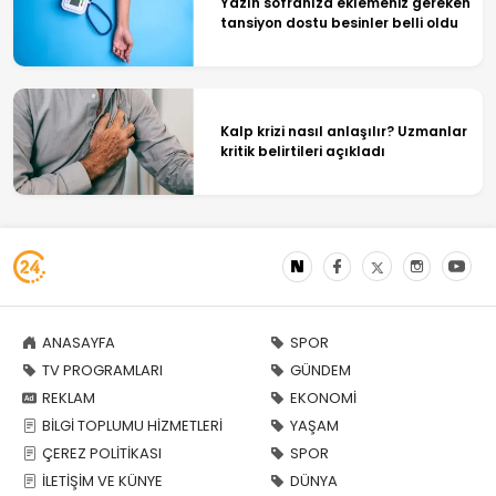
Yazın sofranıza eklemeniz gereken
tansiyon dostu besinler belli oldu
Kalp krizi nasıl anlaşılır? Uzmanlar
kritik belirtileri açıkladı
ANASAYFA
SPOR
TV PROGRAMLARI
GÜNDEM
REKLAM
EKONOMİ
BİLGİ TOPLUMU HİZMETLERİ
YAŞAM
ÇEREZ POLİTİKASI
SPOR
İLETİŞİM VE KÜNYE
DÜNYA