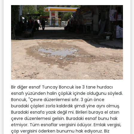
Bir diğer esnaf Tuncay Boncuk ise 3 tane hurdacı
esnafı yüzünden halin çöplük içinde olduğunu söyledi.
Boncuk, "Çevre düzenlemesi sıfır. 3 gün önce
buradaki çöpleri zorla kaldırdık şimdi yine aynı olmuş.
Buradaki esnafa yazık değil mi. Birileri buraya el atsın
çevre düzenlemesi gelsin. Buradaki esnaf bunu hak
etmiyor. Tüm esnaflar vergisini ödüyor. Emlak vergisi,
çöp vergisini öderken bunumu hak ediyoruz. Biz