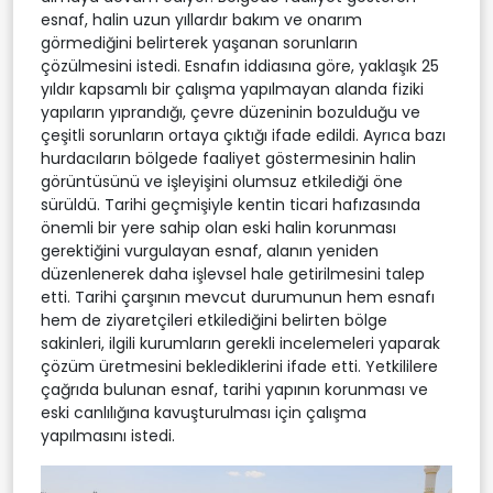
esnaf, halin uzun yıllardır bakım ve onarım
görmediğini belirterek yaşanan sorunların
çözülmesini istedi. Esnafın iddiasına göre, yaklaşık 25
yıldır kapsamlı bir çalışma yapılmayan alanda fiziki
yapıların yıprandığı, çevre düzeninin bozulduğu ve
çeşitli sorunların ortaya çıktığı ifade edildi. Ayrıca bazı
hurdacıların bölgede faaliyet göstermesinin halin
görüntüsünü ve işleyişini olumsuz etkilediği öne
sürüldü. Tarihi geçmişiyle kentin ticari hafızasında
önemli bir yere sahip olan eski halin korunması
gerektiğini vurgulayan esnaf, alanın yeniden
düzenlenerek daha işlevsel hale getirilmesini talep
etti. Tarihi çarşının mevcut durumunun hem esnafı
hem de ziyaretçileri etkilediğini belirten bölge
sakinleri, ilgili kurumların gerekli incelemeleri yaparak
çözüm üretmesini beklediklerini ifade etti. Yetkililere
çağrıda bulunan esnaf, tarihi yapının korunması ve
eski canlılığına kavuşturulması için çalışma
yapılmasını istedi.