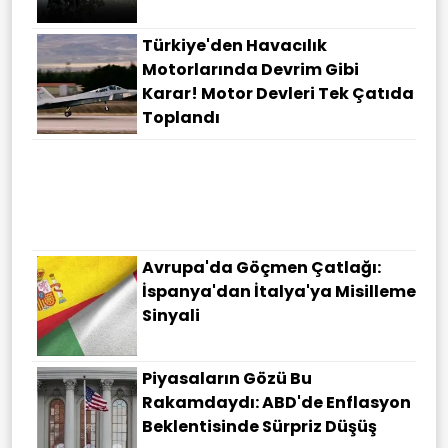
Türkiye'den Havacılık
Motorlarında Devrim Gibi
Karar! Motor Devleri Tek Çatıda
Toplandı
Avrupa'da Göçmen Çatlağı:
İspanya'dan İtalya'ya Misilleme
Sinyali
Piyasaların Gözü Bu
Rakamdaydı: ABD'de Enflasyon
Beklentisinde Sürpriz Düşüş