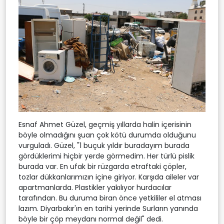
Esnaf Ahmet Güzel, geçmiş yıllarda halin içerisinin
böyle olmadığını şuan çok kötü durumda olduğunu
vurguladı. Güzel, "1 buçuk yıldır buradayım burada
gördüklerimi hiçbir yerde görmedim. Her türlü pislik
burada var. En ufak bir rüzgarda etraftaki çöpler,
tozlar dükkanlarımızın içine giriyor. Karşıda aileler var
apartmanlarda. Plastikler yakılıyor hurdacılar
tarafından. Bu duruma biran önce yetkililer el atması
lazım. Diyarbakır'ın en tarihi yerinde Surların yanında
böyle bir çöp meydanı normal değil" dedi.