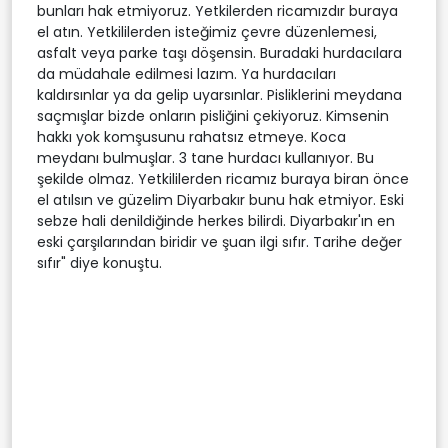
bunları hak etmiyoruz. Yetkilerden ricamızdır buraya
el atın. Yetkililerden isteğimiz çevre düzenlemesi,
asfalt veya parke taşı döşensin. Buradaki hurdacılara
da müdahale edilmesi lazım. Ya hurdacıları
kaldırsınlar ya da gelip uyarsınlar. Pisliklerini meydana
saçmışlar bizde onların pisliğini çekiyoruz. Kimsenin
hakkı yok komşusunu rahatsız etmeye. Koca
meydanı bulmuşlar. 3 tane hurdacı kullanıyor. Bu
şekilde olmaz. Yetkililerden ricamız buraya biran önce
el atılsın ve güzelim Diyarbakır bunu hak etmiyor. Eski
sebze hali denildiğinde herkes bilirdi. Diyarbakır'ın en
eski çarşılarından biridir ve şuan ilgi sıfır. Tarihe değer
sıfır" diye konuştu.