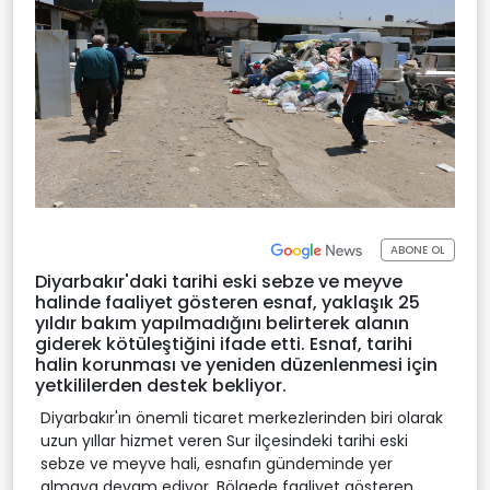
ABONE OL
Diyarbakır'daki tarihi eski sebze ve meyve
halinde faaliyet gösteren esnaf, yaklaşık 25
yıldır bakım yapılmadığını belirterek alanın
giderek kötüleştiğini ifade etti. Esnaf, tarihi
halin korunması ve yeniden düzenlenmesi için
yetkililerden destek bekliyor.
Diyarbakır'ın önemli ticaret merkezlerinden biri olarak
uzun yıllar hizmet veren Sur ilçesindeki tarihi eski
sebze ve meyve hali, esnafın gündeminde yer
almaya devam ediyor. Bölgede faaliyet gösteren