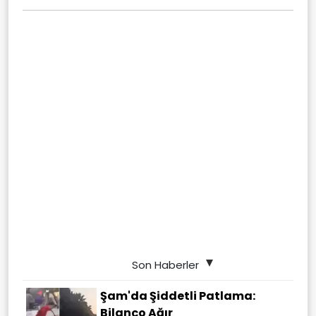
Son Haberler
Şam'da Şiddetli Patlama:
Bilanço Ağır