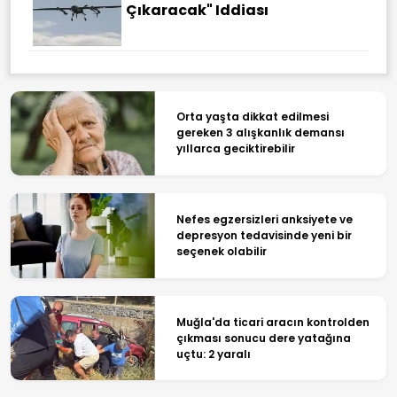
Çıkaracak" Iddiası
Orta yaşta dikkat edilmesi
gereken 3 alışkanlık demansı
yıllarca geciktirebilir
Nefes egzersizleri anksiyete ve
depresyon tedavisinde yeni bir
seçenek olabilir
Muğla'da ticari aracın kontrolden
çıkması sonucu dere yatağına
uçtu: 2 yaralı