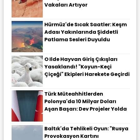
Vakaları Artıyor
Hürmüz'de Sıcak Saatler: Keşm
Adası Yakınlarında Şiddetli
Patlama Sesleri Duyuldu
O Ilde Hayvan Giriş Çıkışları
Yasaklandı! "Koyun-Keçi
Çiçeği" Ekipleri Harekete Geçirdi
Türk Müteahhitlerden
Polonya'da 10 Milyar Doları
Aşan Başarı: Dev Projeler Yolda
Baltık'da Tehlikeli Oyun: "Rusya
Provokasyon Kartını