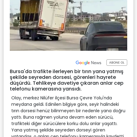
ABONE OL
Bursa'da trafikte ilerleyen bir tırın yana yatmış
şekilde seyreden dorsesi, görenleri hayrete
düşürdü. Tehlikeye davetiye çıkaran anlar cep
telefonu kamerasına yansıdı.
Olay, merkez Nilüfer ilçesi Bursa Çevre Yolu'nda
meydana geldi. Edinilen bilgiye göre, seyir halindeki
tırın dorsesi henüz bilinmeyen bir nedenle yana doğru
yattı. Buna rağmen yoluna devam eden sürücü,
trafikteki diğer sürücülere korku dolu anlar yaşattı.
Yana yatmış şekilde seyreden dorseyi gören
vatandaş, o anları cep telefonu kamerasıyla kaydetti.