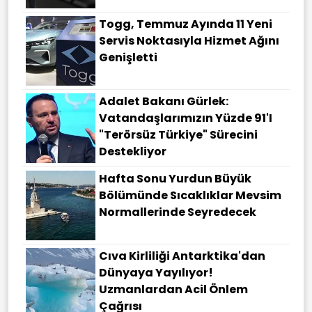
Togg, Temmuz Ayında 11 Yeni
Servis Noktasıyla Hizmet Ağını
Genişletti
Adalet Bakanı Gürlek:
Vatandaşlarımızın Yüzde 91'i
"Terörsüz Türkiye" Sürecini
Destekliyor
Hafta Sonu Yurdun Büyük
Bölümünde Sıcaklıklar Mevsim
Normallerinde Seyredecek
Cıva Kirliliği Antarktika'dan
Dünyaya Yayılıyor!
Uzmanlardan Acil Önlem
Çağrısı