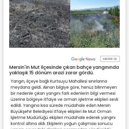
ABONE OL
Mersin'in Mut ilçesinde çıkan bahçe yangınında
yaklaşık 15 dönüm arazi zarar gördü.
Yangın, ilçeye bağlı Kurtsuyu Mahallesi sınırlarına
meydana geldi. Alınan bilgiye göre, henüz bilinmeyen
bir nedenle çıkan yangını fark edenlerin bilgi vermesi
üzerine bölgeye itfaiye ve orman işletme ekipleri sevk
edildi. Yangına kısa sürede müdahale eden Mersin
Büyükşehir Belediyesi itfaiye ekipleri ile Mut Orman
İşletme Müdürlüğü ekipleri müdahale ederek yangını
kontrol altına aldı. Ekiplerin yoğun çalışması sonucu