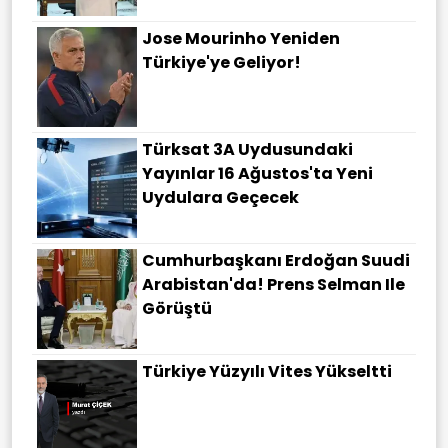
Jose Mourinho Yeniden
Türkiye'ye Geliyor!
Türksat 3A Uydusundaki
Yayınlar 16 Ağustos'ta Yeni
Uydulara Geçecek
Cumhurbaşkanı Erdoğan Suudi
Arabistan'da! Prens Selman Ile
Görüştü
Türkiye Yüzyılı Vites Yükseltti