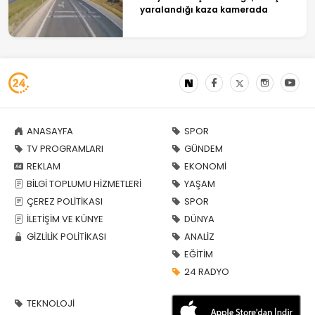
yaralandığı kaza kamerada
ANASAYFA
SPOR
TV PROGRAMLARI
GÜNDEM
REKLAM
EKONOMİ
BİLGİ TOPLUMU HİZMETLERİ
YAŞAM
ÇEREZ POLİTİKASI
SPOR
İLETİŞİM VE KÜNYE
DÜNYA
GİZLİLİK POLİTİKASI
ANALİZ
EĞİTİM
24 RADYO
TEKNOLOJİ