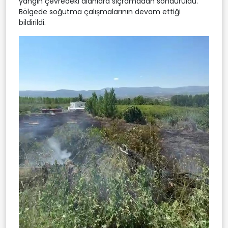
yangın çevredeki alanlara sıçramadan söndürüldü.
Bölgede soğutma çalışmalarının devam ettiği
bildirildi.