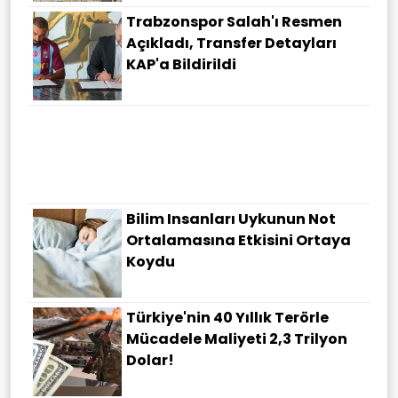
Trabzonspor Salah'ı Resmen
Açıkladı, Transfer Detayları
KAP'a Bildirildi
Bilim Insanları Uykunun Not
Ortalamasına Etkisini Ortaya
Koydu
Türkiye'nin 40 Yıllık Terörle
Mücadele Maliyeti 2,3 Trilyon
Dolar!