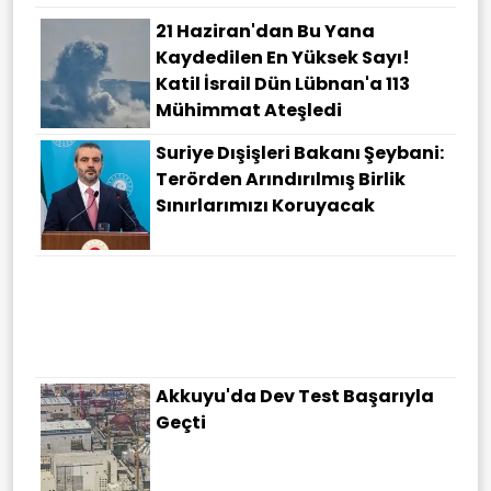
21 Haziran'dan Bu Yana
Kaydedilen En Yüksek Sayı!
Katil İsrail Dün Lübnan'a 113
Mühimmat Ateşledi
Suriye Dışişleri Bakanı Şeybani:
Terörden Arındırılmış Birlik
Sınırlarımızı Koruyacak
Akkuyu'da Dev Test Başarıyla
Geçti