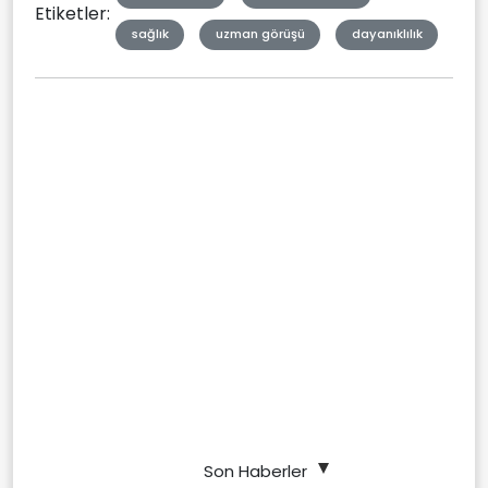
Etiketler:
sağlık
uzman görüşü
dayanıklılık
Son Haberler