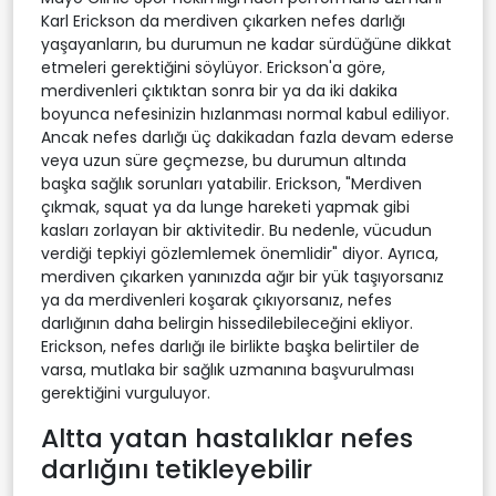
Karl Erickson da merdiven çıkarken nefes darlığı
yaşayanların, bu durumun ne kadar sürdüğüne dikkat
etmeleri gerektiğini söylüyor. Erickson'a göre,
merdivenleri çıktıktan sonra bir ya da iki dakika
boyunca nefesinizin hızlanması normal kabul ediliyor.
Ancak nefes darlığı üç dakikadan fazla devam ederse
veya uzun süre geçmezse, bu durumun altında
başka sağlık sorunları yatabilir. Erickson, "Merdiven
çıkmak, squat ya da lunge hareketi yapmak gibi
kasları zorlayan bir aktivitedir. Bu nedenle, vücudun
verdiği tepkiyi gözlemlemek önemlidir" diyor. Ayrıca,
merdiven çıkarken yanınızda ağır bir yük taşıyorsanız
ya da merdivenleri koşarak çıkıyorsanız, nefes
darlığının daha belirgin hissedilebileceğini ekliyor.
Erickson, nefes darlığı ile birlikte başka belirtiler de
varsa, mutlaka bir sağlık uzmanına başvurulması
gerektiğini vurguluyor.
Altta yatan hastalıklar nefes
darlığını tetikleyebilir