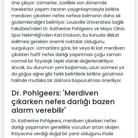
öne çıkıyor. Uzmanlar, özellikle son dönemde
hareketsiz yaşam tarzının yaygınlaşmasıyla birlikte
merdiven çıkarken nefes nefese kalmanın daha sık
gözlemlendiğini belirtiyor. Louisville Üniversitesi Sağlık
Fakültesi'nden Dr. Katherine Pohlgeers ve Mayo Clinic
Spor Hekimliği'nden Karl Erickson, bu konuda dikkat
edilmesi gereken önemli noktalar olduğunu
vurguluyor. Uzmanlara göre, bir veya iki kat merdiven
çıkarken hafif nefes darlığı yaşanması çoğu zaman
normal bir fizyolojik tepki olarak değerlendiriliyor.
Ancak, bu durumun yeni başlaması, uzun sürmesi ya
da göğüs ağrısı gibi farklı belirtilerle birlikte görülmesi
halinde mutlaka bir doktora başvurulması öneriliyor.
Dr. Pohlgeers: 'Merdiven
çıkarken nefes darlığı bazen
alarm verebilir'
Dr. Katherine Pohlgeers, merdiven çıkarken nefes
darlığı yaşamanın genellikle vücudun artan oksijen
ihtiyacına verdiği doğal bir yanıt olduğunu ifade