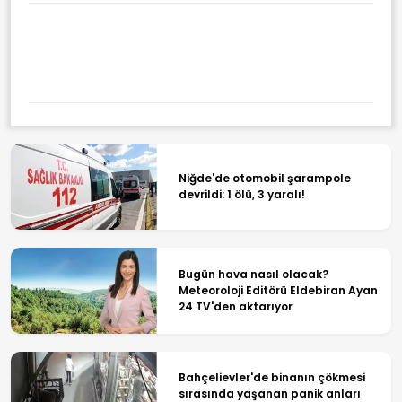
Niğde'de otomobil şarampole
devrildi: 1 ölü, 3 yaralı!
Bugün hava nasıl olacak?
Meteoroloji Editörü Eldebiran Ayan
24 TV'den aktarıyor
Bahçelievler'de binanın çökmesi
sırasında yaşanan panik anları