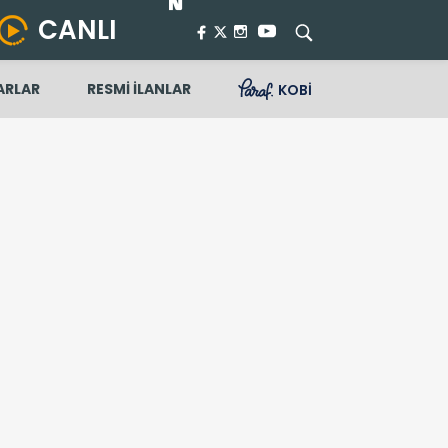
CANLI
ARLAR
RESMİ İLANLAR
KOBİ