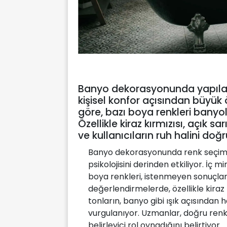
Banyo dekorasyonunda yapıla
kişisel konfor açısından büyük
göre, bazı boya renkleri banyol
Özellikle kiraz kırmızısı, açık s
ve kullanıcıların ruh halini doğr
Banyo dekorasyonunda renk seçimi,
psikolojisini derinden etkiliyor. İç
boya renkleri, istenmeyen sonuçlar
değerlendirmelerde, özellikle kiraz 
tonların, banyo gibi ışık açısından
vurgulanıyor. Uzmanlar, doğru renk
belirleyici rol oynadığını belirtiyor.