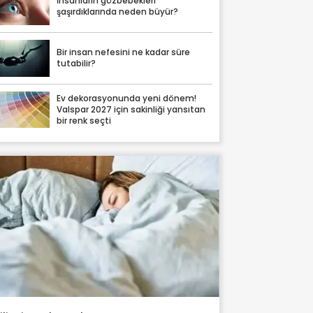
İnsanların gözbebekleri
şaşırdıklarında neden büyür?
Bir insan nefesini ne kadar süre
tutabilir?
Ev dekorasyonunda yeni dönem!
Valspar 2027 için sakinliği yansıtan
bir renk seçti