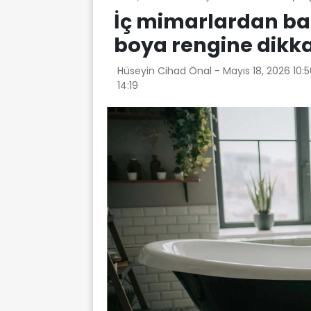
İç mimarlardan bany
boya rengine dikk
Hüseyin Cihad Önal -
Mayıs 18, 2026 10:
14:19