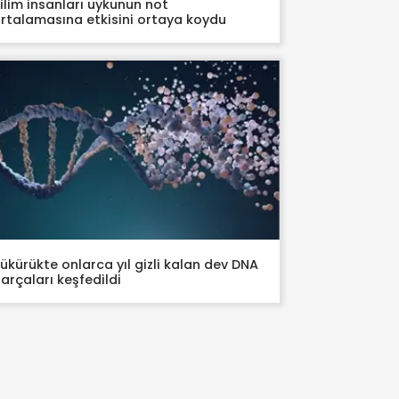
ilim insanları uykunun not
rtalamasına etkisini ortaya koydu
ükürükte onlarca yıl gizli kalan dev DNA
arçaları keşfedildi