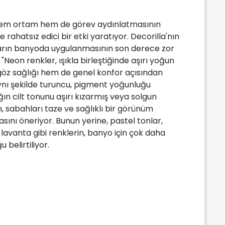
i hem ortam hem de görev aydınlatmasının
rahatsız edici bir etki yaratıyor. Decorilla'nın
arın banyoda uygulanmasının son derece zor
, "Neon renkler, ışıkla birleştiğinde aşırı yoğun
göz sağlığı hem de genel konfor açısından
ynı şekilde turuncu, pigment yoğunluğu
ın cilt tonunu aşırı kızarmış veya solgun
n, sabahları taze ve sağlıklı bir görünüm
sını öneriyor. Bunun yerine, pastel tonlar,
lavanta gibi renklerin, banyo için çok daha
 belirtiliyor.