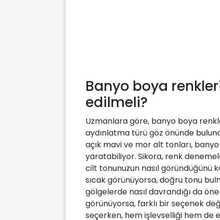
Banyo boya renkleri
edilmeli?
Uzmanlara göre, banyo boya renkleri 
aydınlatma türü göz önünde bulund
açık mavi ve mor alt tonları, bany
yaratabiliyor. Sikora, renk denemele
cilt tonunuzun nasıl göründüğünü kon
sıcak görünüyorsa, doğru tonu bulm
gölgelerde nasıl davrandığı da öne
görünüyorsa, farklı bir seçenek değ
seçerken, hem işlevselliği hem de 