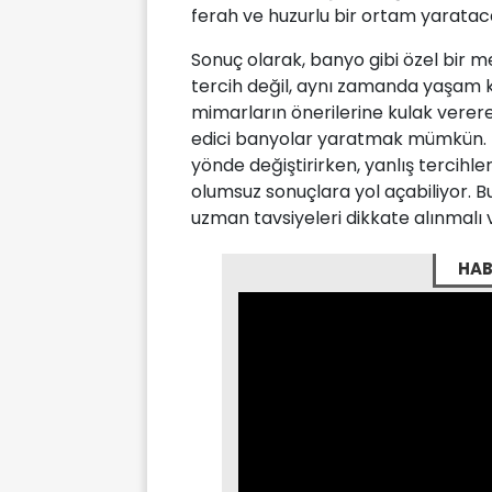
ferah ve huzurlu bir ortam yarataca
Sonuç olarak, banyo gibi özel bir m
tercih değil, aynı zamanda yaşam ka
mimarların önerilerine kulak verer
edici banyolar yaratmak mümkün. D
yönde değiştirirken, yanlış tercihle
olumsuz sonuçlara yol açabiliyor. 
uzman tavsiyeleri dikkate alınmalı
HAB