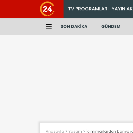
TV PROGRAMLARI
YAYIN AK
SON DAKİKA
GÜNDEM
Anasayfa
Yasam
İç mimarlardan banyo için