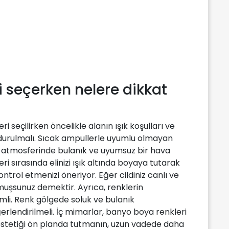
 seçerken nelere dikkat
seçilirken öncelikle alanın ışık koşulları ve
urulmalı. Sıcak ampullerle uyumlu olmayan
o atmosferinde bulanık ve uyumsuz bir hava
ri sırasında elinizi ışık altında boyaya tutarak
trol etmenizi öneriyor. Eğer cildiniz canlı ve
uşsunuz demektir. Ayrıca, renklerin
mli. Renk gölgede soluk ve bulanık
erlendirilmeli. İç mimarlar, banyo boya renkleri
estetiği ön planda tutmanın, uzun vadede daha