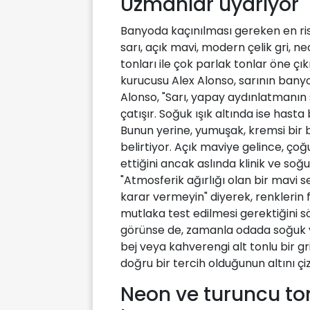
Uzmanlar uyarıyor
Banyoda kaçınılması gereken en riskl
sarı, açık mavi, modern çelik gri, ne
tonları ile çok parlak tonlar öne ç
kurucusu Alex Alonso, sarının banyo 
Alonso, "Sarı, yapay aydınlatmanın 
çatışır. Soğuk ışık altında ise hasta
Bunun yerine, yumuşak, kremsi bir 
belirtiyor. Açık maviye gelince, çoğ
ettiğini ancak aslında klinik ve soğu
"Atmosferik ağırlığı olan bir mav
karar vermeyin" diyerek, renklerin 
mutlaka test edilmesi gerektiğini söy
görünse de, zamanla odada soğuk ve k
bej veya kahverengi alt tonlu bir gr
doğru bir tercih olduğunun altını çiz
Neon ve turuncu to