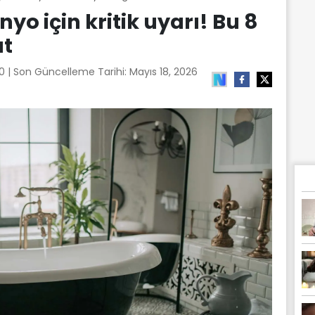
o için kritik uyarı! Bu 8
at
50
| Son Güncelleme Tarihi:
Mayıs 18, 2026