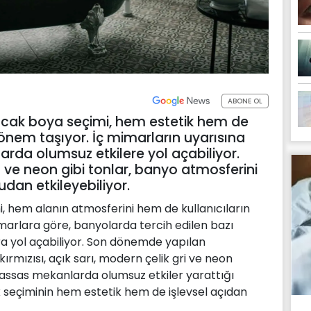
ABONE OL
cak boya seçimi, hem estetik hem de
 önem taşıyor. İç mimarların uyarısına
arda olumsuz etkilere yol açabiliyor.
arı ve neon gibi tonlar, banyo atmosferini
udan etkileyebiliyor.
 hem alanın atmosferini hem de kullanıcıların
 mimarlara göre, banyolarda tercih edilen bazı
a yol açabiliyor. Son dönemde yapılan
kırmızısı, açık sarı, modern çelik gri ve neon
 hassas mekanlarda olumsuz etkiler yarattığı
 seçiminin hem estetik hem de işlevsel açıdan