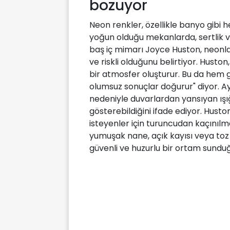
bozuyor
Neon renkler, özellikle banyo gib
yoğun olduğu mekanlarda, sertlik ve 
baş iç mimarı Joyce Huston, neonl
ve riskli olduğunu belirtiyor. Huston
bir atmosfer oluşturur. Bu da hem 
olumsuz sonuçlar doğurur" diyor. A
nedeniyle duvarlardan yansıyan ışığ
gösterebildiğini ifade ediyor. Husto
isteyenler için turuncudan kaçınılma
yumuşak nane, açık kayısı veya toz 
güvenli ve huzurlu bir ortam sunduğu