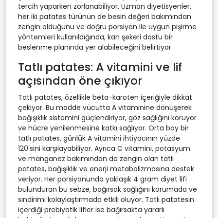
tercih yaparken zorlanabiliyor. Uzman diyetisyenler,
her iki patates türünün de besin değeri bakımından
zengin olduğunu ve doğru porsiyon ile uygun pişirme
yöntemleri kullanıldığında, kan şekeri dostu bir
beslenme planında yer alabileceğini belirtiyor.
Tatlı patates: A vitamini ve lif
açısından öne çıkıyor
Tatlı patates, özellikle beta-karoten içeriğiyle dikkat
çekiyor. Bu madde vücutta A vitaminine dönüşerek
bağışıklık sistemini güçlendiriyor, göz sağlığını koruyor
ve hücre yenilenmesine katkı sağlıyor. Orta boy bir
tatlı patates, günlük A vitamini ihtiyacının yüzde
120'sini karşılayabiliyor. Ayrıca C vitamini, potasyum
ve manganez bakımından da zengin olan tatlı
patates, bağışıklık ve enerji metabolizmasına destek
veriyor. Her porsiyonunda yaklaşık 4 gram diyet lifi
bulunduran bu sebze, bağırsak sağlığını korumada ve
sindirimi kolaylaştırmada etkili oluyor. Tatlı patatesin
içerdiği prebiyotik lifler ise bağırsakta yararlı