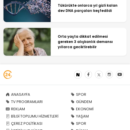
Tükürükte onlarca yıl gizli kalan
dev DNA parçaları keşfedildi
Orta yaşta dikkat edilmesi
gereken 3 alışkanlık demansı
yıllarca geciktirebilir
ANASAYFA
SPOR
TV PROGRAMLARI
GÜNDEM
REKLAM
EKONOMİ
BİLGİ TOPLUMU HİZMETLERİ
YAŞAM
ÇEREZ POLİTİKASI
SPOR