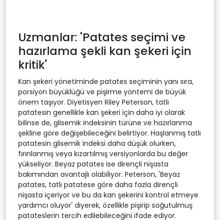
Uzmanlar: 'Patates seçimi ve
hazırlama şekli kan şekeri için
kritik'
Kan şekeri yönetiminde patates seçiminin yanı sıra,
porsiyon büyüklüğü ve pişirme yöntemi de büyük
önem taşıyor. Diyetisyen Riley Peterson, tatlı
patatesin genellikle kan şekeri için daha iyi olarak
bilinse de, glisemik indeksinin türüne ve hazırlanma
şekline göre değişebileceğini belirtiyor. Haşlanmış tatlı
patatesin glisemik indeksi daha düşük olurken,
fırınlanmış veya kızartılmış versiyonlarda bu değer
yükseliyor. Beyaz patates ise dirençli nişasta
bakımından avantajlı olabiliyor. Peterson, 'Beyaz
patates, tatlı patatese göre daha fazla dirençli
nişasta içeriyor ve bu da kan şekerini kontrol etmeye
yardımcı oluyor' diyerek, özellikle pişirip soğutulmuş
patateslerin tercih edilebileceğini ifade ediyor.