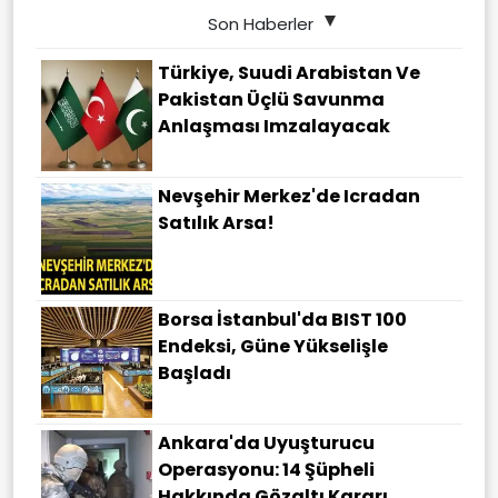
Son Haberler
Türkiye, Suudi Arabistan Ve
Pakistan Üçlü Savunma
Anlaşması Imzalayacak
Nevşehir Merkez'de Icradan
Satılık Arsa!
Borsa İstanbul'da BIST 100
Endeksi, Güne Yükselişle
Başladı
Ankara'da Uyuşturucu
Operasyonu: 14 Şüpheli
Hakkında Gözaltı Kararı