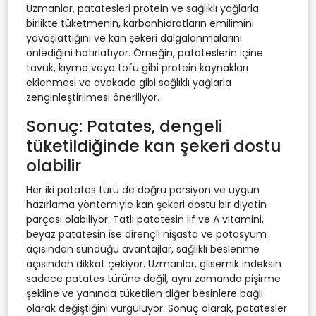
Uzmanlar, patatesleri protein ve sağlıklı yağlarla
birlikte tüketmenin, karbonhidratların emilimini
yavaşlattığını ve kan şekeri dalgalanmalarını
önlediğini hatırlatıyor. Örneğin, patateslerin içine
tavuk, kıyma veya tofu gibi protein kaynakları
eklenmesi ve avokado gibi sağlıklı yağlarla
zenginleştirilmesi öneriliyor.
Sonuç: Patates, dengeli
tüketildiğinde kan şekeri dostu
olabilir
Her iki patates türü de doğru porsiyon ve uygun
hazırlama yöntemiyle kan şekeri dostu bir diyetin
parçası olabiliyor. Tatlı patatesin lif ve A vitamini,
beyaz patatesin ise dirençli nişasta ve potasyum
açısından sunduğu avantajlar, sağlıklı beslenme
açısından dikkat çekiyor. Uzmanlar, glisemik indeksin
sadece patates türüne değil, aynı zamanda pişirme
şekline ve yanında tüketilen diğer besinlere bağlı
olarak değiştiğini vurguluyor. Sonuç olarak, patatesler