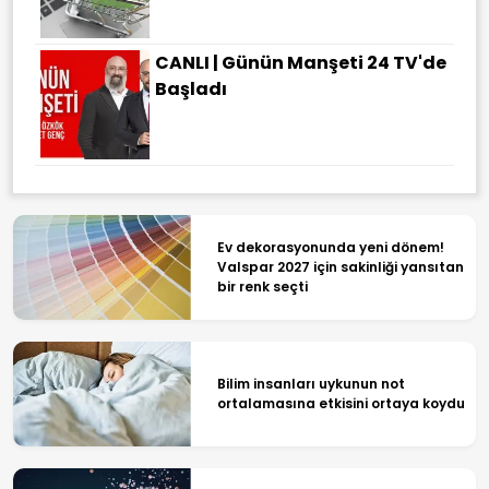
CANLI | Günün Manşeti 24 TV'de
Başladı
Ev dekorasyonunda yeni dönem!
Valspar 2027 için sakinliği yansıtan
bir renk seçti
Bilim insanları uykunun not
ortalamasına etkisini ortaya koydu