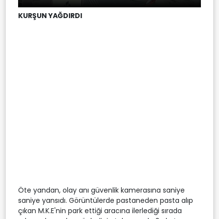
KURŞUN YAĞDIRDI
Öte yandan, olay anı güvenlik kamerasına saniye
saniye yansıdı. Görüntülerde pastaneden pasta alıp
çıkan M.K.E'nin park ettiği aracına ilerlediği sırada