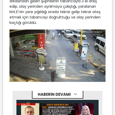
arkasından gelen şüphelinin tabancayla 3 el ateş
edip, olay yerinden ayrılmaya çalıştığı, yaralanan
M.K.E'nin yere yığıldığı sırada tekrar gelip tekrar ateş
etmek için tabancayı doğrulttuğu ve olay yerinden
kaçtığı görüldü.
HABERİN DEVAMI