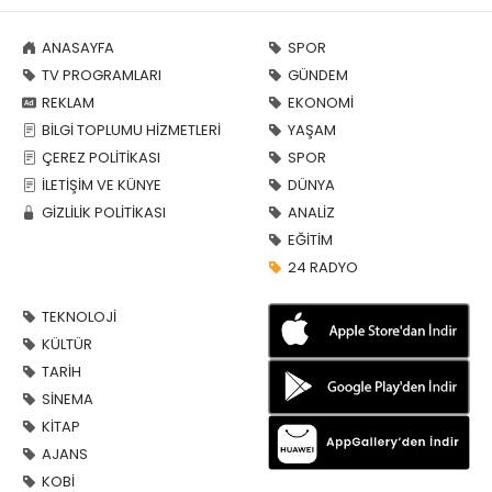
ANASAYFA
SPOR
TV PROGRAMLARI
GÜNDEM
REKLAM
EKONOMİ
BİLGİ TOPLUMU HİZMETLERİ
YAŞAM
ÇEREZ POLİTİKASI
SPOR
İLETİŞİM VE KÜNYE
DÜNYA
GİZLİLİK POLİTİKASI
ANALİZ
EĞİTİM
24 RADYO
TEKNOLOJİ
KÜLTÜR
TARİH
SİNEMA
KİTAP
AJANS
KOBİ