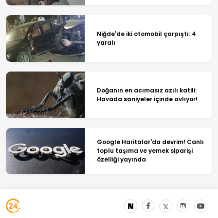
Niğde'de iki otomobil çarpıştı: 4
yaralı
Doğanın en acımasız azılı katili:
Havada saniyeler içinde avlıyor!
Google Haritalar'da devrim! Canlı
toplu taşıma ve yemek siparişi
özelliği yayında