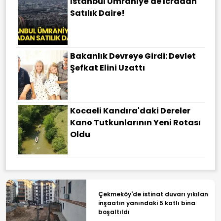
İstanbul Ümraniye'de Icradan
Satılık Daire!
Bakanlık Devreye Girdi: Devlet
Şefkat Elini Uzattı
Kocaeli Kandıra'daki Dereler
Kano Tutkunlarının Yeni Rotası
Oldu
Çekmeköy'de istinat duvarı yıkılan
inşaatın yanındaki 5 katlı bina
boşaltıldı