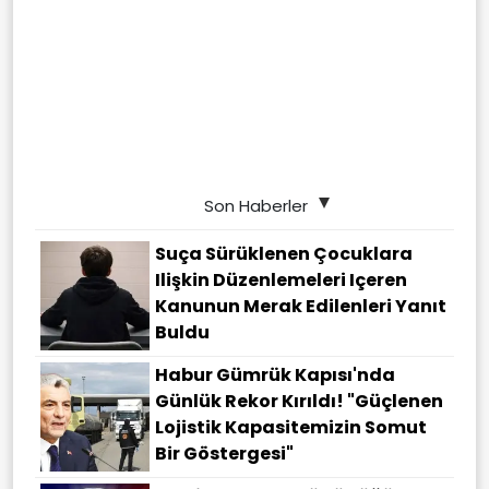
Son Haberler
Suça Sürüklenen Çocuklara
Ilişkin Düzenlemeleri Içeren
Kanunun Merak Edilenleri Yanıt
Buldu
Habur Gümrük Kapısı'nda
Günlük Rekor Kırıldı! "Güçlenen
Lojistik Kapasitemizin Somut
Bir Göstergesi"