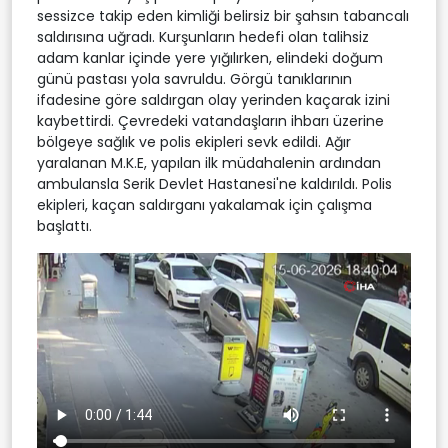
sessizce takip eden kimliği belirsiz bir şahsın tabancalı
saldırısına uğradı. Kurşunların hedefi olan talihsiz
adam kanlar içinde yere yığılırken, elindeki doğum
günü pastası yola savruldu. Görgü tanıklarının
ifadesine göre saldırgan olay yerinden kaçarak izini
kaybettirdi. Çevredeki vatandaşların ihbarı üzerine
bölgeye sağlık ve polis ekipleri sevk edildi. Ağır
yaralanan M.K.E, yapılan ilk müdahalenin ardından
ambulansla Serik Devlet Hastanesi'ne kaldırıldı. Polis
ekipleri, kaçan saldırganı yakalamak için çalışma
başlattı.