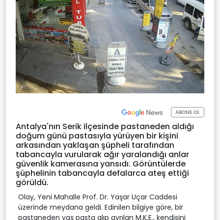
ABONE OL
Antalya'nın Serik ilçesinde pastaneden aldığı
doğum günü pastasıyla yürüyen bir kişini
arkasından yaklaşan şüpheli tarafından
tabancayla vurularak ağır yaralandığı anlar
güvenlik kamerasına yansıdı. Görüntülerde
şüphelinin tabancayla defalarca ateş ettiği
görüldü.
Olay, Yeni Mahalle Prof. Dr. Yaşar Uçar Caddesi
üzerinde meydana geldi. Edinilen bilgiye göre, bir
pastaneden yaş pasta alıp ayrılan M.K.E., kendisini