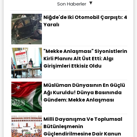
Son Haberler
Niğde'de Iki Otomobil Çarpıştı: 4
Yaralı
"Mekke Anlaşması" Siyonistlerin
Kirli Planını Alt Üst Etti: Algı
Girişimleri Etkisiz Oldu
Müslüman Dünyasının En Güçlü
Ağı Kuruldu! Dünya Basınında
Gündem: Mekke Anlaşması
Milli Dayanışma Ve Toplumsal
Bütünleşmenin
Güçlendirilmesine Dair Kanun