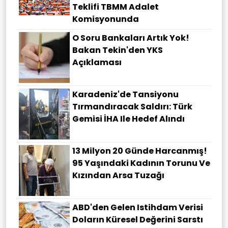
Teklifi TBMM Adalet
Komisyonunda
O Soru Bankaları Artık Yok!
Bakan Tekin'den YKS
Açıklaması
Karadeniz'de Tansiyonu
Tırmandıracak Saldırı: Türk
Gemisi İHA Ile Hedef Alındı
13 Milyon 20 Günde Harcanmış!
95 Yaşındaki Kadının Torunu Ve
Kızından Arsa Tuzağı
ABD'den Gelen Istihdam Verisi
Doların Küresel Değerini Sarstı