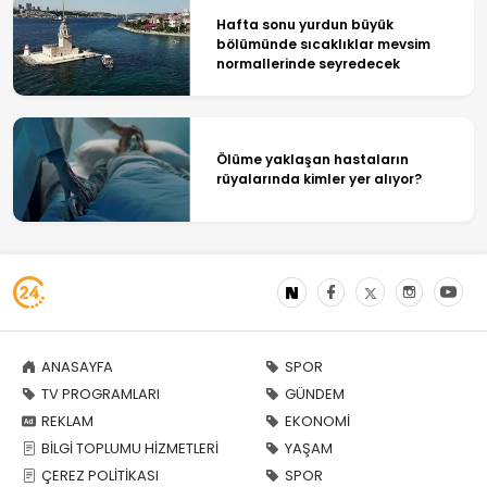
Hafta sonu yurdun büyük
bölümünde sıcaklıklar mevsim
normallerinde seyredecek
Ölüme yaklaşan hastaların
rüyalarında kimler yer alıyor?
ANASAYFA
SPOR
TV PROGRAMLARI
GÜNDEM
REKLAM
EKONOMİ
BİLGİ TOPLUMU HİZMETLERİ
YAŞAM
ÇEREZ POLİTİKASI
SPOR