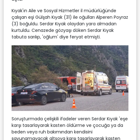
Kıyak'ın Aile ve Sosyal Hizmetler il müdürlüğünde
çalışan eşi Gülşah Kıyak (31) ile oğulları Alperen Poyraz
(3) boğuldu. Serdar Kıyak olaydan yara almadan
kurtuldu. Cenazede gözyaşı döken Serdar Kıyak
tabuta sarılıp, 'oğlum' diye feryat etmişti.
Soruşturmada çelişkili ifadeler veren Serdar Kıyak 'eşe
karşı tasarlayarak kasten öldürme ve çocuğa ya da
beden veya ruh bakımından kendisini
savunamayacak altsoya karşı tasarlayarak kasten