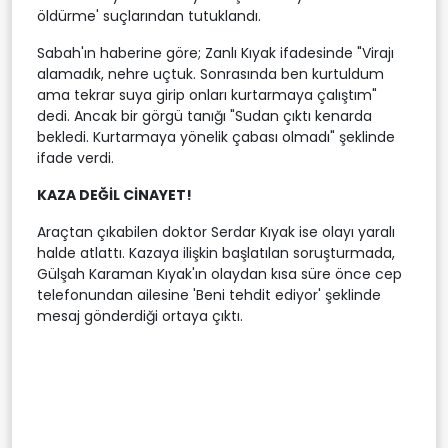
öldürme' suçlarından tutuklandı.
Sabah'ın haberine göre; Zanlı Kıyak ifadesinde "Virajı
alamadık, nehre uçtuk. Sonrasında ben kurtuldum
ama tekrar suya girip onları kurtarmaya çalıştım"
dedi. Ancak bir görgü tanığı "Sudan çıktı kenarda
bekledi. Kurtarmaya yönelik çabası olmadı" şeklinde
ifade verdi.
KAZA DEĞİL CİNAYET!
Araçtan çıkabilen doktor Serdar Kıyak ise olayı yaralı
halde atlattı. Kazaya ilişkin başlatılan soruşturmada,
Gülşah Karaman Kıyak'ın olaydan kısa süre önce cep
telefonundan ailesine 'Beni tehdit ediyor' şeklinde
mesaj gönderdiği ortaya çıktı.