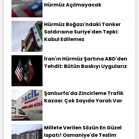
Hürmüz Açılmayacak
Hürmüz Boğazı'ndaki Tanker
Saldırısına Suriye'den Tepki:
Kabul Edilemez
İran'ın Hürmüz Şartına ABD'den
Tehdit: Bütün Baskıyı Uygularız
Şanlıurfa'da Zincirleme Trafik
Kazası: Çok Sayıda Yaralı Var
Millete Verilen Sözün En Güzel
Ispatı! Osmaniye'de Teslim