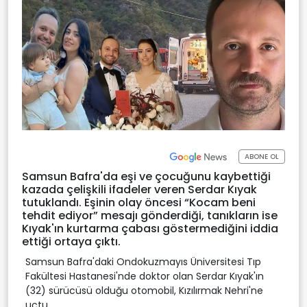
ABONE OL
Samsun Bafra'da eşi ve çocuğunu kaybettiği
kazada çelişkili ifadeler veren Serdar Kıyak
tutuklandı. Eşinin olay öncesi “Kocam beni
tehdit ediyor” mesajı gönderdiği, tanıkların ise
Kıyak'ın kurtarma çabası göstermediğini iddia
ettiği ortaya çıktı.
Samsun Bafra'daki Ondokuzmayıs Üniversitesi Tıp
Fakültesi Hastanesi'nde doktor olan Serdar Kıyak'ın
(32) sürücüsü olduğu otomobil, Kızılırmak Nehri'ne
uçtu.