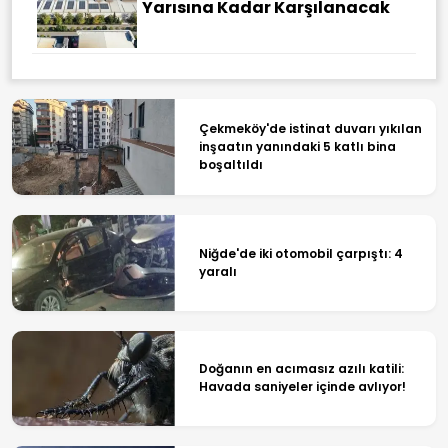
Yarısına Kadar Karşılanacak
Çekmeköy'de istinat duvarı yıkılan
inşaatın yanındaki 5 katlı bina
boşaltıldı
Niğde'de iki otomobil çarpıştı: 4
yaralı
Doğanın en acımasız azılı katili:
Havada saniyeler içinde avlıyor!