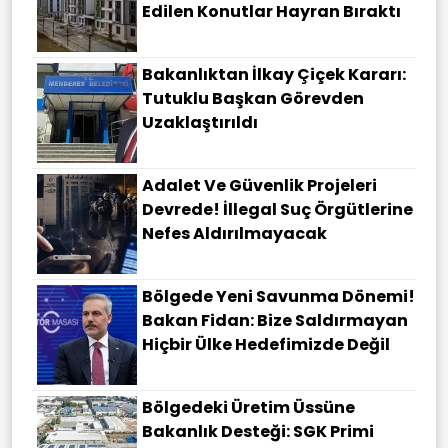
Edilen Konutlar Hayran Bıraktı
Bakanlıktan İlkay Çiçek Kararı:
Tutuklu Başkan Görevden
Uzaklaştırıldı
Adalet Ve Güvenlik Projeleri
Devrede! İllegal Suç Örgütlerine
Nefes Aldırılmayacak
Bölgede Yeni Savunma Dönemi!
Bakan Fidan: Bize Saldırmayan
Hiçbir Ülke Hedefimizde Değil
Bölgedeki Üretim Üssüne
Bakanlık Desteği: SGK Primi