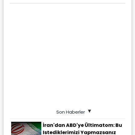
Son Haberler
İran'dan ABD'ye Ültimatom: Bu
Istediklerimizi Yapmazsanız