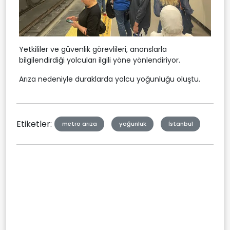
Yetkililer ve güvenlik görevlileri, anonslarla
bilgilendirdiği yolcuları ilgili yöne yönlendiriyor.
Arıza nedeniyle duraklarda yolcu yoğunluğu oluştu.
Etiketler:
metro arıza
yoğunluk
İstanbul