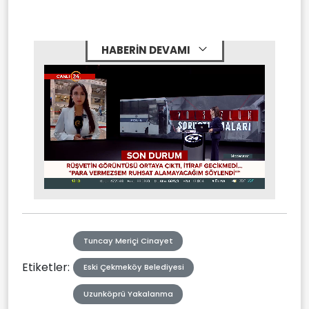
HABERİN DEVAMI
Stream
Mute
Type
Tuncay Meriçi Cinayet
Etiketler:
Eski Çekmeköy Belediyesi
Uzunköprü Yakalanma