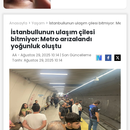
Anasayfa
Yaşam
İstanbullunun ulaşım çilesi bitmiyor: Metro 
İstanbullunun ulaşım çilesi
bitmiyor: Metro arızalandı
yoğunluk oluştu
AA -
Ağustos 29, 2025 10:14
| Son Güncelleme
Tarihi:
Ağustos 29, 2025 10:14