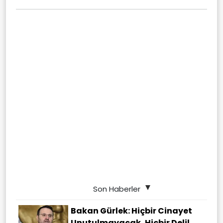
Son Haberler
Bakan Gürlek: Hiçbir Cinayet
Unutulmayacak, Hiçbir Delil