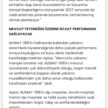
etmekte olup Deniz Kuvvetlerimiz ve Savunma
Sanayii Başkanlığımız bünyesinde 2027 sonunda da
ciddi anlamda yetenek kazanımının tamamlanmış
olması planlanıyor."
⁠MEVCUT YETENEĞİN ÜZERİNE İKİ KAT PERFORMANS
SAĞLAYACAK
NUSRAT-1915'in halihazırda kullanılan yabancı
sistemlerle kıyaslandığında daha yüksek performans
ortaya koyduğunu ve bunu deniz testlerinde
kanıtladığını belirten Aybar, "Mevcutta yabancı
menşeli sonarlar var. NUSRAT-1915'in mevcut
sonarlardan çok daha kifayetli olduğu, tespit menzili
ve sınıflandırma başarısı olarak yabancı
muadillerinden çok daha üstün olduğu kullanıcıları
tarafından söylendi." dedi.
Aybar, NUSRAT-1915'in dip mayınları, zincirli mayınlar,
manta tipi mayınlar ve farklı yüzey tehditlerini uzak
mesafelerden tespit, takip ve sınıflandırabildiğini
anlattı.