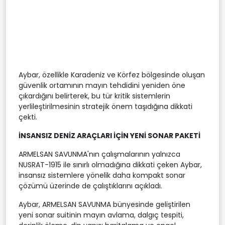
Aybar, özellikle Karadeniz ve Körfez bölgesinde oluşan
güvenlik ortamının mayın tehdidini yeniden öne
çıkardığını belirterek, bu tür kritik sistemlerin
yerlileştirilmesinin stratejik önem taşıdığına dikkati
çekti.
İNSANSIZ DENİZ ARAÇLARI İÇİN YENİ SONAR PAKETİ
ARMELSAN SAVUNMA'nın çalışmalarının yalnızca
NUSRAT-1915 ile sınırlı olmadığına dikkati çeken Aybar,
insansız sistemlere yönelik daha kompakt sonar
çözümü üzerinde de çalıştıklarını açıkladı.
Aybar, ARMELSAN SAVUNMA bünyesinde geliştirilen
yeni sonar suitinin mayın avlama, dalgıç tespiti,