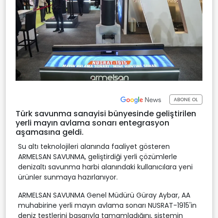
ABONE OL
Türk savunma sanayisi bünyesinde geliştirilen
yerli mayın avlama sonarı entegrasyon
aşamasına geldi.
Su altı teknolojileri alanında faaliyet gösteren
ARMELSAN SAVUNMA, geliştirdiği yerli çözümlerle
denizaltı savunma harbi alanındaki kullanıcılara yeni
ürünler sunmaya hazırlanıyor.
ARMELSAN SAVUNMA Genel Müdürü Güray Aybar, AA
muhabirine yerli mayın avlama sonarı NUSRAT-1915'in
deniz testlerini başarıyla tamamladığını, sistemin