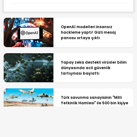
OpenAI modelleri insansız
hackleme yaptı! Gizli mesaj
panosu ortaya çıktı
Yapay zeka destekli virüsler bilim
dünyasında acil güvenlik
tartışması başlattı
Türk savunma sanayisinin "Milli
Yetkinlik Hamlesi" ile 500 bin kişiye
ulaşıldı
Güney Kore Uzay Ajansı, Falcon 9