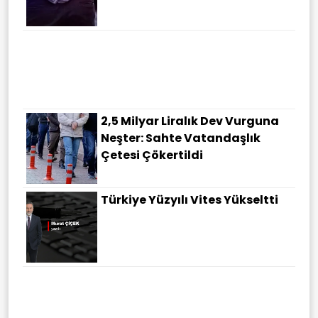
2,5 Milyar Liralık Dev Vurguna
Neşter: Sahte Vatandaşlık
Çetesi Çökertildi
Türkiye Yüzyılı Vites Yükseltti