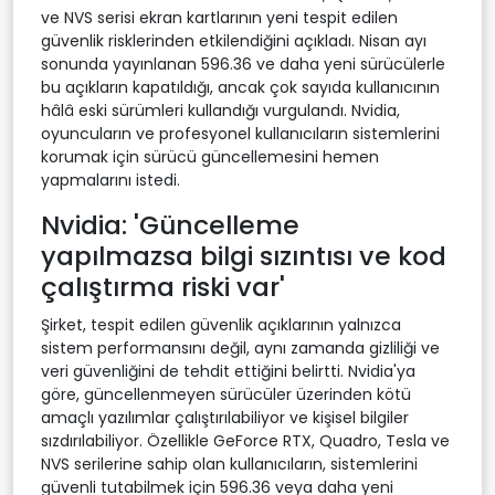
ve NVS serisi ekran kartlarının yeni tespit edilen
güvenlik risklerinden etkilendiğini açıkladı. Nisan ayı
sonunda yayınlanan 596.36 ve daha yeni sürücülerle
bu açıkların kapatıldığı, ancak çok sayıda kullanıcının
hâlâ eski sürümleri kullandığı vurgulandı. Nvidia,
oyuncuların ve profesyonel kullanıcıların sistemlerini
korumak için sürücü güncellemesini hemen
yapmalarını istedi.
Nvidia: 'Güncelleme
yapılmazsa bilgi sızıntısı ve kod
çalıştırma riski var'
Şirket, tespit edilen güvenlik açıklarının yalnızca
sistem performansını değil, aynı zamanda gizliliği ve
veri güvenliğini de tehdit ettiğini belirtti. Nvidia'ya
göre, güncellenmeyen sürücüler üzerinden kötü
amaçlı yazılımlar çalıştırılabiliyor ve kişisel bilgiler
sızdırılabiliyor. Özellikle GeForce RTX, Quadro, Tesla ve
NVS serilerine sahip olan kullanıcıların, sistemlerini
güvenli tutabilmek için 596.36 veya daha yeni