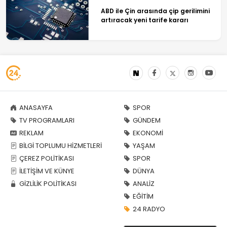
ABD ile Çin arasında çip gerilimini
artıracak yeni tarife kararı
ANASAYFA
SPOR
TV PROGRAMLARI
GÜNDEM
REKLAM
EKONOMİ
BİLGİ TOPLUMU HİZMETLERİ
YAŞAM
ÇEREZ POLİTİKASI
SPOR
İLETİŞİM VE KÜNYE
DÜNYA
GİZLİLİK POLİTİKASI
ANALİZ
EĞİTİM
24 RADYO