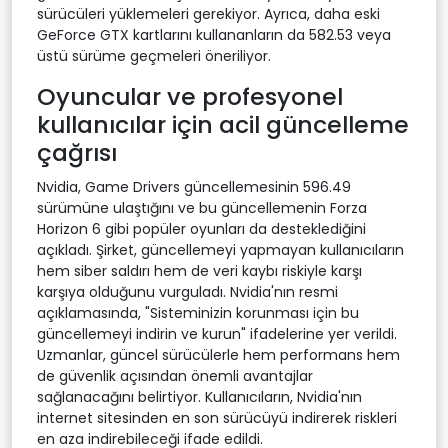
sürücüleri yüklemeleri gerekiyor. Ayrıca, daha eski
GeForce GTX kartlarını kullananların da 582.53 veya
üstü sürüme geçmeleri öneriliyor.
Oyuncular ve profesyonel
kullanıcılar için acil güncelleme
çağrısı
Nvidia, Game Drivers güncellemesinin 596.49
sürümüne ulaştığını ve bu güncellemenin Forza
Horizon 6 gibi popüler oyunları da desteklediğini
açıkladı. Şirket, güncellemeyi yapmayan kullanıcıların
hem siber saldırı hem de veri kaybı riskiyle karşı
karşıya olduğunu vurguladı. Nvidia'nın resmi
açıklamasında, "Sisteminizin korunması için bu
güncellemeyi indirin ve kurun" ifadelerine yer verildi.
Uzmanlar, güncel sürücülerle hem performans hem
de güvenlik açısından önemli avantajlar
sağlanacağını belirtiyor. Kullanıcıların, Nvidia'nın
internet sitesinden en son sürücüyü indirerek riskleri
en aza indirebileceği ifade edildi.