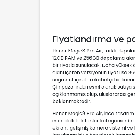
Fiyatlandırma ve 
Honor Magic8 Pro Air, farklı depol
12GB RAM ve 256GB depolama alanı
bir fiyatla sunulacak. Daha yüksek
alanı içeren versiyonun fiyatı ise 86
segment içinde rekabetçi bir konum
Çin pazarında resmi olarak satışa s
açıklanmamış olup, uluslararası gen
beklenmektedir.
Honor Magic8 Pro Air, ince tasarım 
ince akıllı telefonlar kategorisinde 
ekranı, gelişmiş kamera sistemi ve