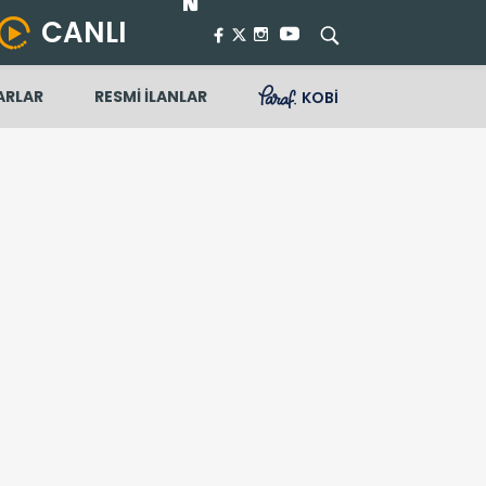
CANLI
ARLAR
RESMİ İLANLAR
KOBİ