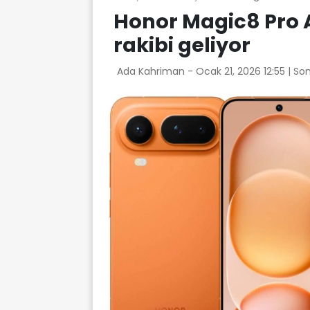
Honor Magic8 Pro Ai
rakibi geliyor
Ada Kahriman -
Ocak 21, 2026 12:55
| So