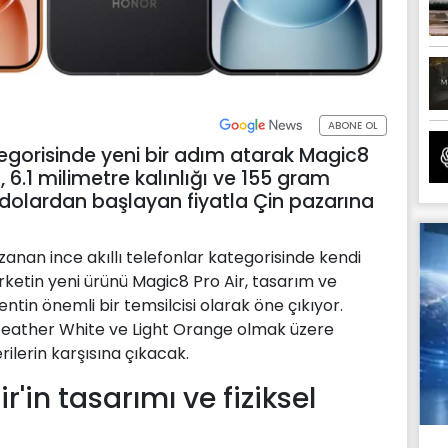
ABONE OL
ategorisinde yeni bir adım atarak Magic8
 6.1 milimetre kalınlığı ve 155 gram
7 dolardan başlayan fiyatla Çin pazarına
nan ince akıllı telefonlar kategorisinde kendi
ketin yeni ürünü Magic8 Pro Air, tasarım ve
ntin önemli bir temsilcisi olarak öne çıkıyor.
 Feather White ve Light Orange olmak üzere
ilerin karşısına çıkacak.
'in tasarımı ve fiziksel