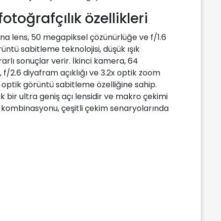
toğrafçılık özellikleri
a lens, 50 megapiksel çözünürlüğe ve f/1.6
üntü sabitleme teknolojisi, düşük ışık
rlı sonuçlar verir. İkinci kamera, 64
, f/2.6 diyafram açıklığı ve 3.2x optik zoom
e optik görüntü sabitleme özelliğine sahip.
bir ultra geniş açı lensidir ve makro çekimi
ra kombinasyonu, çeşitli çekim senaryolarında