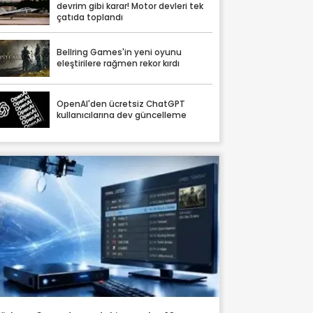
devrim gibi karar! Motor devleri tek
çatıda toplandı
Bellring Games'in yeni oyunu
eleştirilere rağmen rekor kırdı
OpenAI'den ücretsiz ChatGPT
kullanıcılarına dev güncelleme