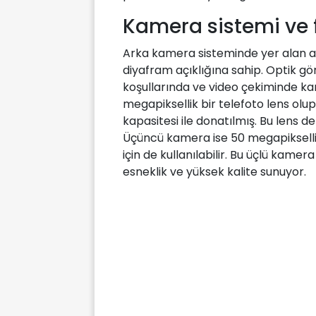
Kamera sistemi ve fo
Arka kamera sisteminde yer alan an
diyafram açıklığına sahip. Optik gör
koşullarında ve video çekiminde kara
megapiksellik bir telefoto lens olup
kapasitesi ile donatılmış. Bu lens d
Üçüncü kamera ise 50 megapiksellik 
için de kullanılabilir. Bu üçlü kame
esneklik ve yüksek kalite sunuyor.