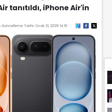
r tanıtıldı, iPhone Air'in
n Güncelleme Tarihi:
Ocak 21, 2026 14:16