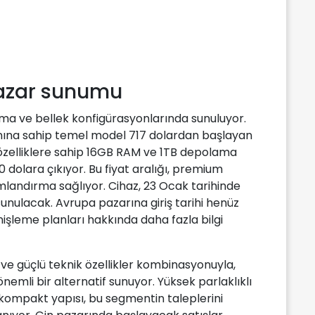
pazar sunumu
ama ve bellek konfigürasyonlarında sunuluyor.
na sahip temel model 717 dolardan başlayan
 özelliklere sahip 16GB RAM ve 1TB depolama
0 dolara çıkıyor. Bu fiyat aralığı, premium
landırma sağlıyor. Cihaz, 23 Ocak tarihinde
unulacak. Avrupa pazarına giriş tarihi henüz
işleme planları hakkında daha fazla bilgi
ve güçlü teknik özellikler kombinasyonuyla,
önemli bir alternatif sunuyor. Yüksek parlaklıklı
 kompakt yapısı, bu segmentin taleplerini