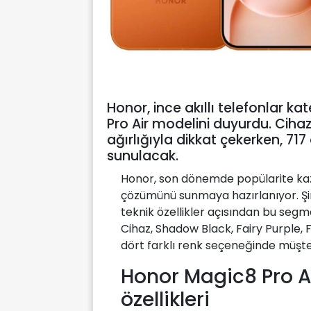
Honor, ince akıllı telefonlar k
Pro Air modelini duyurdu. Cihaz,
ağırlığıyla dikkat çekerken, 71
sunulacak.
Honor, son dönemde popülarite kaza
çözümünü sunmaya hazırlanıyor. Şir
teknik özellikler açısından bu segme
Cihaz, Shadow Black, Fairy Purple,
dört farklı renk seçeneğinde müşter
Honor Magic8 Pro Air
özellikleri