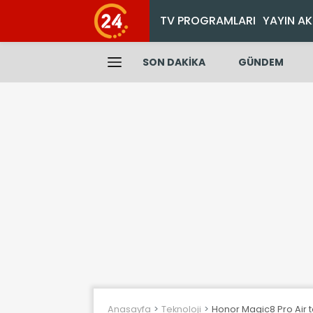
TV PROGRAMLARI
YAYIN AK
SON DAKİKA
GÜNDEM
Anasayfa
Teknoloji
Honor Magic8 Pro Air tan