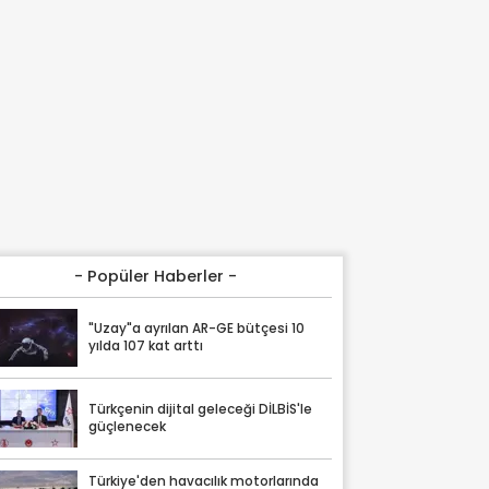
- Popüler Haberler -
"Uzay"a ayrılan AR-GE bütçesi 10
yılda 107 kat arttı
Türkçenin dijital geleceği DİLBİS'le
güçlenecek
Türkiye'den havacılık motorlarında