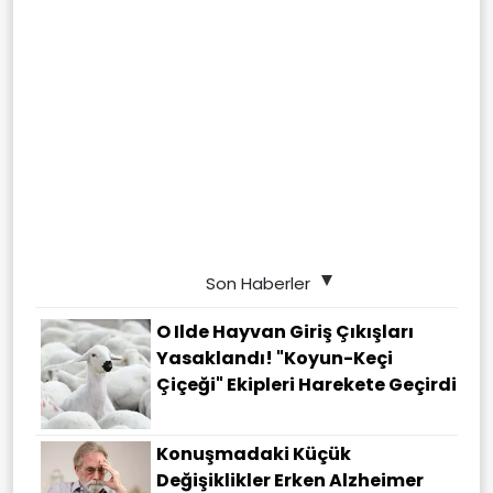
Son Haberler
O Ilde Hayvan Giriş Çıkışları
Yasaklandı! "Koyun-Keçi
Çiçeği" Ekipleri Harekete Geçirdi
Konuşmadaki Küçük
Değişiklikler Erken Alzheimer