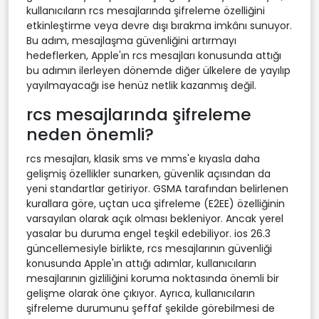
kullanıcıların rcs mesajlarında şifreleme özelliğini
etkinleştirme veya devre dışı bırakma imkânı sunuyor.
Bu adım, mesajlaşma güvenliğini artırmayı
hedeflerken, Apple'ın rcs mesajları konusunda attığı
bu adımın ilerleyen dönemde diğer ülkelere de yayılıp
yayılmayacağı ise henüz netlik kazanmış değil.
rcs mesajlarında şifreleme
neden önemli?
rcs mesajları, klasik sms ve mms'e kıyasla daha
gelişmiş özellikler sunarken, güvenlik açısından da
yeni standartlar getiriyor. GSMA tarafından belirlenen
kurallara göre, uçtan uca şifreleme (E2EE) özelliğinin
varsayılan olarak açık olması bekleniyor. Ancak yerel
yasalar bu duruma engel teşkil edebiliyor. ios 26.3
güncellemesiyle birlikte, rcs mesajlarının güvenliği
konusunda Apple'ın attığı adımlar, kullanıcıların
mesajlarının gizliliğini koruma noktasında önemli bir
gelişme olarak öne çıkıyor. Ayrıca, kullanıcıların
şifreleme durumunu şeffaf şekilde görebilmesi de