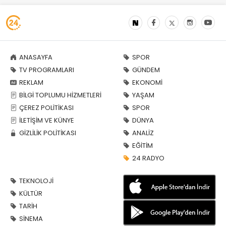
ANASAYFA
SPOR
TV PROGRAMLARI
GÜNDEM
REKLAM
EKONOMİ
BİLGİ TOPLUMU HİZMETLERİ
YAŞAM
ÇEREZ POLİTİKASI
SPOR
İLETİŞİM VE KÜNYE
DÜNYA
GİZLİLİK POLİTİKASI
ANALİZ
EĞİTİM
24 RADYO
TEKNOLOJİ
KÜLTÜR
TARİH
SİNEMA