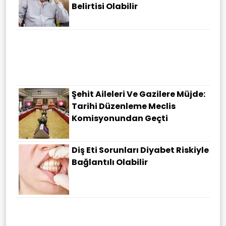
Belirtisi Olabilir
Şehit Aileleri Ve Gazilere Müjde:
Tarihi Düzenleme Meclis
Komisyonundan Geçti
Diş Eti Sorunları Diyabet Riskiyle
Bağlantılı Olabilir