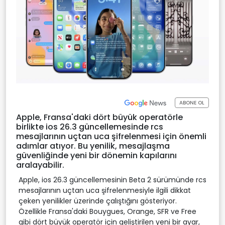
ABONE OL
Apple, Fransa'daki dört büyük operatörle
birlikte ios 26.3 güncellemesinde rcs
mesajlarının uçtan uca şifrelenmesi için önemli
adımlar atıyor. Bu yenilik, mesajlaşma
güvenliğinde yeni bir dönemin kapılarını
aralayabilir.
Apple, ios 26.3 güncellemesinin Beta 2 sürümünde rcs
mesajlarının uçtan uca şifrelenmesiyle ilgili dikkat
çeken yenilikler üzerinde çalıştığını gösteriyor.
Özellikle Fransa'daki Bouygues, Orange, SFR ve Free
gibi dört büyük operatör için geliştirilen yeni bir ayar,