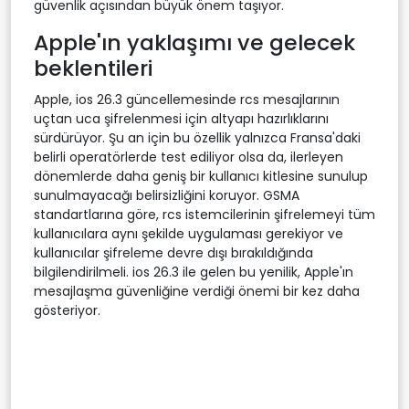
güvenlik açısından büyük önem taşıyor.
Apple'ın yaklaşımı ve gelecek
beklentileri
Apple, ios 26.3 güncellemesinde rcs mesajlarının
uçtan uca şifrelenmesi için altyapı hazırlıklarını
sürdürüyor. Şu an için bu özellik yalnızca Fransa'daki
belirli operatörlerde test ediliyor olsa da, ilerleyen
dönemlerde daha geniş bir kullanıcı kitlesine sunulup
sunulmayacağı belirsizliğini koruyor. GSMA
standartlarına göre, rcs istemcilerinin şifrelemeyi tüm
kullanıcılara aynı şekilde uygulaması gerekiyor ve
kullanıcılar şifreleme devre dışı bırakıldığında
bilgilendirilmeli. ios 26.3 ile gelen bu yenilik, Apple'ın
mesajlaşma güvenliğine verdiği önemi bir kez daha
gösteriyor.