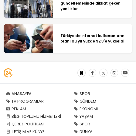
güncellemesinde dikkat çeken
yenilikler
Türkiye'de internet kullananların
oranı bu yıl yüzde 92,3'e yükseldi
ANASAYFA
SPOR
TV PROGRAMLARI
GÜNDEM
REKLAM
EKONOMİ
BİLGİ TOPLUMU HİZMETLERİ
YAŞAM
ÇEREZ POLİTİKASI
SPOR
İLETİŞİM VE KÜNYE
DÜNYA