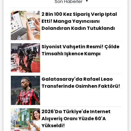
Son Haberler
2 Bin 100 Kez Sipariş Verip Iptal
Etti! Manga Yayıncısını
Dolandıran Kadın Tutuklandı
Siyonist Vahşetin Resmi! Çölde
Timsahlı Işkence Kampı
Galatasaray'da Rafael Leao
Transferinde Osimhen Faktörü!
2026'da Türkiye'de Internet
Alışveriş Oranı Yüzde 60'a
Yükseldi!