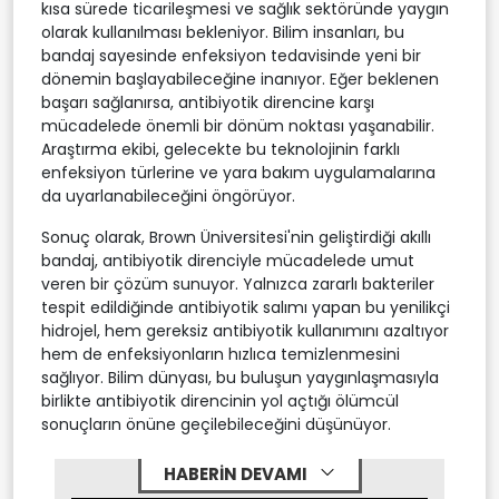
kısa sürede ticarileşmesi ve sağlık sektöründe yaygın
olarak kullanılması bekleniyor. Bilim insanları, bu
bandaj sayesinde enfeksiyon tedavisinde yeni bir
dönemin başlayabileceğine inanıyor. Eğer beklenen
başarı sağlanırsa, antibiyotik direncine karşı
mücadelede önemli bir dönüm noktası yaşanabilir.
Araştırma ekibi, gelecekte bu teknolojinin farklı
enfeksiyon türlerine ve yara bakım uygulamalarına
da uyarlanabileceğini öngörüyor.
Sonuç olarak, Brown Üniversitesi'nin geliştirdiği akıllı
bandaj, antibiyotik direnciyle mücadelede umut
veren bir çözüm sunuyor. Yalnızca zararlı bakteriler
tespit edildiğinde antibiyotik salımı yapan bu yenilikçi
hidrojel, hem gereksiz antibiyotik kullanımını azaltıyor
hem de enfeksiyonların hızlıca temizlenmesini
sağlıyor. Bilim dünyası, bu buluşun yaygınlaşmasıyla
birlikte antibiyotik direncinin yol açtığı ölümcül
sonuçların önüne geçilebileceğini düşünüyor.
HABERİN DEVAMI