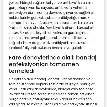
yoksa, hidrojel sağlam kalıyor ve antibiyotik salınımı
gerçekleşmiyor. Bu sayede, antibiyotik yalnızca
enfeksiyon durumunda devreye giriyor ve sağlıklı cilt
bakterilerinin gereksiz şekilde antibiyotiğe maruz
kalması önleniyor. Araştırmanın başındaki isim olan
Profesör Anita Shukla, "Antibiyotik direnci küresel bir
sorun. Biz de antibiyotikleri yalnızca gerektiğinde
salan bir materyal geliştirerek, hem etkili tedavi
sağladık hem de gereksiz antibiyotik maruziyetini
sınırladık" diyerek buluşun önemini vurguladı.
Fare deneylerinde akıllı bandaj
enfeksiyonları tamamen
temizledi
Geliştirilen akıllı bandaj, laboratuvar ortamında ve
fareler üzerinde yapılan testlerde etkileyici sonuçlar
verdi. Petri kabı deneylerinde, hidrojel yalnızca beta-
laktamaz üreten zararlı bakterilerle temas ettiğinde
parçalandı ve antibiyotik saldı. Zararsız bakterilerin
varlığında ise hidrojel stabil kaldı ve antibiyotik sızıntısı