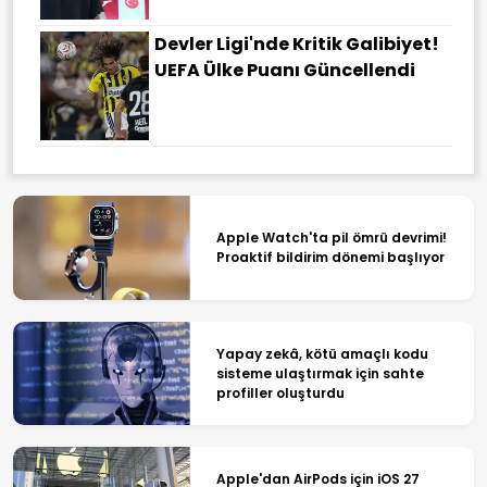
Devler Ligi'nde Kritik Galibiyet!
UEFA Ülke Puanı Güncellendi
Apple Watch'ta pil ömrü devrimi!
Proaktif bildirim dönemi başlıyor
Yapay zekâ, kötü amaçlı kodu
sisteme ulaştırmak için sahte
profiller oluşturdu
Apple'dan AirPods için iOS 27