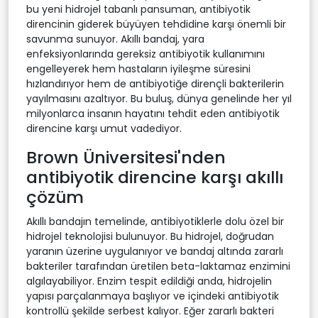
bu yeni hidrojel tabanlı pansuman, antibiyotik
direncinin giderek büyüyen tehdidine karşı önemli bir
savunma sunuyor. Akıllı bandaj, yara
enfeksiyonlarında gereksiz antibiyotik kullanımını
engelleyerek hem hastaların iyileşme süresini
hızlandırıyor hem de antibiyotiğe dirençli bakterilerin
yayılmasını azaltıyor. Bu buluş, dünya genelinde her yıl
milyonlarca insanın hayatını tehdit eden antibiyotik
direncine karşı umut vadediyor.
Brown Üniversitesi'nden
antibiyotik direncine karşı akıllı
çözüm
Akıllı bandajın temelinde, antibiyotiklerle dolu özel bir
hidrojel teknolojisi bulunuyor. Bu hidrojel, doğrudan
yaranın üzerine uygulanıyor ve bandaj altında zararlı
bakteriler tarafından üretilen beta-laktamaz enzimini
algılayabiliyor. Enzim tespit edildiği anda, hidrojelin
yapısı parçalanmaya başlıyor ve içindeki antibiyotik
kontrollü şekilde serbest kalıyor. Eğer zararlı bakteri