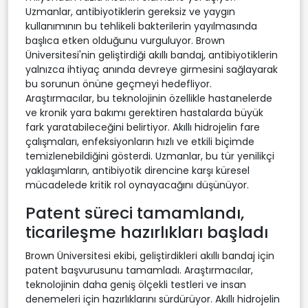
Uzmanlar, antibiyotiklerin gereksiz ve yaygın
kullanımının bu tehlikeli bakterilerin yayılmasında
başlıca etken olduğunu vurguluyor. Brown
Üniversitesi'nin geliştirdiği akıllı bandaj, antibiyotiklerin
yalnızca ihtiyaç anında devreye girmesini sağlayarak
bu sorunun önüne geçmeyi hedefliyor.
Araştırmacılar, bu teknolojinin özellikle hastanelerde
ve kronik yara bakımı gerektiren hastalarda büyük
fark yaratabileceğini belirtiyor. Akıllı hidrojelin fare
çalışmaları, enfeksiyonların hızlı ve etkili biçimde
temizlenebildiğini gösterdi. Uzmanlar, bu tür yenilikçi
yaklaşımların, antibiyotik direncine karşı küresel
mücadelede kritik rol oynayacağını düşünüyor.
Patent süreci tamamlandı,
ticarileşme hazırlıkları başladı
Brown Üniversitesi ekibi, geliştirdikleri akıllı bandaj için
patent başvurusunu tamamladı. Araştırmacılar,
teknolojinin daha geniş ölçekli testleri ve insan
denemeleri için hazırlıklarını sürdürüyor. Akıllı hidrojelin