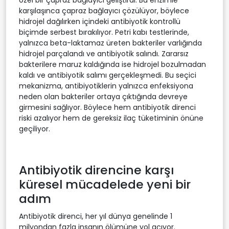
karşılaşınca çapraz bağlayıcı çözülüyor, böylece
hidrojel dağılırken içindeki antibiyotik kontrollü
biçimde serbest bırakılıyor. Petri kabı testlerinde,
yalnızca beta-laktamaz üreten bakteriler varlığında
hidrojel parçalandı ve antibiyotik salındı. Zararsız
bakterilere maruz kaldığında ise hidrojel bozulmadan
kaldı ve antibiyotik salımı gerçekleşmedi. Bu seçici
mekanizma, antibiyotiklerin yalnızca enfeksiyona
neden olan bakteriler ortaya çıktığında devreye
girmesini sağlıyor. Böylece hem antibiyotik direnci
riski azalıyor hem de gereksiz ilaç tüketiminin önüne
geçiliyor.
Antibiyotik direncine karşı
küresel mücadelede yeni bir
adım
Antibiyotik direnci, her yıl dünya genelinde 1
milyondan fazla insanın ölümüne yol açıyor.