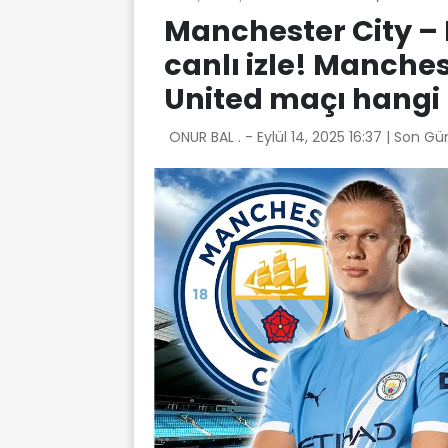
Manchester City –
canlı izle! Manche
United maçı hangi
ONUR BAL . -
Eylül 14, 2025 16:37
| Son Gü