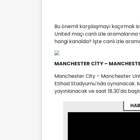
Bu önemli karşılaşmayı kaçırmak 
United maçı canlı izle aramalarına
hangi kanalda? İşte canlı izle arama
MANCHESTER CİTY – MANCHESTE
Manchester City – Manchester Unite
Etihad Stadyumu'nda oynanacak. Mü
yayınlanacak ve saat 18.30'da başl
HAB