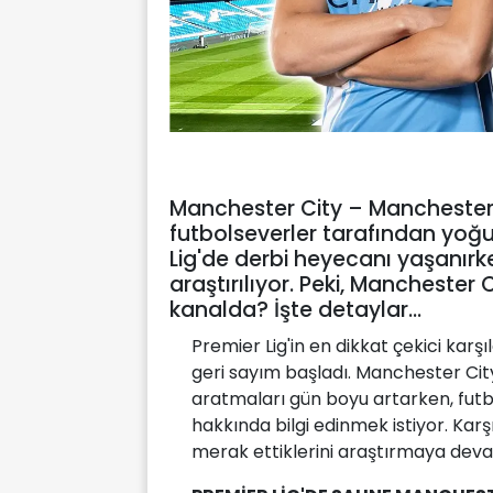
Manchester City – Manchester 
futbolseverler tarafından yoğ
Lig'de derbi heyecanı yaşanır
araştırılıyor. Peki, Mancheste
kanalda? İşte detaylar…
Premier Lig'in en dikkat çekici karş
geri sayım başladı. Manchester Cit
aratmaları gün boyu artarken, futb
hakkında bilgi edinmek istiyor. Kar
merak ettiklerini araştırmaya deva