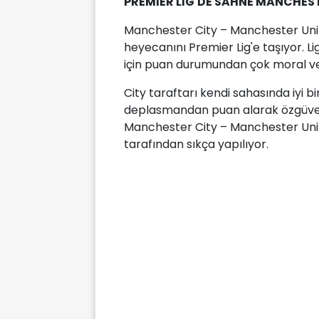
PREMİER LİG'DE SAHNE MANCHEST
Manchester City – Manchester Unite
heyecanını Premier Lig'e taşıyor. L
için puan durumundan çok moral v
City taraftarı kendi sahasında iyi 
deplasmandan puan alarak özgüven
Manchester City – Manchester Unite
tarafından sıkça yapılıyor.