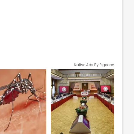
Native Ads By Pigeoon