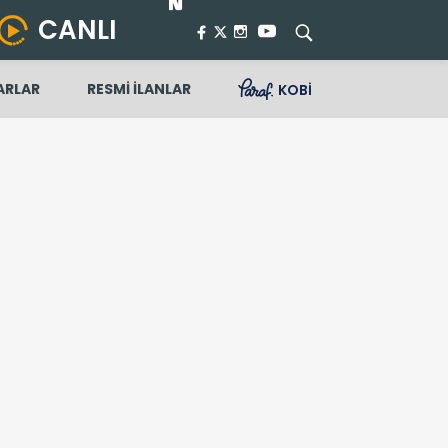
CANLI
ARLAR
RESMİ İLANLAR
KOBİ
ı hangi kanalda?