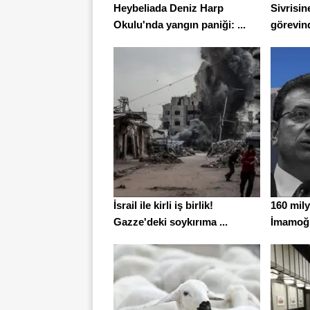
Heybeliada Deniz Harp
Sivrisin
Okulu'nda yangın paniği: ...
görevin
İsrail ile kirli iş birlik!
160 mily
Gazze'deki soykırıma ...
İmamoğlu