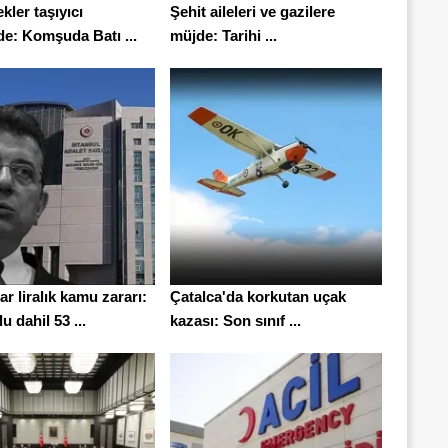
ekler taşıyıcı
Şehit aileleri ve gazilere
de: Komşuda Batı ...
müjde: Tarihi ...
ar liralık kamu zararı:
Çatalca'da korkutan uçak
 dahil 53 ...
kazası: Son sınıf ...