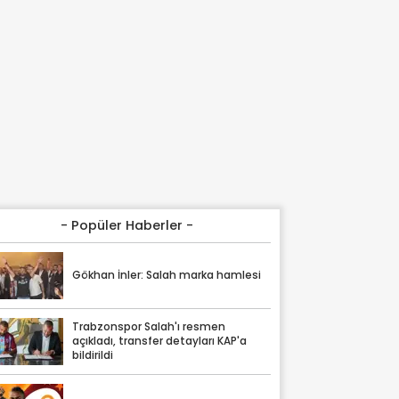
- Popüler Haberler -
Gökhan İnler: Salah marka hamlesi
Trabzonspor Salah'ı resmen
açıkladı, transfer detayları KAP'a
bildirildi