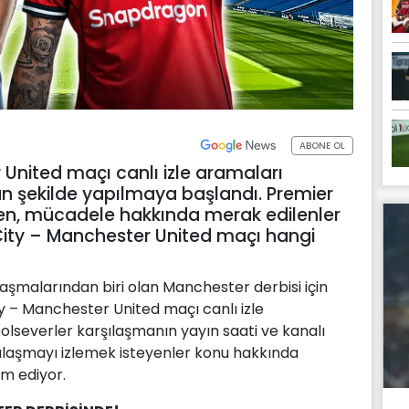
ABONE OL
United maçı canlı izle aramaları
un şekilde yapılmaya başlandı. Premier
ken, mücadele hakkında merak edilenler
r City – Manchester United maçı hangi
ılaşmalarından biri olan Manchester derbisi için
y – Manchester United maçı canlı izle
olseverler karşılaşmanın yayın saati ve kanalı
şılaşmayı izlemek isteyenler konu hakkında
m ediyor.