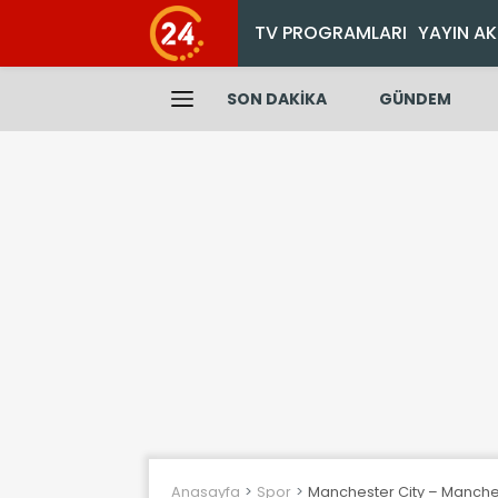
TV PROGRAMLARI
YAYIN AK
SON DAKİKA
GÜNDEM
Anasayfa
Spor
Manchester City – Manches