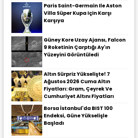
Paris Saint-Germain Ile Aston
Villa Süper Kupa Için Karşı
Karşıya
Güney Kore Uzay Ajansı, Falcon
9 Roketinin Çarptığı Ay'ın
Yüzeyini Görüntüledi
Altın Sürpriz Yükselişte! 7
Ağustos 2026 Cuma Altın
Fiyatları: Gram, Çeyrek Ve
Cumhuriyet Altını Fiyatları
Borsa İstanbul'da BIST 100
Endeksi, Güne Yükselişle
Başladı