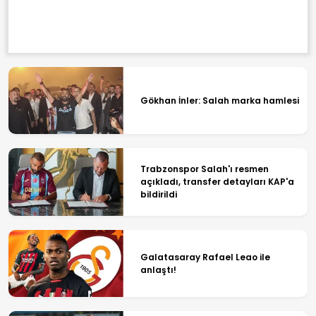
Gökhan İnler: Salah marka hamlesi
Trabzonspor Salah'ı resmen
açıkladı, transfer detayları KAP'a
bildirildi
Galatasaray Rafael Leao ile
anlaştı!