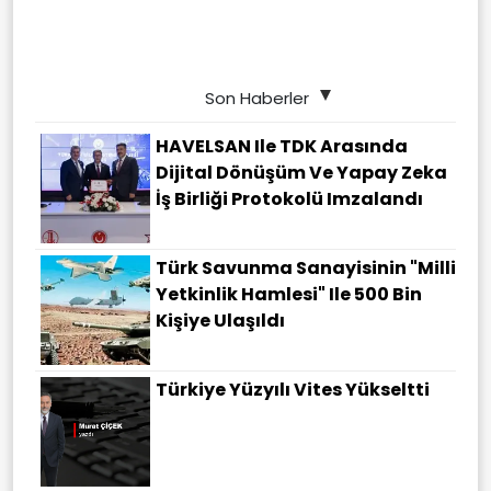
Son Haberler
HAVELSAN Ile TDK Arasında
Dijital Dönüşüm Ve Yapay Zeka
İş Birliği Protokolü Imzalandı
Türk Savunma Sanayisinin "Milli
Yetkinlik Hamlesi" Ile 500 Bin
Kişiye Ulaşıldı
Türkiye Yüzyılı Vites Yükseltti