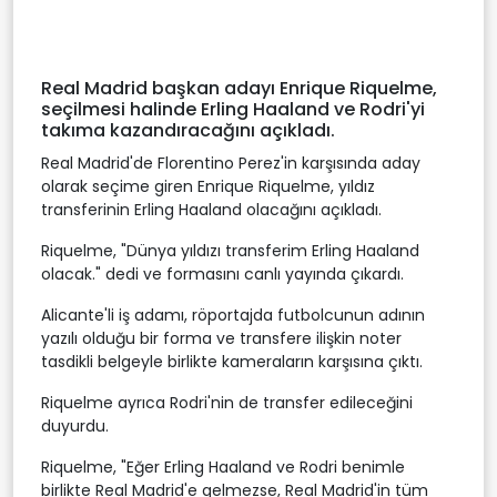
Real Madrid başkan adayı Enrique Riquelme,
seçilmesi halinde Erling Haaland ve Rodri'yi
takıma kazandıracağını açıkladı.
Real Madrid'de Florentino Perez'in karşısında aday
olarak seçime giren Enrique Riquelme, yıldız
transferinin Erling Haaland olacağını açıkladı.
Riquelme, "Dünya yıldızı transferim Erling Haaland
olacak." dedi ve formasını canlı yayında çıkardı.
Alicante'li iş adamı, röportajda futbolcunun adının
yazılı olduğu bir forma ve transfere ilişkin noter
tasdikli belgeyle birlikte kameraların karşısına çıktı.
Riquelme ayrıca Rodri'nin de transfer edileceğini
duyurdu.
Riquelme, "Eğer Erling Haaland ve Rodri benimle
birlikte Real Madrid'e gelmezse, Real Madrid'in tüm