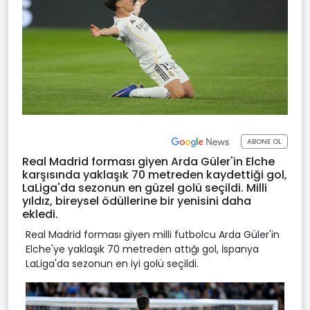
ABONE OL
Real Madrid forması giyen Arda Güler'in Elche
karşısında yaklaşık 70 metreden kaydettiği gol,
LaLiga'da sezonun en güzel golü seçildi. Milli
yıldız, bireysel ödüllerine bir yenisini daha
ekledi.
Real Madrid forması giyen milli futbolcu Arda Güler'in
Elche'ye yaklaşık 70 metreden attığı gol, İspanya
LaLiga'da sezonun en iyi golü seçildi.