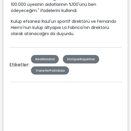
100.000 üyesinin aidatlarının %100'ünü ben
ödeyeceğim." ifadelerini kullandı.
Kulüp efsanesi Raul'un sportif direktörü ve Fernando
Hierro'nun kulüp altyapısı La Fabrica'nın direktörü
olarak atanacağını da duyurdu.
RealMadrid
EnriqueRiquelme
Etiketler:
TransferPolitikası