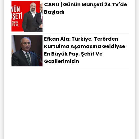
CANLI | Günün Manşeti 24 TV'de
Başladı
Efkan Ala: Türkiye, Terörden
Kurtulma Aşamasına Geldiyse
En Büyük Pay, Şehit Ve
Gazilerimizin