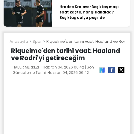
Hradec Kralove-Beşiktaş maçı
saat kaçta, hangi kanalda?
Beşiktaş dalya peşinde
Anasayfa
Spor
Riquelme'den tarihi vaat: Haaland ve Rodri'y
Riquelme'den tarihi vaat: Haaland
ve Rodri'yi getireceğim
HABER MERKEZI -
Haziran 04, 2026 06:42
| Son
Güncelleme Tarihi:
Haziran 04, 2026 06:42