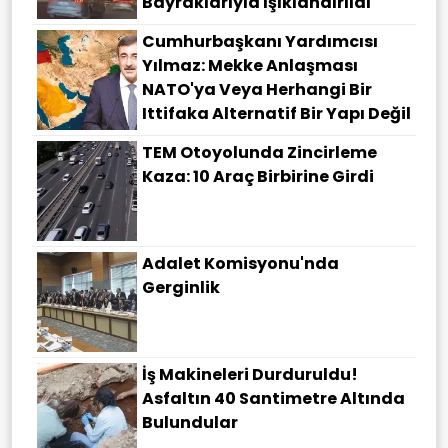
Bayraklarıyla Işıklandırıldı
Cumhurbaşkanı Yardımcısı
Yılmaz: Mekke Anlaşması
NATO'ya Veya Herhangi Bir
Ittifaka Alternatif Bir Yapı Değil
TEM Otoyolunda Zincirleme
Kaza: 10 Araç Birbirine Girdi
Adalet Komisyonu'nda
Gerginlik
İş Makineleri Durduruldu!
Asfaltın 40 Santimetre Altında
Bulundular