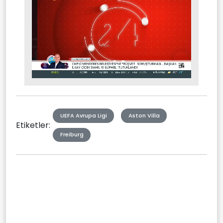
Stream
Mute
Type
UEFA Avrupa Ligi
Aston Villa
Etiketler:
Freiburg