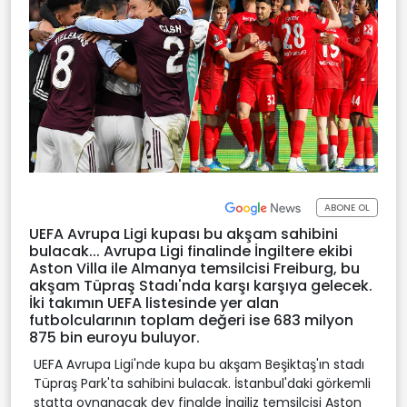
ABONE OL
UEFA Avrupa Ligi kupası bu akşam sahibini
bulacak... Avrupa Ligi finalinde İngiltere ekibi
Aston Villa ile Almanya temsilcisi Freiburg, bu
akşam Tüpraş Stadı'nda karşı karşıya gelecek.
İki takımın UEFA listesinde yer alan
futbolcularının toplam değeri ise 683 milyon
875 bin euroyu buluyor.
UEFA Avrupa Ligi'nde kupa bu akşam Beşiktaş'ın stadı
Tüpraş Park'ta sahibini bulacak. İstanbul'daki görkemli
statta oynanacak dev finalde İngiliz temsilcisi Aston