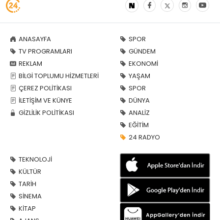
ANASAYFA
SPOR
TV PROGRAMLARI
GÜNDEM
REKLAM
EKONOMİ
BİLGİ TOPLUMU HİZMETLERİ
YAŞAM
ÇEREZ POLİTİKASI
SPOR
İLETİŞİM VE KÜNYE
DÜNYA
GİZLİLİK POLİTİKASI
ANALİZ
EĞİTİM
24 RADYO
TEKNOLOJİ
KÜLTÜR
TARİH
SİNEMA
KİTAP