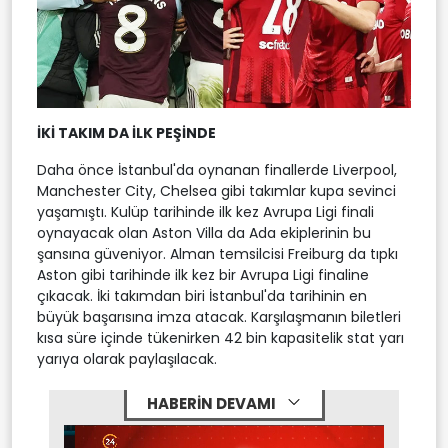
İKİ TAKIM DA İLK PEŞİNDE
Daha önce İstanbul'da oynanan finallerde Liverpool,
Manchester City, Chelsea gibi takımlar kupa sevinci
yaşamıştı. Kulüp tarihinde ilk kez Avrupa Ligi finali
oynayacak olan Aston Villa da Ada ekiplerinin bu
şansına güveniyor. Alman temsilcisi Freiburg da tıpkı
Aston gibi tarihinde ilk kez bir Avrupa Ligi finaline
çıkacak. İki takımdan biri İstanbul'da tarihinin en
büyük başarısına imza atacak. Karşılaşmanın biletleri
kısa süre içinde tükenirken 42 bin kapasitelik stat yarı
yarıya olarak paylaşılacak.
HABERİN DEVAMI