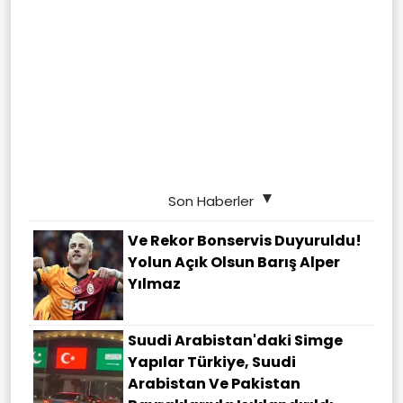
Son Haberler
Ve Rekor Bonservis Duyuruldu!
Yolun Açık Olsun Barış Alper
Yılmaz
Suudi Arabistan'daki Simge
Yapılar Türkiye, Suudi
Arabistan Ve Pakistan