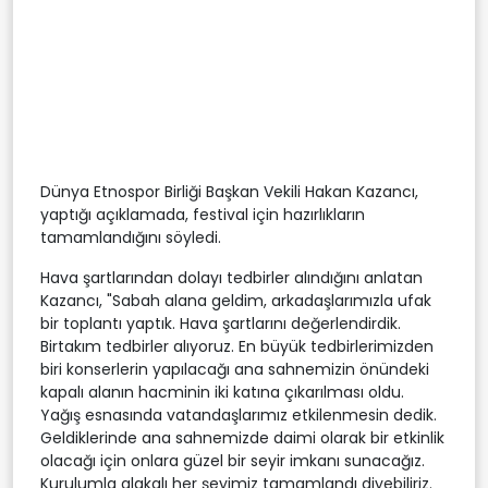
Dünya Etnospor Birliği Başkan Vekili Hakan Kazancı,
yaptığı açıklamada, festival için hazırlıkların
tamamlandığını söyledi.
Hava şartlarından dolayı tedbirler alındığını anlatan
Kazancı, "Sabah alana geldim, arkadaşlarımızla ufak
bir toplantı yaptık. Hava şartlarını değerlendirdik.
Birtakım tedbirler alıyoruz. En büyük tedbirlerimizden
biri konserlerin yapılacağı ana sahnemizin önündeki
kapalı alanın hacminin iki katına çıkarılması oldu.
Yağış esnasında vatandaşlarımız etkilenmesin dedik.
Geldiklerinde ana sahnemizde daimi olarak bir etkinlik
olacağı için onlara güzel bir seyir imkanı sunacağız.
Kurulumla alakalı her şeyimiz tamamlandı diyebiliriz.