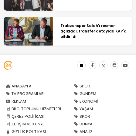
Trabzonspor Salah'ı resmen
açıkladı, transfer detayları KAP'a
bildirildi
ANASAYFA
SPOR
TV PROGRAMLARI
GÜNDEM
REKLAM
EKONOMİ
BİLGİ TOPLUMU HİZMETLERİ
YAŞAM
ÇEREZ POLİTİKASI
SPOR
İLETİŞİM VE KÜNYE
DÜNYA
GİZLİLİK POLİTİKASI
ANALİZ