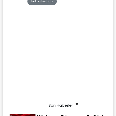
hakan kazancı
Son Haberler