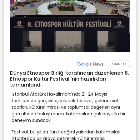
ABONE OL
Dünya Etnospor Birliği tarafından düzenlenen 8.
Etnospor Kültür Festivali'nin hazırlıkları
tamamlandı.
İstanbul Atatürk Havalimanı'nda 21-24 Mayıs
tarihlerinde gerçekleştirilecek festival, geleneksel
sporları, kültürel mirası ve toplumsal değerleri aynı
çatı altında buluşturarak katılımcılara çok boyutlu bir
deneyim sunacak.
Festival, bu yıl da farklı coğrafyalardan katılımcıları
İstanbul'da bir araya getirerek kültürlerarası