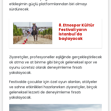
etkileşimin güçlü platformlarından biri olmayı
sürdürecek.
8. Etnospor Kültür
Festivali yarın
İstanbul'da
başlayacak
Ziyaretçiler, profesyoneller eşliğinde gerçekleştirilecek
ok atma ve at binme gibi birçok geleneksel spor ve
oyunu ücretsiz olarak deneyimleme fırsatı
yakalayacak.
Festivalde çocuklar için özel oyun alanları, atölyeler
ve sahne etkinlikleri hazırlanırken ziyaretçiler, birçok
geleneksel lezzeti de deneyimleme fırsatı
yakalayacak.