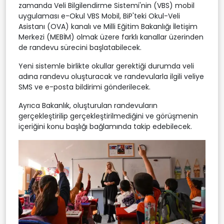
zamanda Veli Bilgilendirme Sistemi'nin (VBS) mobil
uygulaması e-Okul VBS Mobil, BiP'teki Okul-Veli
Asistanı (OVA) kanalı ve Milli Eğitim Bakanlığı İletişim
Merkezi (MEBİM) olmak üzere farklı kanallar üzerinden
de randevu sürecini başlatabilecek.
Yeni sistemle birlikte okullar gerektiği durumda veli
adına randevu oluşturacak ve randevularla ilgili veliye
SMS ve e-posta bildirimi gönderilecek.
Ayrıca Bakanlık, oluşturulan randevuların
gerçekleştirilip gerçekleştirilmediğini ve görüşmenin
içeriğini konu başlığı bağlamında takip edebilecek.