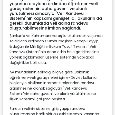
yaşanan olayların ardından öğretmen-veli
görüşmelerinin daha güvenli ve planlı
yürütülmesi amacıyla "Veli Randevu
Sistemi"nin kapsamı genişletildi, okulların da
gerekli durumlarda veli adına randevu
oluşturabilmesine imkan sağlandı.
Şanlıurfa ve Kahramanmaraş'ta okullardaki yaşanan
saldırıların ardından Cumhurbaşkanı Recep Tayyip
Erdoğan ile Milli Eğitim Bakanı Yusuf Tekin'in, "Veli
Randevu Sistemi"nin daha etkin hale getirilmesine
yönelik açıklamaları üzerine sistemde yapılacak
değişiklikler belli oldu.
AA muhabirinin edindiği bilgiye göre, Bakanlık,
öğretmen-veli görüşmeleri için e-Devlet kullanıcı
bilgileriyle okulların internet sitelerinden randevu
alabilmesine olanak sağlayan "Veli Randevu
Sistemi"nin daha güvenli ve planlı yürütülmesine
ilişkin kapsamlı çalışma başlattı.
Sürecin velinin sisteme giriş yapıp randevu
oluşturmasına bağlı olduğu eski sistemin, yaşanan