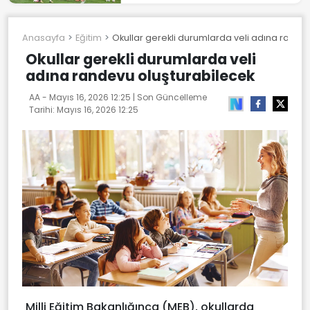
Anasayfa
Eğitim
Okullar gerekli durumlarda veli adına rande
Okullar gerekli durumlarda veli
adına randevu oluşturabilecek
AA -
Mayıs 16, 2026 12:25
| Son Güncelleme
Tarihi:
Mayıs 16, 2026 12:25
Milli Eğitim Bakanlığınca (MEB), okullarda