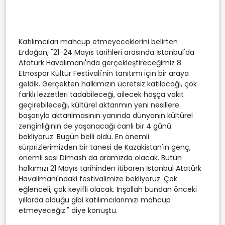
Katılımcıları mahcup etmeyeceklerini belirten
Erdoğan, "21-24 Mayıs tarihleri arasında İstanbul'da
Atatürk Havalimanı'nda gerçekleştireceğimiz 8.
Etnospor Kültür Festivali'nin tanıtımı için bir araya
geldik. Gerçekten halkımızın ücretsiz katılacağı, çok
farklı lezzetleri tadabileceği, ailecek hoşça vakit
geçirebileceği, kültürel aktarımın yeni nesillere
başarıyla aktarılmasının yanında dünyanın kültürel
zenginliğinin de yaşanacağı canlı bir 4 günü
bekliyoruz. Bugün belli oldu. En önemli
sürprizlerimizden bir tanesi de Kazakistan'ın genç,
önemli sesi Dimash da aramızda olacak. Bütün
halkımızı 21 Mayıs tarihinden itibaren İstanbul Atatürk
Havalimanı'ndaki festivalimize bekliyoruz. Çok
eğlenceli, çok keyifli olacak. İnşallah bundan önceki
yıllarda olduğu gibi katılımcılarımızı mahcup
etmeyeceğiz." diye konuştu.