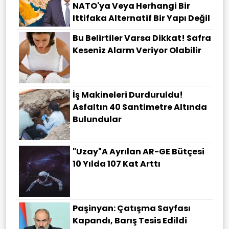
NATO'ya Veya Herhangi Bir
Ittifaka Alternatif Bir Yapı Değil
Bu Belirtiler Varsa Dikkat! Safra
Keseniz Alarm Veriyor Olabilir
İş Makineleri Durduruldu!
Asfaltın 40 Santimetre Altında
Bulundular
"Uzay"a Ayrılan AR-GE Bütçesi
10 Yılda 107 Kat Arttı
Paşinyan: Çatışma Sayfası
Kapandı, Barış Tesis Edildi