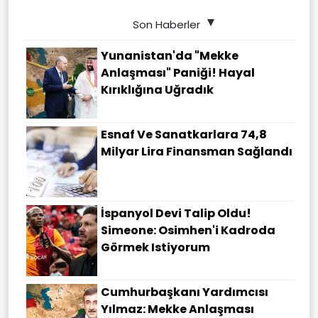
Son Haberler
Yunanistan'da "Mekke
Anlaşması" Paniği! Hayal
Kırıklığına Uğradık
Esnaf Ve Sanatkarlara 74,8
Milyar Lira Finansman Sağlandı
İspanyol Devi Talip Oldu!
Simeone: Osimhen'i Kadroda
Görmek Istiyorum
Cumhurbaşkanı Yardımcısı
Yılmaz: Mekke Anlaşması