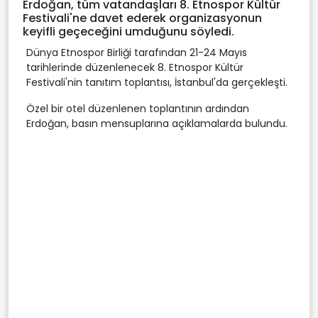
Video
Erdoğan, tüm vatandaşları 8. Etnospor Kültür
Festivali'ne davet ederek organizasyonun
keyifli geçeceğini umduğunu söyledi.
Dünya Etnospor Birliği tarafından 21-24 Mayıs
tarihlerinde düzenlenecek 8. Etnospor Kültür
Festivali'nin tanıtım toplantısı, İstanbul'da gerçekleşti.
Özel bir otel düzenlenen toplantının ardından
Erdoğan, basın mensuplarına açıklamalarda bulundu.