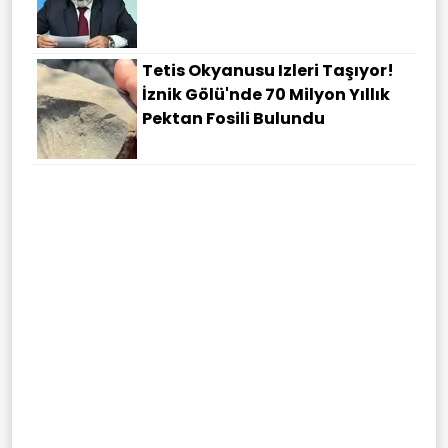
Tetis Okyanusu Izleri Taşıyor!
İznik Gölü'nde 70 Milyon Yıllık
Pektan Fosili Bulundu