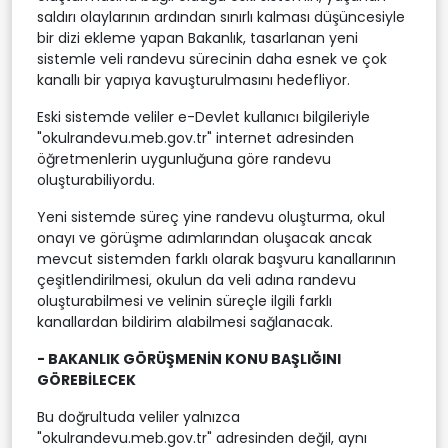
saldırı olaylarının ardından sınırlı kalması düşüncesiyle
bir dizi ekleme yapan Bakanlık, tasarlanan yeni
sistemle veli randevu sürecinin daha esnek ve çok
kanallı bir yapıya kavuşturulmasını hedefliyor.
Eski sistemde veliler e-Devlet kullanıcı bilgileriyle
"okulrandevu.meb.gov.tr" internet adresinden
öğretmenlerin uygunluğuna göre randevu
oluşturabiliyordu.
Yeni sistemde süreç yine randevu oluşturma, okul
onayı ve görüşme adımlarından oluşacak ancak
mevcut sistemden farklı olarak başvuru kanallarının
çeşitlendirilmesi, okulun da veli adına randevu
oluşturabilmesi ve velinin süreçle ilgili farklı
kanallardan bildirim alabilmesi sağlanacak.
- BAKANLIK GÖRÜŞMENİN KONU BAŞLIĞINI
GÖREBİLECEK
Bu doğrultuda veliler yalnızca
"okulrandevu.meb.gov.tr" adresinden değil, aynı