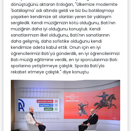
dönüştüğünü aktaran Erdoğan, "Ülkemize modernite
'batılılaşma' adı altında geldi ve biz bu batılılaşmayı
yaşarken kendimize ait olanları yeren bir yaklaşım
sergiledik. Kendi müziğimizin kötü olduğunu, Batı'nın
müziğinin daha iyi olduğunu konuştuk. Kendi
sanatlarımızın ilkel olduğunu, Batı'nın sanatlarının
daha gelişmiş, daha sofistike olduğunu kendi
kendimize adeta kabul ettik. Onun için en iyi
öğrencilerimizi Batı'ya gönderdik, en iyi öğrencilerimizi
Batı müziği eğitimine verdik, en iyi sporcularımızı Batı
sporlarına yetiştirmeye çalıştık. Sporda Batı'yla
rekabet etmeye çalıştık." diye konuştu.