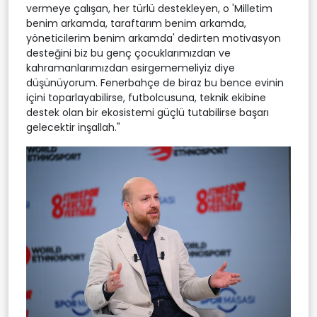
vermeye çalışan, her türlü destekleyen, o 'Milletim
benim arkamda, taraftarım benim arkamda,
yöneticilerim benim arkamda' dedirten motivasyon
desteğini biz bu genç çocuklarımızdan ve
kahramanlarımızdan esirgememeliyiz diye
düşünüyorum. Fenerbahçe de biraz bu bence evinin
içini toparlayabilirse, futbolcusuna, teknik ekibine
destek olan bir ekosistemi güçlü tutabilirse başarı
gelecektir inşallah."