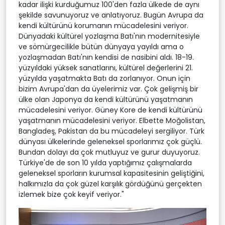
kadar ilişki kurduğumuz 100'den fazla ülkede de aynı
şekilde savunuyoruz ve anlatıyoruz. Bugün Avrupa da
kendi kültürünü korumanın mücadelesini veriyor.
Dünyadaki kültürel yozlaşma Batı'nın modernitesiyle
ve sömürgecilikle bütün dünyaya yayıldı ama o
yozlaşmadan Batı'nın kendisi de nasibini aldı. 18-19.
yüzyıldaki yüksek sanatlarını, kültürel değerlerini 21.
yüzyılda yaşatmakta Batı da zorlanıyor. Onun için
bizim Avrupa'dan da üyelerimiz var. Çok gelişmiş bir
ülke olan Japonya da kendi kültürünü yaşatmanın
mücadelesini veriyor. Güney Kore de kendi kültürünü
yaşatmanın mücadelesini veriyor. Elbette Moğolistan,
Bangladeş, Pakistan da bu mücadeleyi sergiliyor. Türk
dünyası ülkelerinde geleneksel sporlarımız çok güçlü.
Bundan dolayı da çok mutluyuz ve gurur duyuyoruz.
Türkiye'de de son 10 yılda yaptığımız çalışmalarda
geleneksel sporların kurumsal kapasitesinin geliştiğini,
halkımızla da çok güzel karşılık gördüğünü gerçekten
izlemek bize çok keyif veriyor."