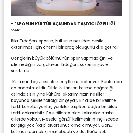
- "SPORUN KÜLTÜR AÇISINDAN TAŞIYICI ÖZELLİĞİ
VAR"
Bilal Erdoğan, sporun, kültürün nesilden nesile
aktarılması için önemli bir araç olduğunu dile getirdi.
Gençlerin büyük bölümünün spor yapmadığını ve
izlemediğini vurgulayan Erdoğan, sözlerini şöyle
sürdürdü:
"Kültürün taşıyıcısı olan çeşitli mecralar var. Bunlardan
en önemlisi dildir. Dilde kullanılan kelime dağarcığı
aslında sizin yine kültürel aktarımınızın nesiller
boyunca şekillendirdiği bir şeydir. Bir dilde bir kelime
farklı konotasyonlar, yankılar taşırken başka bir dilde
farklı anlaşılabilir. Bazı dillerde olan kelimeler başka
dillerde yoktur. Mesela 'gönül' kelimesinin İngilizcede
karşılığı yok. 'Kalp' diyorsunuz ama olmuyor. Gönül
kelimesi demek ki muhabbeti ve dostluğu çok