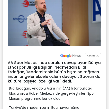
ABONE OL
AA Spor Masası'nda soruları cevaplayan Dünya
Etnospor Birliği Başkanı Necmeddin Bilal
Erdoğan, 'Modernitenin bütün hışmına rağmen
insanlar geleneksele özlem duyuyor. Sporun da
kültürel taşıyıcı özelliği var.' dedi.
Bilal Erdoğan, Anadolu Ajansının (AA) İstanbul'daki
Uluslararası Haber Merkezi'nde gerçekleştirilen Spor
Masası programına konuk oldu.
Türkiye'de modernitenin Batı hayranlığına