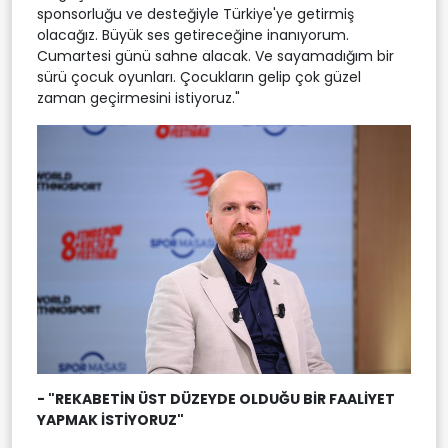
sponsorluğu ve desteğiyle Türkiye'ye getirmiş
olacağız. Büyük ses getireceğine inanıyorum.
Cumartesi günü sahne alacak. Ve sayamadığım bir
sürü çocuk oyunları. Çocukların gelip çok güzel
zaman geçirmesini istiyoruz."
- "REKABETİN ÜST DÜZEYDE OLDUĞU BİR FAALİYET
YAPMAK İSTİYORUZ"