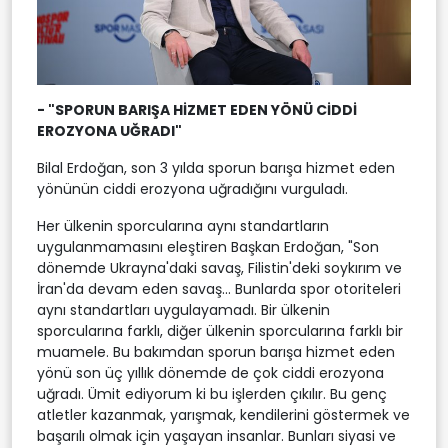
- "SPORUN BARIŞA HİZMET EDEN YÖNÜ CİDDİ
EROZYONA UĞRADI"
Bilal Erdoğan, son 3 yılda sporun barışa hizmet eden
yönünün ciddi erozyona uğradığını vurguladı.
Her ülkenin sporcularına aynı standartların
uygulanmamasını eleştiren Başkan Erdoğan, "Son
dönemde Ukrayna'daki savaş, Filistin'deki soykırım ve
İran'da devam eden savaş... Bunlarda spor otoriteleri
aynı standartları uygulayamadı. Bir ülkenin
sporcularına farklı, diğer ülkenin sporcularına farklı bir
muamele. Bu bakımdan sporun barışa hizmet eden
yönü son üç yıllık dönemde de çok ciddi erozyona
uğradı. Ümit ediyorum ki bu işlerden çıkılır. Bu genç
atletler kazanmak, yarışmak, kendilerini göstermek ve
başarılı olmak için yaşayan insanlar. Bunları siyasi ve