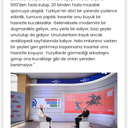
500'den fazla kulüp, 20 binden fazla müsabık
sporcuya ulaşıldı. Türkiye'nin dört bir yanında yüzlerce
etkinlik, turnuva yapıldı. İnsanlar onu büyük bir
hasretle kucakladılar. Geleneksele modernite bir
düşmanlıkla geliyor, onu yerle bir ediyor, bazı şeyler
unutulup da gidiyor. Unutulanların kaydı ancak
ansiklopedi sayfalarında kalıyor. Hala imkanınız varken
bir şeyleri geri getirmeyi başarırsanız insanlar ona
hasretle koşuyor. Yüzyıllardır görmediği arkadaşını
görüp ona kucaklaşır gibi de onları yeniden
benimsiyor."