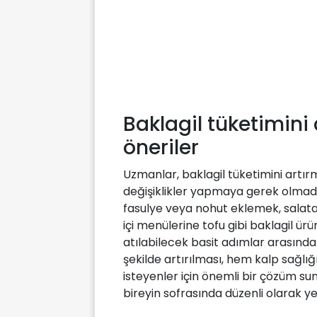
Baklagil tüketimini 
öneriler
Uzmanlar, baklagil tüketimini artır
değişiklikler yapmaya gerek olmad
fasulye veya nohut eklemek, salata
içi menülerine tofu gibi baklagil ürü
atılabilecek basit adımlar arasında 
şekilde artırılması, hem kalp sağl
isteyenler için önemli bir çözüm sun
bireyin sofrasında düzenli olarak ye