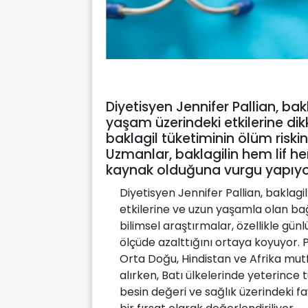
Diyetisyen Jennifer Pallian, bak
yaşam üzerindeki etkilerine dik
baklagil tüketiminin ölüm riski
Uzmanlar, baklagilin hem lif he
kaynak olduğuna vurgu yapıyo
Diyetisyen Jennifer Pallian, baklagi
etkilerine ve uzun yaşamla olan bağ
bilimsel araştırmalar, özellikle günl
ölçüde azalttığını ortaya koyuyor. Pa
Orta Doğu, Hindistan ve Afrika mut
alırken, Batı ülkelerinde yeterince 
besin değeri ve sağlık üzerindeki f