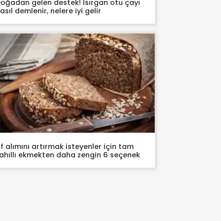
oğadan gelen destek! Isırgan otu çayı
asıl demlenir, nelere iyi gelir
if alımını artırmak isteyenler için tam
ahıllı ekmekten daha zengin 6 seçenek