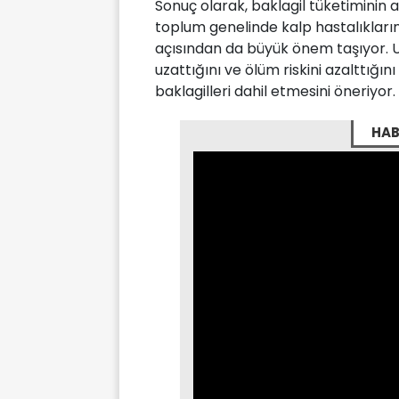
Sonuç olarak, baklagil tüketiminin ar
toplum genelinde kalp hastalıkların
açısından da büyük önem taşıyor. U
uzattığını ve ölüm riskini azalttığı
baklagilleri dahil etmesini öneriyor.
HAB