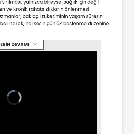
tırılması, yalnızca bireysel sağlık için değil,
ın ve kronik rahatsızlıkların önlenmesi
zmanlar, baklagil tüketiminin yaşam süresini
nı belirterek, herkesin günlük beslenme düzenine
ERİN DEVAMI