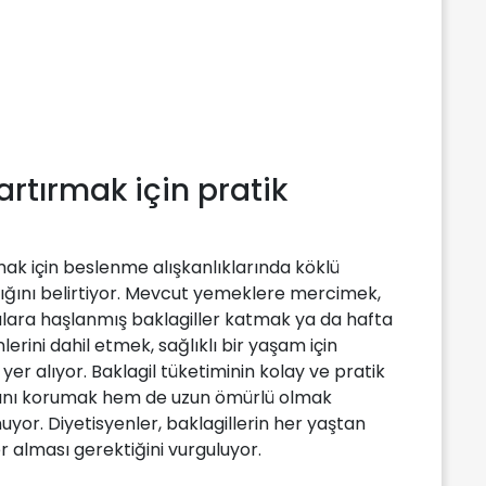
artırmak için pratik
mak için beslenme alışkanlıklarında köklü
ığını belirtiyor. Mevcut yemeklere mercimek,
lara haşlanmış baklagiller katmak ya da hafta
nlerini dahil etmek, sağlıklı bir yaşam için
yer alıyor. Baklagil tüketiminin kolay ve pratik
ığını korumak hem de uzun ömürlü olmak
uyor. Diyetisyenler, baklagillerin her yaştan
r alması gerektiğini vurguluyor.