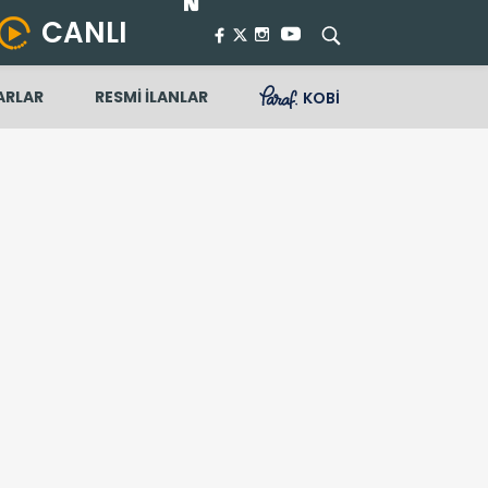
CANLI
ARLAR
RESMİ İLANLAR
KOBİ