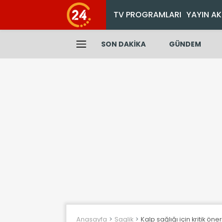
TV PROGRAMLARI
YAYIN AK
SON DAKİKA
GÜNDEM
Anasayfa
Saglik
Kalp sağlığı için kritik ön