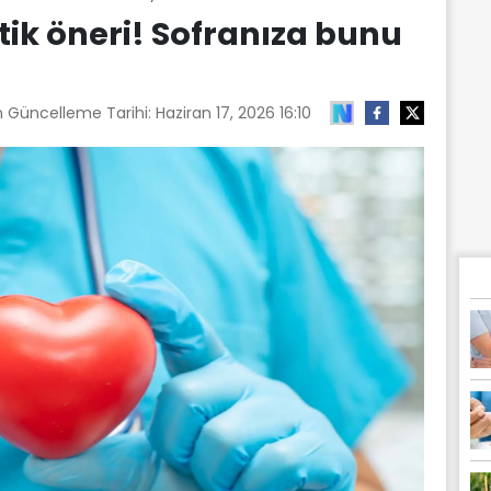
itik öneri! Sofranıza bunu
n Güncelleme Tarihi:
Haziran 17, 2026 16:10