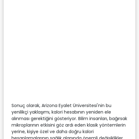
Sonuç olarak, Arizona Eyalet Üniversitesi'nin bu
yenilikçi yaklaşımı, kalori hesabının yeniden ele
alınması gerektiğini gösteriyor. Bilim insanları, bağırsak
mikroplarının etkisini göz ardı eden klasik yöntemlerin
yerine, kişiye özel ve daha doğru kalori
hesaplamalarının sağlık alanında önemli değişiklikler