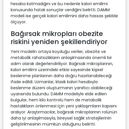
hesaba katmadığını ve bu nedenle kalori emilimi
konusunda hatalı sonuçlar verdiğini belirtti. DAMM
modeli ise gerçek kalori emilimini daha hassas şekilde
ölçüyor.
Bağırsak mikropları obezite
riskini yeniden şekillendiriyor
Yeni modelin ortaya koyduğu veriler, obezite ve
metabolik rahatsızlıkların anlaşılmasında önemli bir
adım olarak değerlendiriliyor. Bağırsak mikroplarının,
kalori emilimi üzerindeki etkisi sayesinde kişisel
beslenme planlarının daha doğru hazırlanabileceği
ifade edildi. Uzmanlar, klasik kalori hesabıyla
beslenme düzeni oluşturmanın yanıltıcı olabileceği
uyarısında bulundu. DAMM modeliyle elde edilen
bulgular, hem kilo kontrolü hem de metabolik
hastalıkların önlenmesi için yeni yaklaşımların kapısını
aralıyor. Araştırmacılar, bağırsak mikroplarının rolünün
daha iyi anlaşılmasıyla, bireysel sağlık stratejilerinin
geliştirilmesinin mümkün olduğunu belirtti.