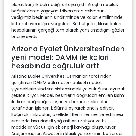
olarak karşılık bulmadığı ortaya çıktı. Araştırmacılar,
bağırsaklarda yaşayan trilyonlarca mikrobun,
yediğimiz besinlerin sindiriminde ve kalori emiliminde
kritik rol oynadığını vurguladı. Bu bulgular, klasik kalori
hesaplarının gerçeği tam olarak yansıtmadığını gözler
önüne serdi.
Arizona Eyalet Üniversitesi'nden
yeni model: DAMM ile kalori
hesabında doğruluk arttı
Arizona Eyalet Üniversitesi uzmanları tarafından
geliştirilen DAMM adlı matematiksel model,
yiyeceklerin sindirim sistemindeki yolculuğunu ayrıntılı
şekilde izliyor. Model, besinlerin doğrudan emilen kısmı
ile kalın bağırsağa ulaşan ve burada mikroplar
tarafından işlenen bölümü ayırarak analiz ediyor.
Bağırsak mikropları, özellikle liflerin fermente edilmesi
sırasında kısa zincirli yağ asitleri üretiyor ve bu
maddeler vücut için ek enerji kaynağı oluşturuyor.
Araştırmacılar, Atwater'ın klasik yönteminin bu süreci