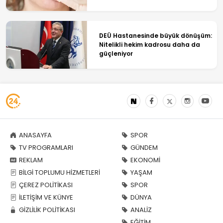
DEÜ Hastanesinde büyük dönüşüm:
Nitelikli hekim kadrosu daha da
güçleniyor
ANASAYFA
SPOR
TV PROGRAMLARI
GÜNDEM
REKLAM
EKONOMİ
BİLGİ TOPLUMU HİZMETLERİ
YAŞAM
ÇEREZ POLİTİKASI
SPOR
İLETİŞİM VE KÜNYE
DÜNYA
GİZLİLİK POLİTİKASI
ANALİZ
EĞİTİM