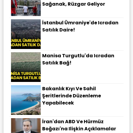
Sağanak, Rüzgar Geliyor
İstanbul Ümraniye'de Icradan
Satılık Daire!
Manisa Turgutlu'da Icradan
Satılık Bağ!
Bakanlık Kıyı Ve Sahil
Şeritlerinde Düzenleme
Yapabilecek
İran'dan ABD Ve Hürmüz
Boğazı'na Ilişkin Açıklamalar