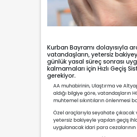
Kurban Bayramı dolayısıyla ar
vatandaşların, yetersiz bakiyeyl
günlük yasal süreç sonrası uy
kalmamaları için Hızlı Geçiş Si
gerekiyor.
AA muhabirinin, Ulaştırma ve Altya
aldığı bilgiye göre, vatandaşların 
muhtemel sıkıntıların önlenmesi b
Özel araçlarıyla seyahate çıkacak
yetersiz bakiyeyle yapılan geçiş ihl
uygulanacak idari para cezalarının