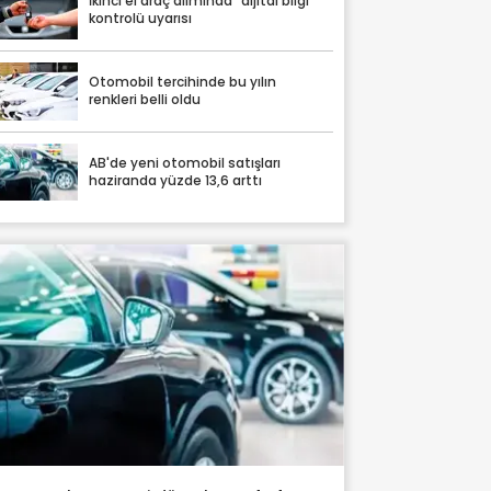
İkinci el araç alımında "dijital bilgi"
kontrolü uyarısı
Otomobil tercihinde bu yılın
renkleri belli oldu
AB'de yeni otomobil satışları
haziranda yüzde 13,6 arttı