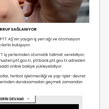
ARRUF SAĞLANIYOR
TT AŞ'nin yaygın iş yeri ağı ve otomasyon
ılarla buluşuyor.
PTT iş yerlerinden otomatik talimat verebiliyor,
teri.ptt.gov.tr, pttbank.ptt.gov.tr adresleri
aati online bakiye yükleyebiliyor.
ollar, feribot işletmeciliği ve yap-işlet-devret
işelerinden duraksamadan geçmek zamandan
ERİN DEVAMI