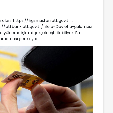
i olan "https://hgsmusteri.ptt.gov.tr" ,
//pttbank.ptt.gov.tr/" ile e-Devlet uygulaması
e yükleme işlemi gerçekleştirilebiliyor. Bu
alınmaması gerekiyor.