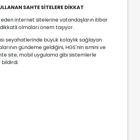
KULLANAN SAHTE SİTELERE DİKKAT
 eden internet sitelerine vatandaşların itibar
dikkatli olmaları önem taşıyor.
rası seyahatlerinde büyük kolaylık sağlayan
dialarının gündeme geldiğini, HGS'nin ismini ve
te site, mobil uygulama gibi sistemlerle
ildirdi.