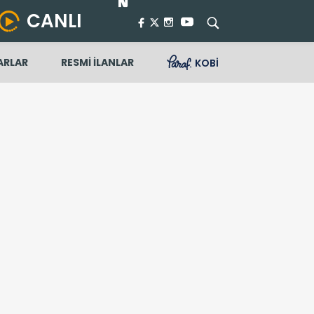
CANLI
ARLAR
RESMİ İLANLAR
KOBİ