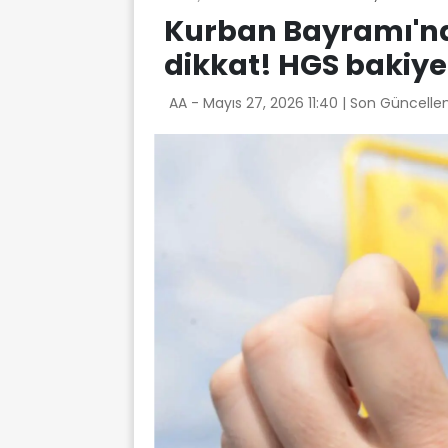
Kurban Bayramı'nd
dikkat! HGS bakiyel
AA -
Mayıs 27, 2026 11:40
| Son Güncelle