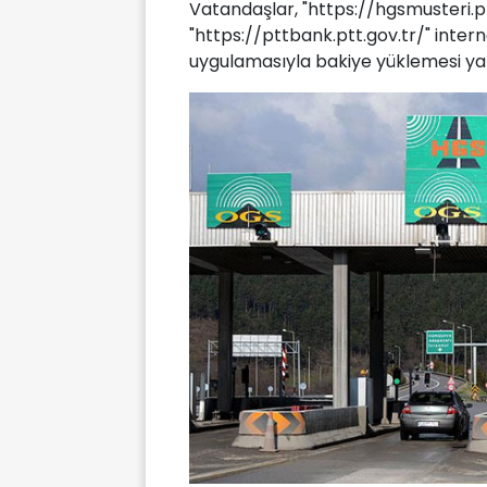
Vatandaşlar, "https://hgsmusteri.p
"https://pttbank.ptt.gov.tr/" inter
uygulamasıyla bakiye yüklemesi yap