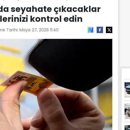
a seyahate çıkacaklar
erinizi kontrol edin
me Tarihi:
Mayıs 27, 2026 11:40