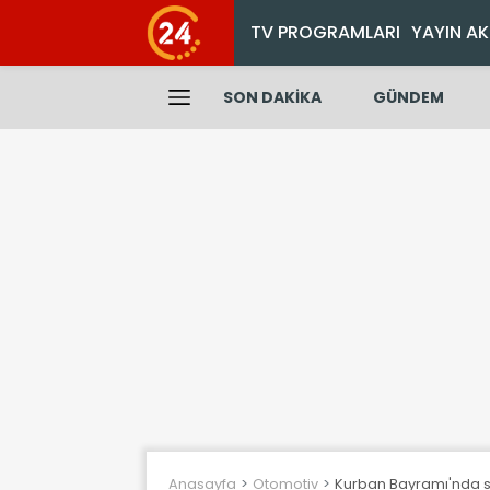
TV PROGRAMLARI
YAYIN AK
SON DAKİKA
GÜNDEM
Anasayfa
Otomotiv
Kurban Bayramı'nda se