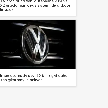
TV oranlarına yeni düzenleme: 4X4 ve
X2 araçlar için çekiş sistemi de dikkate
lınacak
lman otomotiv devi 50 bin kişiyi daha
şten çıkarmayı planlıyor