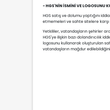
- HGS'NİN İSMİNİ VE LOGOSUNU 
HGS satış ve dolumu yaptığını iddia
etmemeleri ve sahte sitelere karşı 
Yetkililer, vatandaşların şehirler a
HGS'ye ilişkin bazı dolandırıcılık id
logosunu kullanarak oluşturulan sah
vatandaşların mağdur edilebildiğini b