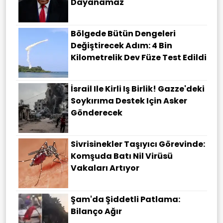
Dayanamaz
Bölgede Bütün Dengeleri
Değiştirecek Adım: 4 Bin
Kilometrelik Dev Füze Test Edildi
İsrail Ile Kirli Iş Birlik! Gazze'deki
Soykırıma Destek Için Asker
Gönderecek
Sivrisinekler Taşıyıcı Görevinde:
Komşuda Batı Nil Virüsü
Vakaları Artıyor
Şam'da Şiddetli Patlama:
Bilanço Ağır