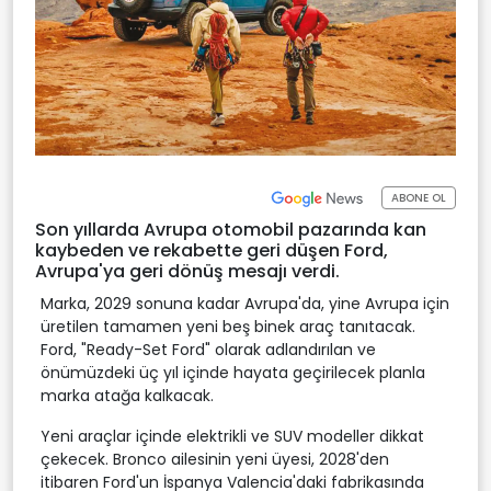
ABONE OL
Son yıllarda Avrupa otomobil pazarında kan
kaybeden ve rekabette geri düşen Ford,
Avrupa'ya geri dönüş mesajı verdi.
Marka, 2029 sonuna kadar Avrupa'da, yine Avrupa için
üretilen tamamen yeni beş binek araç tanıtacak.
Ford, "Ready-Set Ford" olarak adlandırılan ve
önümüzdeki üç yıl içinde hayata geçirilecek planla
marka atağa kalkacak.
Yeni araçlar içinde elektrikli ve SUV modeller dikkat
çekecek. Bronco ailesinin yeni üyesi, 2028'den
itibaren Ford'un İspanya Valencia'daki fabrikasında