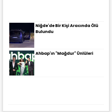
Niğde'de Bir Kişi Aracında Ölü
Bulundu
Ahbap'ın "Mağdur" Ünlüleri