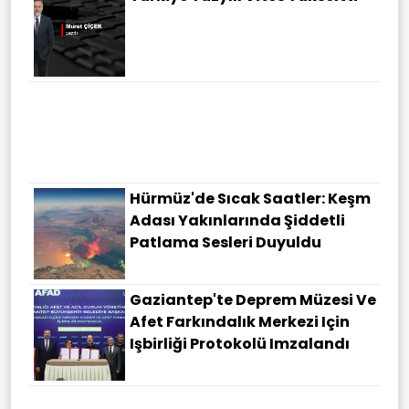
Hürmüz'de Sıcak Saatler: Keşm
Adası Yakınlarında Şiddetli
Patlama Sesleri Duyuldu
Gaziantep'te Deprem Müzesi Ve
Afet Farkındalık Merkezi Için
Işbirliği Protokolü Imzalandı