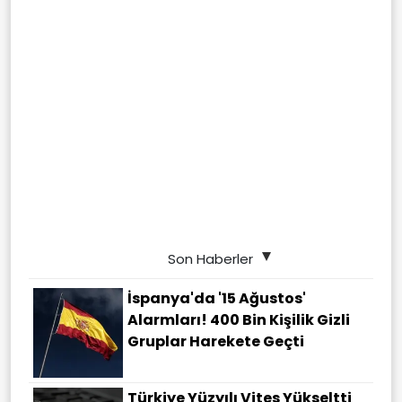
Son Haberler
İspanya'da '15 Ağustos'
Alarmları! 400 Bin Kişilik Gizli
Gruplar Harekete Geçti
Türkiye Yüzyılı Vites Yükseltti