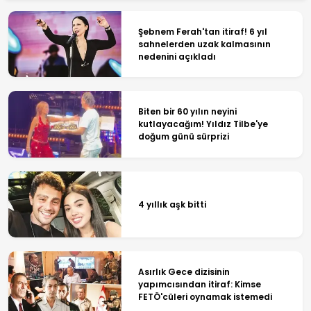
Şebnem Ferah'tan itiraf! 6 yıl
sahnelerden uzak kalmasının
nedenini açıkladı
Biten bir 60 yılın neyini
kutlayacağım! Yıldız Tilbe'ye
doğum günü sürprizi
4 yıllık aşk bitti
Asırlık Gece dizisinin
yapımcısından itiraf: Kimse
FETÖ'cüleri oynamak istemedi