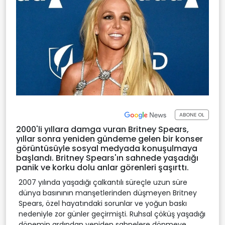
ABONE OL
2000'li yıllara damga vuran Britney Spears,
yıllar sonra yeniden gündeme gelen bir konser
görüntüsüyle sosyal medyada konuşulmaya
başlandı. Britney Spears'ın sahnede yaşadığı
panik ve korku dolu anlar görenleri şaşırttı.
2007 yılında yaşadığı çalkantılı süreçle uzun süre
dünya basınının manşetlerinden düşmeyen Britney
Spears, özel hayatındaki sorunlar ve yoğun baskı
nedeniyle zor günler geçirmişti. Ruhsal çöküş yaşadığı
dönemin ardından yeniden sahnelere dönmeye