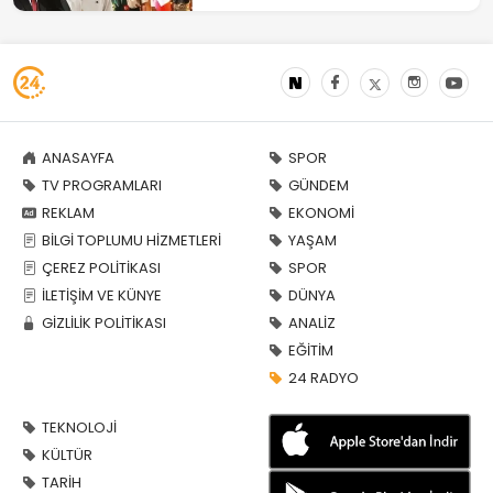
ANASAYFA
SPOR
TV PROGRAMLARI
GÜNDEM
REKLAM
EKONOMİ
BİLGİ TOPLUMU HİZMETLERİ
YAŞAM
ÇEREZ POLİTİKASI
SPOR
İLETİŞİM VE KÜNYE
DÜNYA
GİZLİLİK POLİTİKASI
ANALİZ
EĞİTİM
24 RADYO
TEKNOLOJİ
KÜLTÜR
TARİH