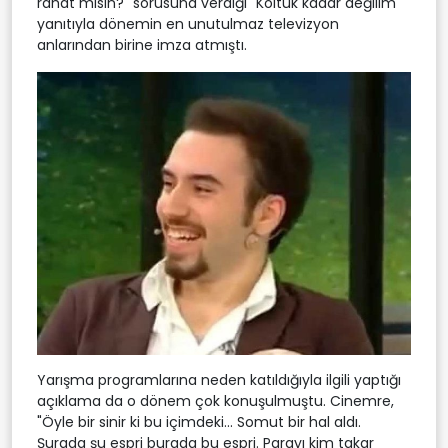
rahat mısın?" sorusuna verdiği "Koltuk kadar değilim"
yanıtıyla dönemin en unutulmaz televizyon
anlarından birine imza atmıştı.
Yarışma programlarına neden katıldığıyla ilgili yaptığı
açıklama da o dönem çok konuşulmuştu. Cinemre,
"Öyle bir sinir ki bu içimdeki... Somut bir hal aldı.
Şurada şu espri burada bu espri. Parayı kim takar