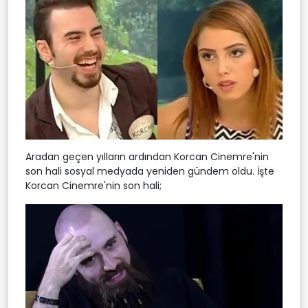
Aradan geçen yılların ardından Korcan Cinemre'nin
son hali sosyal medyada yeniden gündem oldu. İşte
Korcan Cinemre'nin son hali;