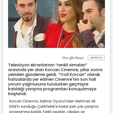
ABONE OL
Televizyon ekranlarının “renkli simaları”
arasında yer alan Korcan Cinemre, yıllar sonra
yeniden gündeme geldi. “Troll Korcan” olarak
hafızalarda yer edinen Cinemre'nin son hali
yorum yağmuruna tutulurken geçmişte
katıldığı yarışma programları konuşulmaya
başlandı.
Korcan Cinemre, Kelime Oyunu'ndan Mehmet Ali
Erbil'in sunduğu Çarkıfelek'e kadar pek çok yarışma
programına katıldı. Farklı tavırları, çıkışları ve