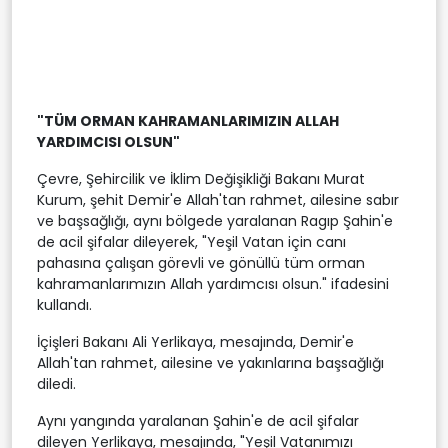
"TÜM ORMAN KAHRAMANLARIMIZIN ALLAH
YARDIMCISI OLSUN"
Çevre, Şehircilik ve İklim Değişikliği Bakanı Murat
Kurum, şehit Demir'e Allah'tan rahmet, ailesine sabır
ve başsağlığı, aynı bölgede yaralanan Ragıp Şahin'e
de acil şifalar dileyerek, "Yeşil Vatan için canı
pahasına çalışan görevli ve gönüllü tüm orman
kahramanlarımızın Allah yardımcısı olsun." ifadesini
kullandı.
İçişleri Bakanı Ali Yerlikaya, mesajında, Demir'e
Allah'tan rahmet, ailesine ve yakınlarına başsağlığı
diledi.
Aynı yangında yaralanan Şahin'e de acil şifalar
dileyen Yerlikaya, mesajında, "Yeşil Vatanımızı