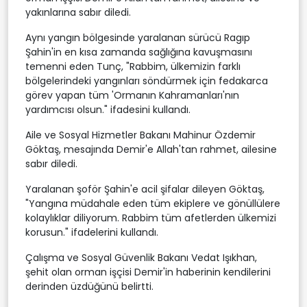
yakınlarına sabır diledi.
Aynı yangın bölgesinde yaralanan sürücü Ragıp
Şahin'in en kısa zamanda sağlığına kavuşmasını
temenni eden Tunç, "Rabbim, ülkemizin farklı
bölgelerindeki yangınları söndürmek için fedakarca
görev yapan tüm 'Ormanın Kahramanları'nın
yardımcısı olsun." ifadesini kullandı.
Aile ve Sosyal Hizmetler Bakanı Mahinur Özdemir
Göktaş, mesajında Demir'e Allah'tan rahmet, ailesine
sabır diledi.
Yaralanan şoför Şahin'e acil şifalar dileyen Göktaş,
"Yangına müdahale eden tüm ekiplere ve gönüllülere
kolaylıklar diliyorum. Rabbim tüm afetlerden ülkemizi
korusun." ifadelerini kullandı.
Çalışma ve Sosyal Güvenlik Bakanı Vedat Işıkhan,
şehit olan orman işçisi Demir'in haberinin kendilerini
derinden üzdüğünü belirtti.