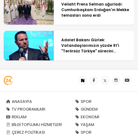
Veliaht Prens Selman uğurladı:
Cumhurbaşkanı Erdoğan'ın Mekke
temasları sona erdi
Adalet Bakanı Gürlek:
Vatandaşlarımızın yüzde 91'i
"Terörsüz Türkiye" sürecini
destekliyor
ANASAYFA
SPOR
TV PROGRAMLARI
GÜNDEM
REKLAM
EKONOMİ
BİLGİ TOPLUMU HİZMETLERİ
YAŞAM
ÇEREZ POLİTİKASI
SPOR