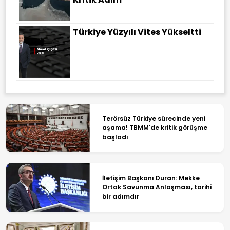
Türkiye Yüzyılı Vites Yükseltti
Terörsüz Türkiye sürecinde yeni
aşama! TBMM'de kritik görüşme
başladı
İletişim Başkanı Duran: Mekke
Ortak Savunma Anlaşması, tarihî
bir adımdır