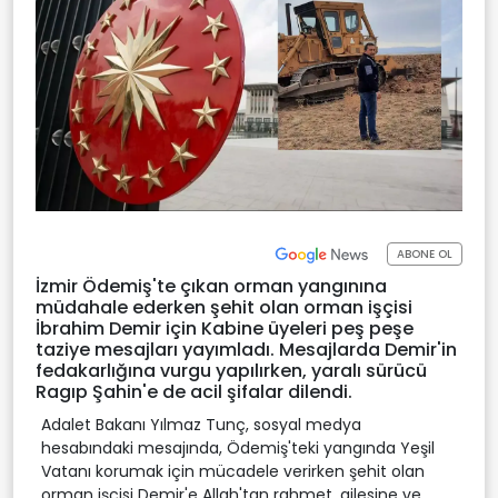
ABONE OL
İzmir Ödemiş'te çıkan orman yangınına
müdahale ederken şehit olan orman işçisi
İbrahim Demir için Kabine üyeleri peş peşe
taziye mesajları yayımladı. Mesajlarda Demir'in
fedakarlığına vurgu yapılırken, yaralı sürücü
Ragıp Şahin'e de acil şifalar dilendi.
Adalet Bakanı Yılmaz Tunç, sosyal medya
hesabındaki mesajında, Ödemiş'teki yangında Yeşil
Vatanı korumak için mücadele verirken şehit olan
orman işçisi Demir'e Allah'tan rahmet, ailesine ve