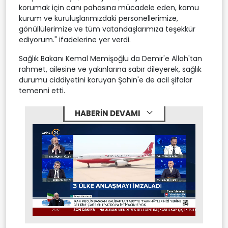
korumak için canı pahasına mücadele eden, kamu
kurum ve kuruluşlarımızdaki personellerimize,
gönüllülerimize ve tüm vatandaşlarımıza teşekkür
ediyorum." ifadelerine yer verdi.
Sağlık Bakanı Kemal Memişoğlu da Demir'e Allah'tan
rahmet, ailesine ve yakınlarına sabır dileyerek, sağlık
durumu ciddiyetini koruyan Şahin'e de acil şifalar
temenni etti.
HABERİN DEVAMI
Stream
Mute
Type