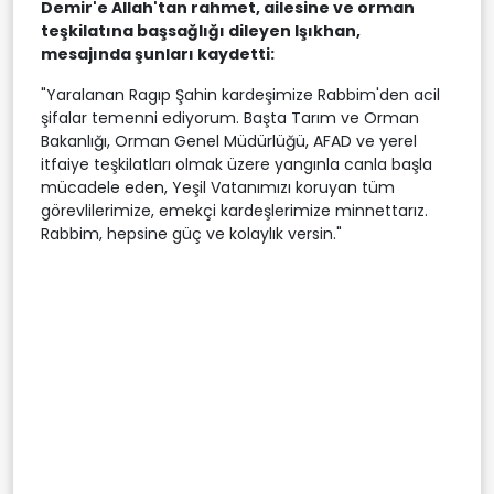
Demir'e Allah'tan rahmet, ailesine ve orman
teşkilatına başsağlığı dileyen Işıkhan,
mesajında şunları kaydetti:
"Yaralanan Ragıp Şahin kardeşimize Rabbim'den acil
şifalar temenni ediyorum. Başta Tarım ve Orman
Bakanlığı, Orman Genel Müdürlüğü, AFAD ve yerel
itfaiye teşkilatları olmak üzere yangınla canla başla
mücadele eden, Yeşil Vatanımızı koruyan tüm
görevlilerimize, emekçi kardeşlerimize minnettarız.
Rabbim, hepsine güç ve kolaylık versin."