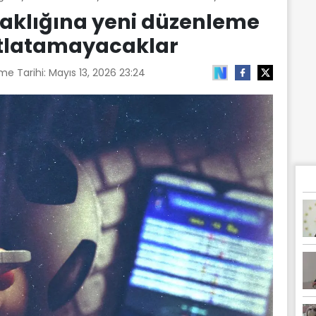
taklığına yeni düzenleme
 atlatamayacaklar
me Tarihi:
Mayıs 13, 2026 23:24