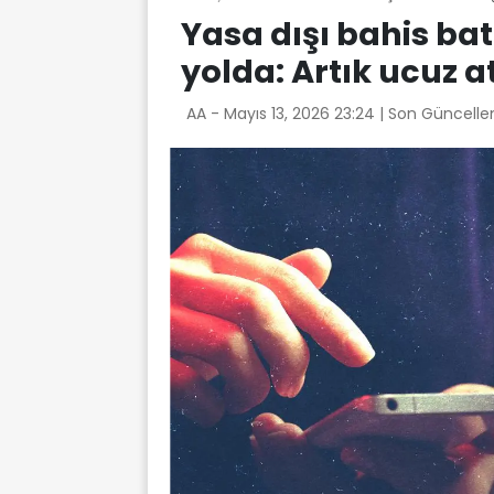
Yasa dışı bahis ba
yolda: Artık ucuz
AA -
Mayıs 13, 2026 23:24
| Son Güncelle