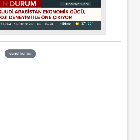
sanal kumar