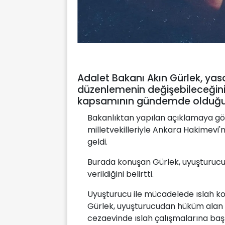
Adalet Bakanı Akın Gürlek, ya
düzenlemenin değişebileceğini
kapsamının gündemde olduğun
Bakanlıktan yapılan açıklamaya göre
milletvekilleriyle Ankara Hakimevi'
geldi.
Burada konuşan Gürlek, uyuşturucu
verildiğini belirtti.
Uyuşturucu ile mücadelede ıslah k
Gürlek, uyuşturucudan hüküm alan k
cezaevinde ıslah çalışmalarına başla