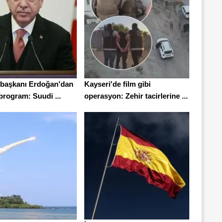
başkanı Erdoğan'dan
Kayseri'de film gibi
program: Suudi ...
operasyon: Zehir tacirlerine ...