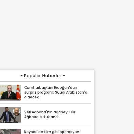
- Popüler Haberler -
Cumhurbaşkanı Erdoğan'dan
sürpriz program: Suudi Arabistan'a
gidecek
Veli Ağbaba'nın ağabeyi Hür
Ağbaba tutuklandı
Kayseri'de film gibi operasyon: