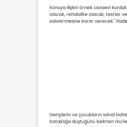
Konuya ilişkin örnek cezaevi kurdukl
olacak, rehabilite olacak, testler ve
salıvermesine karar verecek." ifadel
Gençlerin ve çocukların sanal bahi
bataklığa düştüğünü belirten Gürlek,