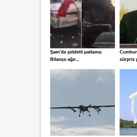
Şam'da şiddetli patlama:
Cumhur
Bilanço ağır...
sürpriz 