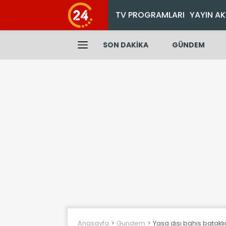
TV PROGRAMLARI
YAYIN AK
SON DAKİKA
GÜNDEM
Anasayfa
Gundem
Yasa dışı bahis batakl