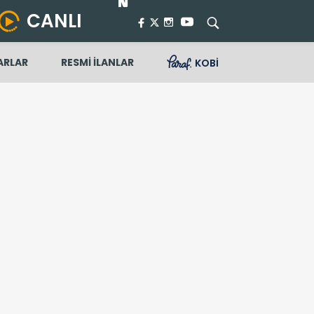
CANLI
ARLAR
RESMİ İLANLAR
KOBİ