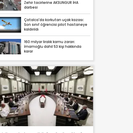
Zehir tacirlerine AKSUNGUR İHA
darbesi
Çatalca'da korkutan uçak kazası:
Son sınıf öğrencisi pilot hastaneye
kaldırıldı
160 milyar liralık kamu zararı:
İmamoğlu dahil 53 kişi hakkında
karar