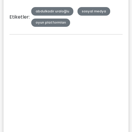
abdulkadir uraloğlu
sosyal medya
Etiketler:
oyun platformları