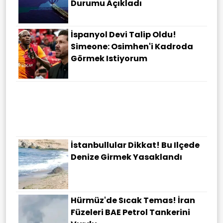
Durumu Açıkladı
İspanyol Devi Talip Oldu!
Simeone: Osimhen'i Kadroda
Görmek Istiyorum
İstanbullular Dikkat! Bu Ilçede
Denize Girmek Yasaklandı
Hürmüz'de Sıcak Temas! İran
Füzeleri BAE Petrol Tankerini