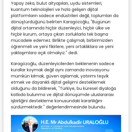
Yapay zeka, bulut altyapıları, uydu sistemleri,
kuantum teknolojileri ve hızla gelişen dijital
platformların sadece endüstrileri değil, toplumları da
dönüştürdüğünü belirten Karagözoğlu, "Bugünün
dijital ortamında hiçbir düzenleyici, hiçbir ülke ve
hiçbir kurum, ortaya çıkan zorluklarla tek başına
mücadele edemez. Birlikte çalışmalı, birbirimizden
öğrenmeli ve yeni fikirlere, yeni ortaklıklara ve yeni
yaklaşımlara açık olmalıyız." dedi.
Karagözoğlu, düzenleyicilerden beklenenin sadece
kurallar koymak değil aynı zamanda inovasyonu
mümkün kılmak, güven aşılamak, yatırımı teşvik
etmek ve dayanıklı dijital gelişimi desteklemek
olduğunu da bildirerek, "Türkiye, bu küresel diyaloğa
katkıda bulunma ve dijital dönüşümde uluslararası
işbirliğini destekleme konusundaki kararlılığını
sürdürmektedir." değerlendirmesinde bulundu.