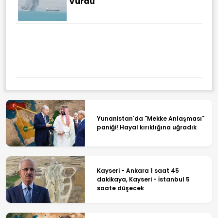
Vurdu
Yunanistan'da "Mekke Anlaşması"
paniği! Hayal kırıklığına uğradık
Kayseri - Ankara 1 saat 45
dakikaya, Kayseri - İstanbul 5
saate düşecek