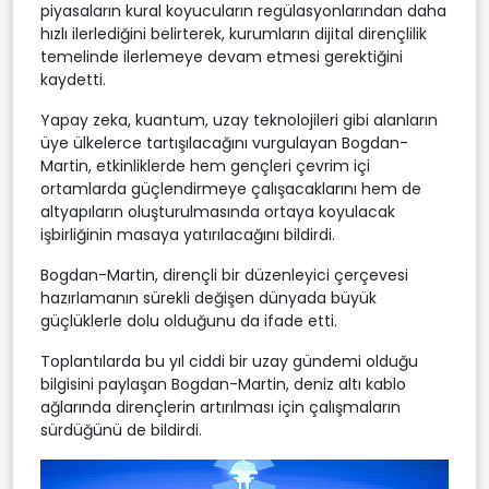
piyasaların kural koyucuların regülasyonlarından daha
hızlı ilerlediğini belirterek, kurumların dijital dirençlilik
temelinde ilerlemeye devam etmesi gerektiğini
kaydetti.
Yapay zeka, kuantum, uzay teknolojileri gibi alanların
üye ülkelerce tartışılacağını vurgulayan Bogdan-
Martin, etkinliklerde hem gençleri çevrim içi
ortamlarda güçlendirmeye çalışacaklarını hem de
altyapıların oluşturulmasında ortaya koyulacak
işbirliğinin masaya yatırılacağını bildirdi.
Bogdan-Martin, dirençli bir düzenleyici çerçevesi
hazırlamanın sürekli değişen dünyada büyük
güçlüklerle dolu olduğunu da ifade etti.
Toplantılarda bu yıl ciddi bir uzay gündemi olduğu
bilgisini paylaşan Bogdan-Martin, deniz altı kablo
ağlarında dirençlerin artırılması için çalışmaların
sürdüğünü de bildirdi.