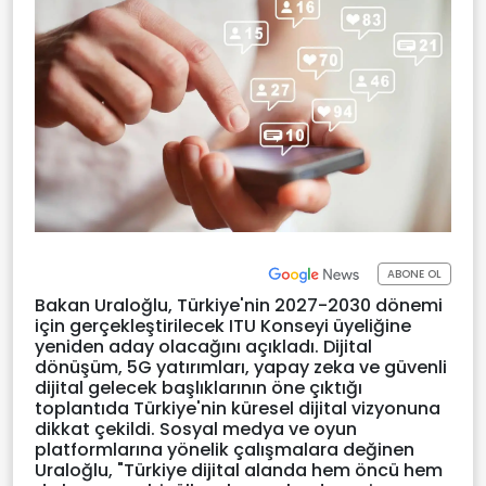
ABONE OL
Bakan Uraloğlu, Türkiye'nin 2027-2030 dönemi
için gerçekleştirilecek ITU Konseyi üyeliğine
yeniden aday olacağını açıkladı. Dijital
dönüşüm, 5G yatırımları, yapay zeka ve güvenli
dijital gelecek başlıklarının öne çıktığı
toplantıda Türkiye'nin küresel dijital vizyonuna
dikkat çekildi. Sosyal medya ve oyun
platformlarına yönelik çalışmalara değinen
Uraloğlu, "Türkiye dijital alanda hem öncü hem