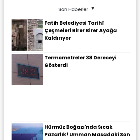
Son Haberler
Fatih Belediyesi Tarihî
Çeşmeleri Birer Birer Ayağa
Kaldırıyor
Termometreler 38 Dereceyi
Gösterdi
Hürmüz Boğazı'nda Sıcak
Pazarlık! Umman Masadaki Son