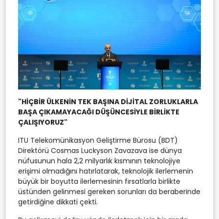
"HİÇBİR ÜLKENİN TEK BAŞINA DİJİTAL ZORLUKLARLA
BAŞA ÇIKAMAYACAĞI DÜŞÜNCESİYLE BİRLİKTE
ÇALIŞIYORUZ"
ITU Telekomünikasyon Geliştirme Bürosu (BDT)
Direktörü Cosmas Luckyson Zavazava ise dünya
nüfusunun hala 2,2 milyarlık kısmının teknolojiye
erişimi olmadığını hatırlatarak, teknolojik ilerlemenin
büyük bir boyutta ilerlemesinin fırsatlarla birlikte
üstünden gelinmesi gereken sorunları da beraberinde
getirdiğine dikkati çekti.