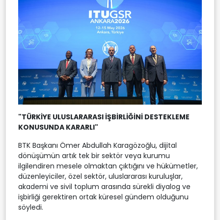
"TÜRKİYE ULUSLARARASI İŞBİRLİĞİNİ DESTEKLEME
KONUSUNDA KARARLI"
BTK Başkanı Ömer Abdullah Karagözoğlu, dijital
dönüşümün artık tek bir sektör veya kurumu
ilgilendiren mesele olmaktan çıktığını ve hükümetler,
düzenleyiciler, özel sektör, uluslararası kuruluşlar,
akademi ve sivil toplum arasında sürekli diyalog ve
işbirliği gerektiren ortak küresel gündem olduğunu
söyledi.