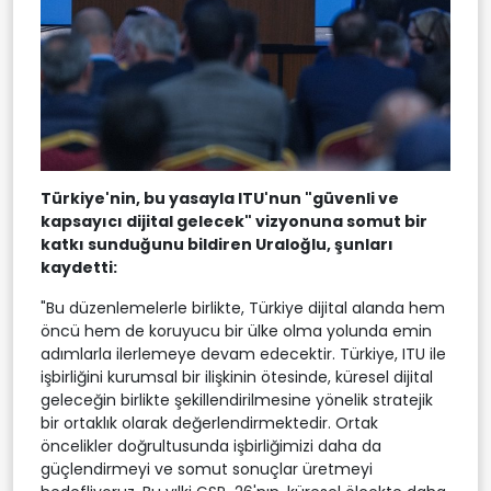
Türkiye'nin, bu yasayla ITU'nun "güvenli ve
kapsayıcı dijital gelecek" vizyonuna somut bir
katkı sunduğunu bildiren Uraloğlu, şunları
kaydetti:
"Bu düzenlemelerle birlikte, Türkiye dijital alanda hem
öncü hem de koruyucu bir ülke olma yolunda emin
adımlarla ilerlemeye devam edecektir. Türkiye, ITU ile
işbirliğini kurumsal bir ilişkinin ötesinde, küresel dijital
geleceğin birlikte şekillendirilmesine yönelik stratejik
bir ortaklık olarak değerlendirmektedir. Ortak
öncelikler doğrultusunda işbirliğimizi daha da
güçlendirmeyi ve somut sonuçlar üretmeyi