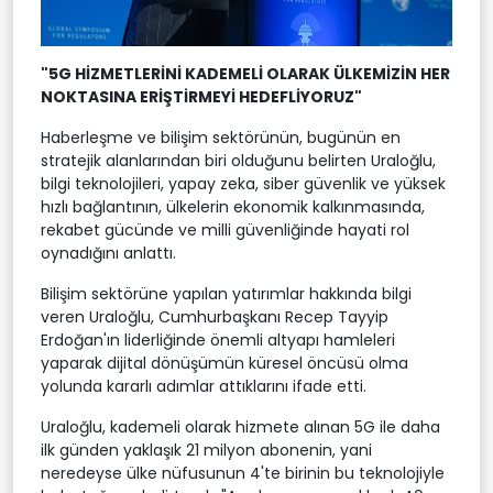
"5G HİZMETLERİNİ KADEMELİ OLARAK ÜLKEMİZİN HER
NOKTASINA ERİŞTİRMEYİ HEDEFLİYORUZ"
Haberleşme ve bilişim sektörünün, bugünün en
stratejik alanlarından biri olduğunu belirten Uraloğlu,
bilgi teknolojileri, yapay zeka, siber güvenlik ve yüksek
hızlı bağlantının, ülkelerin ekonomik kalkınmasında,
rekabet gücünde ve milli güvenliğinde hayati rol
oynadığını anlattı.
Bilişim sektörüne yapılan yatırımlar hakkında bilgi
veren Uraloğlu, Cumhurbaşkanı Recep Tayyip
Erdoğan'ın liderliğinde önemli altyapı hamleleri
yaparak dijital dönüşümün küresel öncüsü olma
yolunda kararlı adımlar attıklarını ifade etti.
Uraloğlu, kademeli olarak hizmete alınan 5G ile daha
ilk günden yaklaşık 21 milyon abonenin, yani
neredeyse ülke nüfusunun 4'te birinin bu teknolojiyle