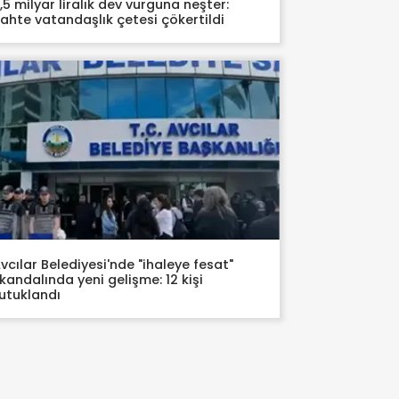
,5 milyar liralık dev vurguna neşter:
ahte vatandaşlık çetesi çökertildi
vcılar Belediyesi'nde "ihaleye fesat"
kandalında yeni gelişme: 12 kişi
utuklandı