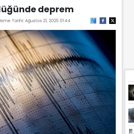
klüğünde deprem
leme Tarihi:
Ağustos 21, 2025 01:44