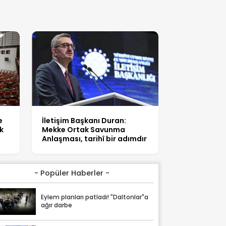
e
İletişim Başkanı Duran:
Mekke Ortak Savunma
Anlaşması, tarihî bir adımdır
- Popüler Haberler -
Eylem planları patladı! "Daltonlar"a
ağır darbe