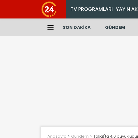
TV PROGRAMLARI
YAYIN AK
SON DAKİKA
GÜNDEM
Anasayfa
Gundem
Tokat'ta 4,0 büyüklü