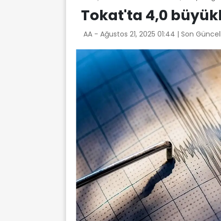
Tokat'ta 4,0 büyü
AA -
Ağustos 21, 2025 01:44
| Son Güncel