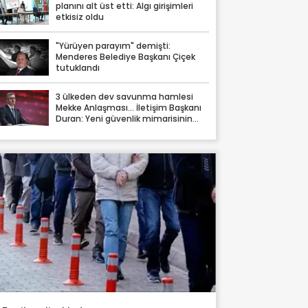
planını alt üst etti: Algı girişimleri
etkisiz oldu
"Yürüyen parayım" demişti:
Menderes Belediye Başkanı Çiçek
tutuklandı
3 ülkeden dev savunma hamlesi
Mekke Anlaşması… İletişim Başkanı
Duran: Yeni güvenlik mimarisinin
somut tezahürü