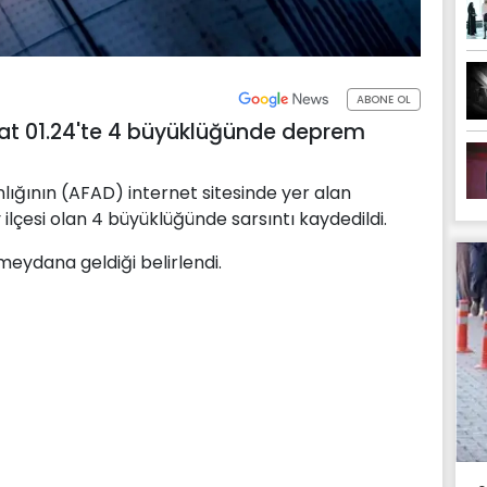
ABONE OL
saat 01.24'te 4 büyüklüğünde deprem
lığının (AFAD) internet sitesinde yer alan
ilçesi olan 4 büyüklüğünde sarsıntı kaydedildi.
meydana geldiği belirlendi.