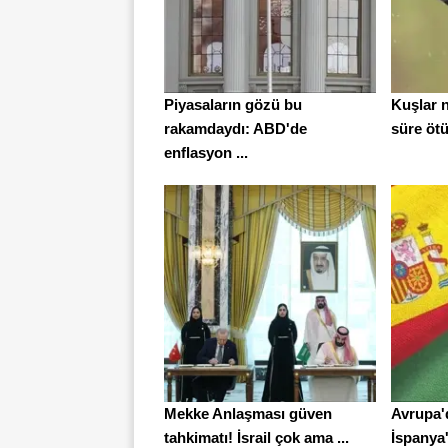
Piyasaların gözü bu
Kuşlar 
rakamdaydı: ABD'de
süre ötü
enflasyon ...
Mekke Anlaşması güven
Avrupa'
tahkimatı! İsrail çok ama ...
İspanya'