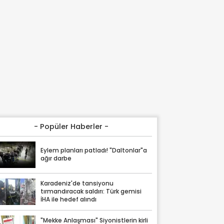
- Popüler Haberler -
Eylem planları patladı! "Daltonlar"a
ağır darbe
Karadeniz'de tansiyonu
tırmandıracak saldırı: Türk gemisi
İHA ile hedef alındı
"Mekke Anlaşması" Siyonistlerin kirli