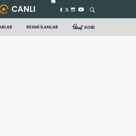
CANLI
ARLAR
RESMİ İLANLAR
KOBİ