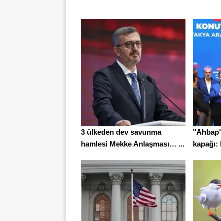
3 ülkeden dev savunma
"Ahbap"
hamlesi Mekke Anlaşması… ...
kapağı: 