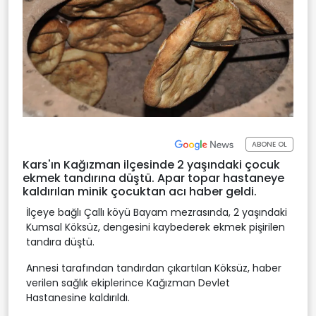
ABONE OL
Kars'ın Kağızman ilçesinde 2 yaşındaki çocuk
ekmek tandırına düştü. Apar topar hastaneye
kaldırılan minik çocuktan acı haber geldi.
İlçeye bağlı Çallı köyü Bayam mezrasında, 2 yaşındaki
Kumsal Köksüz, dengesini kaybederek ekmek pişirilen
tandıra düştü.
Annesi tarafından tandırdan çıkartılan Köksüz, haber
verilen sağlık ekiplerince Kağızman Devlet
Hastanesine kaldırıldı.