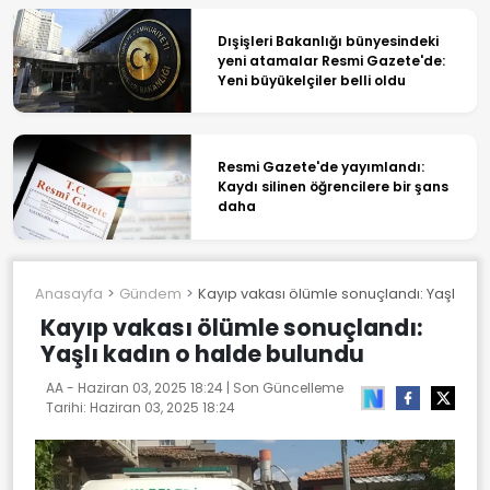
Dışişleri Bakanlığı bünyesindeki
yeni atamalar Resmi Gazete'de:
Yeni büyükelçiler belli oldu
Resmi Gazete'de yayımlandı:
Kaydı silinen öğrencilere bir şans
daha
Anasayfa
Gündem
Kayıp vakası ölümle sonuçlandı: Yaşlı ka
Kayıp vakası ölümle sonuçlandı:
Yaşlı kadın o halde bulundu
AA -
Haziran 03, 2025 18:24
| Son Güncelleme
Tarihi:
Haziran 03, 2025 18:24