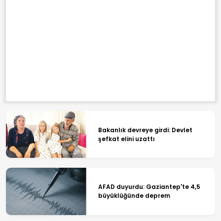
Bakanlık devreye girdi: Devlet
şefkat elini uzattı
AFAD duyurdu: Gaziantep'te 4,5
büyüklüğünde deprem