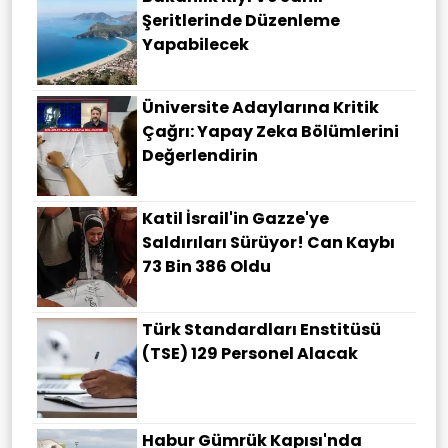
Şeritlerinde Düzenleme
Yapabilecek
Üniversite Adaylarına Kritik
Çağrı: Yapay Zeka Bölümlerini
Değerlendirin
Katil İsrail'in Gazze'ye
Saldırıları Sürüyor! Can Kaybı
73 Bin 386 Oldu
Türk Standardları Enstitüsü
(TSE) 129 Personel Alacak
Habur Gümrük Kapısı'nda