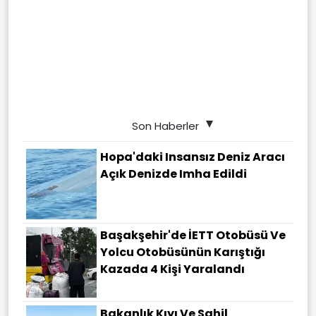
Son Haberler
Hopa'daki Insansız Deniz Aracı
Açık Denizde Imha Edildi
Başakşehir'de İETT Otobüsü Ve
Yolcu Otobüsünün Karıştığı
Kazada 4 Kişi Yaralandı
Bakanlık Kıyı Ve Sahil