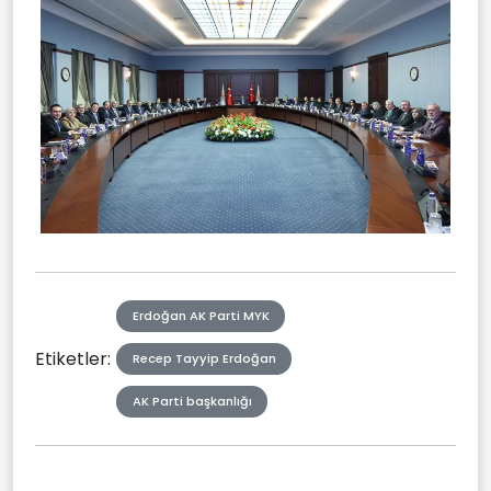
Erdoğan AK Parti MYK
Etiketler:
Recep Tayyip Erdoğan
AK Parti başkanlığı