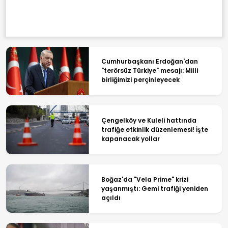
Cumhurbaşkanı Erdoğan'dan
"terörsüz Türkiye" mesajı: Milli
birliğimizi perçinleyecek
Çengelköy ve Kuleli hattında
trafiğe etkinlik düzenlemesi! İşte
kapanacak yollar
Boğaz'da "Vela Prime" krizi
yaşanmıştı: Gemi trafiği yeniden
açıldı