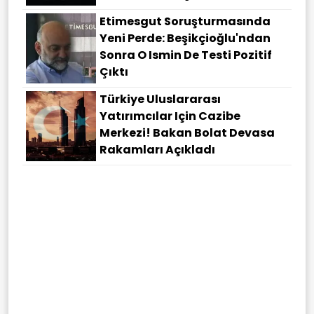
Etimesgut Soruşturmasında
Yeni Perde: Beşikçioğlu'ndan
Sonra O Ismin De Testi Pozitif
Çıktı
Türkiye Uluslararası
Yatırımcılar Için Cazibe
Merkezi! Bakan Bolat Devasa
Rakamları Açıkladı