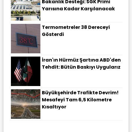
Bakanlık Desteği: SGK Primi
Yarısına Kadar Karşılanacak
Termometreler 38 Dereceyi
Gösterdi
İran'ın Hürmüz Şartına ABD'den
Tehdit: Bütün Baskıyı Uygularız
Büyükşehirde Trafikte Devrim!
Mesafeyi Tam 6,5 Kilometre
Kısaltıyor