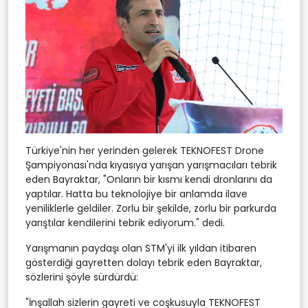
Türkiye'nin her yerinden gelerek TEKNOFEST Drone
Şampiyonası'nda kıyasıya yarışan yarışmacıları tebrik
eden Bayraktar, "Onların bir kısmı kendi dronlarını da
yaptılar. Hatta bu teknolojiye bir anlamda ilave
yeniliklerle geldiler. Zorlu bir şekilde, zorlu bir parkurda
yarıştılar kendilerini tebrik ediyorum." dedi.
Yarışmanın paydaşı olan STM'yi ilk yıldan itibaren
gösterdiği gayretten dolayı tebrik eden Bayraktar,
sözlerini şöyle sürdürdü:
"İnşallah sizlerin gayreti ve coşkusuyla TEKNOFEST