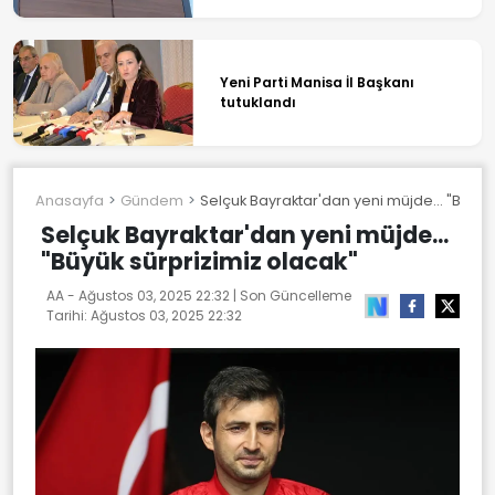
Yeni Parti Manisa İl Başkanı
tutuklandı
Anasayfa
Gündem
Selçuk Bayraktar'dan yeni müjde... "Büyük
Selçuk Bayraktar'dan yeni müjde...
"Büyük sürprizimiz olacak"
AA -
Ağustos 03, 2025 22:32
| Son Güncelleme
Tarihi:
Ağustos 03, 2025 22:32