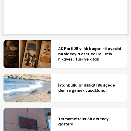
AK Parti 25 yıllık başarı hikayesini
bu videoyla özetledi: Milletin
hikayesi, Türkiye kitabı
İstanbullular dikkat! Bu ilçede
denize girmek yasaklandı
Termometreler 38 dereceyi
gösterdi