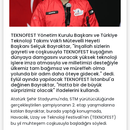
TEKNOFEST Yönetim Kurulu Başkanı ve Türkiye
Teknoloji Takımı Vakfı Mütevelli Heyeti
Başkanı Selçuk Bayraktar, "İnşallah sizlerin
gayreti ve coşkusuyla TEKNOFEST kuşağının
dünyaya damgasını vuracak yüksek teknoloji
işlere imza atmasıyla ve milletimizi desteğiyle
ülkemiz tam bağımsız ve müreffeh olma
yolunda bir adım daha öteye gidecek." dedi.
Eylül ayında yapılacak TEKNOFEST İstanbul'a
değinen Bayraktar, "Hatta bir de büyük
sürprizimiz olacak" ifadelerini kullandı.
Atatürk Şehir Stadyumu'nda, STM yürütücülüğünde
gerçekleştirilen şampiyonanın 2. etap yarışmalarına
katılan Bayraktar, burada yaptığı konuşmada,
Havacılık, Uzay ve Teknoloji Festivali'nin (TEKNOFEST)
bu yıl muhteşem coşkusuyla başladığını söyledi.