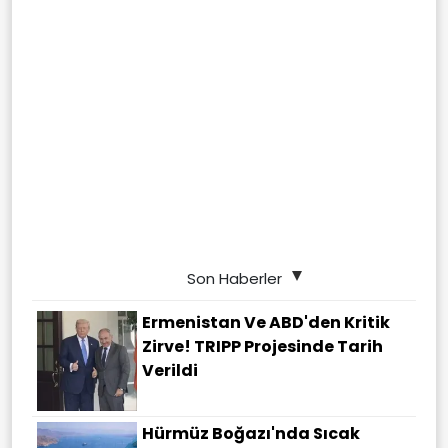
Son Haberler
Ermenistan Ve ABD'den Kritik
Zirve! TRIPP Projesinde Tarih
Verildi
Hürmüz Boğazı'nda Sıcak