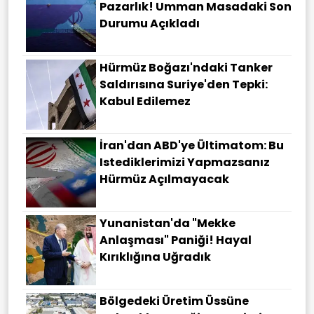
Pazarlık! Umman Masadaki Son
Durumu Açıkladı
Hürmüz Boğazı'ndaki Tanker
Saldırısına Suriye'den Tepki:
Kabul Edilemez
İran'dan ABD'ye Ültimatom: Bu
Istediklerimizi Yapmazsanız
Hürmüz Açılmayacak
Yunanistan'da "Mekke
Anlaşması" Paniği! Hayal
Kırıklığına Uğradık
Bölgedeki Üretim Üssüne