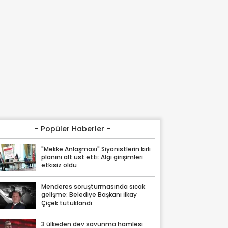
- Popüler Haberler -
"Mekke Anlaşması" Siyonistlerin kirli
planını alt üst etti: Algı girişimleri
etkisiz oldu
Menderes soruşturmasında sıcak
gelişme: Belediye Başkanı İlkay
Çiçek tutuklandı
3 ülkeden dev savunma hamlesi