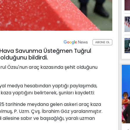
ABONE OL
) Hava Savunma Üsteğmen Tuğrul
olduğunu bildirdi.
l Özsu'nun araç kazasında şehit olduğunu
osyal medya hesabından yaptığı paylaşımda,
kaza yaptığını belirterek, şunları kaydetti:
5 tarihinde meydana gelen askeri araç kaza
olmuş, P. Uzm. Çvş. İbrahim Göz yaralanmıştır.
 ailesine sabır ve başsağlığı, yaralı uzman