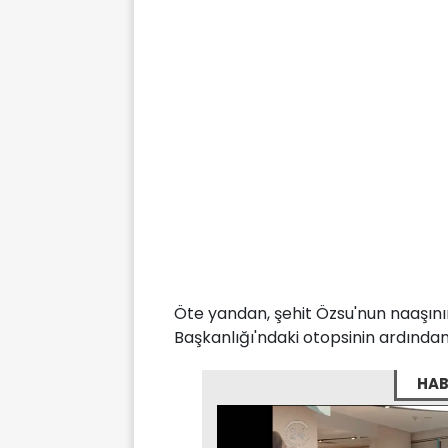
Öte yandan, şehit Özsu'nun naaşını
Başkanlığı'ndaki otopsinin ardında
HAB