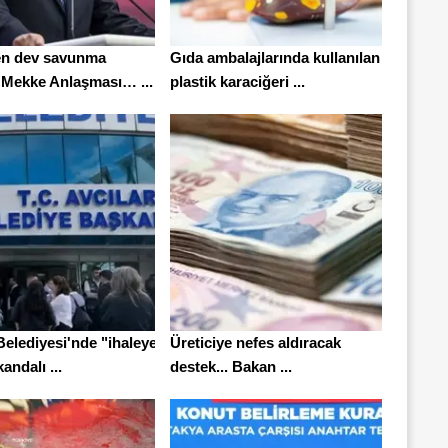
en dev savunma
Gıda ambalajlarında kullanılan
 Mekke Anlaşması… ...
plastik karaciğeri ...
Belediyesi'nde "ihaleye
Üreticiye nefes aldıracak
andalı ...
destek... Bakan ...