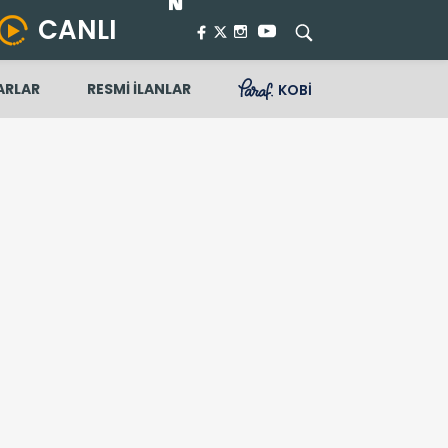
CANLI
ARLAR
RESMİ İLANLAR
KOBİ