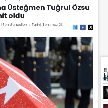
a Üsteğmen Tuğrul Özsu
it oldu
3
| Son Güncelleme Tarihi:
Temmuz 23,