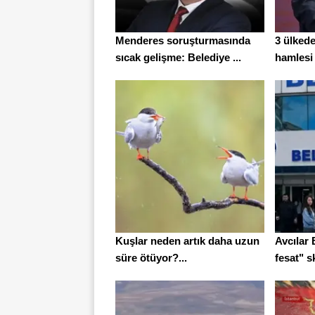
Menderes soruşturmasında
3 ülked
sıcak gelişme: Belediye ...
hamlesi
Kuşlar neden artık daha uzun
Avcılar 
süre ötüyor?...
fesat" sk