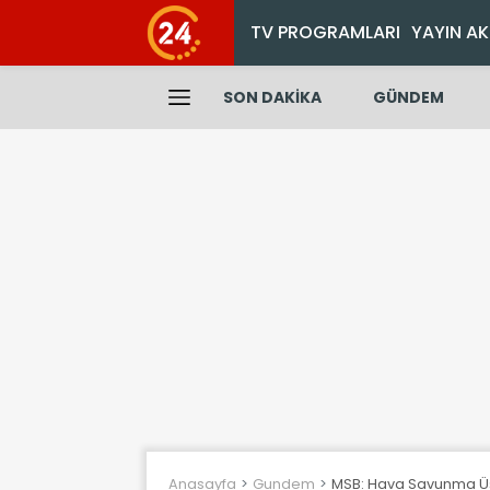
TV PROGRAMLARI
YAYIN AK
SON DAKİKA
GÜNDEM
Anasayfa
Gundem
MSB: Hava Savunma Üs