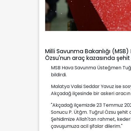
Milli Savunma Bakanlığı (MSB
Özsu'nun araç kazasında şehit 
MSB Hava Savunma Üsteğmen Tuğru
bildirdi.
Malatya Valisi Seddar Yavuz ise s
Akçadağ ilçesinde bir askeri aracın 
"Akçadağ ilçemizde 23 Temmuz 202
Sonucu P. Ütğm. Tuğrul Özsu şehit 
Şehidimize Allah'tan rahmet, kederli
çavuşumuza acil şifalar dilerim."