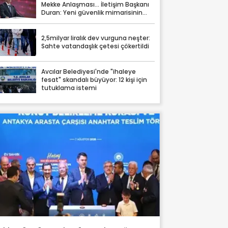
Mekke Anlaşması… İletişim Başkanı
Duran: Yeni güvenlik mimarisinin
somut tezahürü
2,5milyar liralık dev vurguna neşter:
Sahte vatandaşlık çetesi çökertildi
Avcılar Belediyesi'nde "ihaleye
fesat" skandalı büyüyor: 12 kişi için
tutuklama istemi