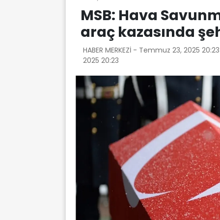
MSB: Hava Savunm
araç kazasında şeh
HABER MERKEZİ -
Temmuz 23, 2025 20:2
2025 20:23