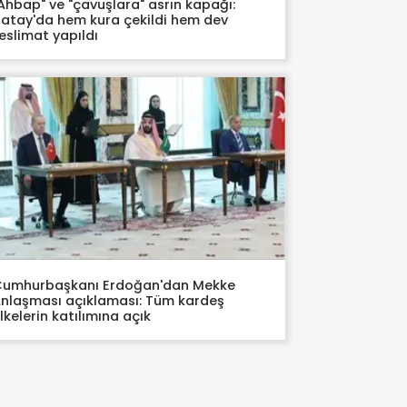
Ahbap" ve "çavuşlara" asrın kapağı:
atay'da hem kura çekildi hem dev
eslimat yapıldı
umhurbaşkanı Erdoğan'dan Mekke
nlaşması açıklaması: Tüm kardeş
lkelerin katılımına açık