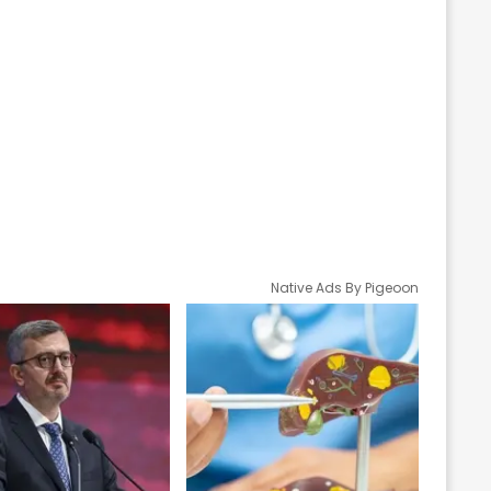
Native Ads By Pigeoon