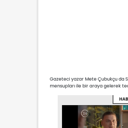
Gazeteci yazar Mete Çubukçu da Sa
mensupları ile bir araya gelerek tec
HAB