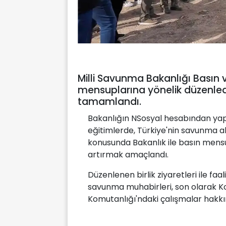
Milli Savunma Bakanlığı Basın ve
mensuplarına yönelik düzenledi
tamamlandı.
Bakanlığın NSosyal hesabından yap
eğitimlerde, Türkiye'nin savunma a
konusunda Bakanlık ile basın mensupla
artırmak amaçlandı.
Düzenlenen birlik ziyaretleri ile fa
savunma muhabirleri, son olarak 
Komutanlığı'ndaki çalışmalar hakkınd