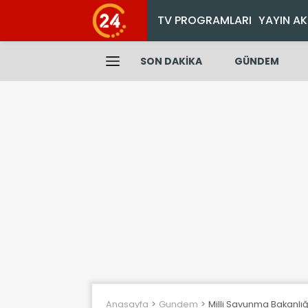
TV PROGRAMLARI
YAYIN AK
SON DAKİKA
GÜNDEM
Anasayfa
Gundem
Milli Savunma Bakanlığ