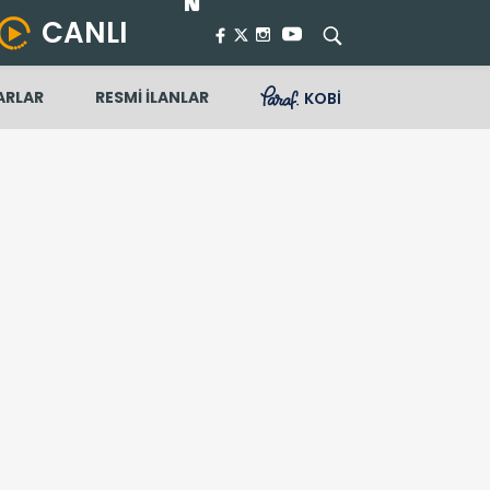
CANLI
ARLAR
RESMİ İLANLAR
KOBİ