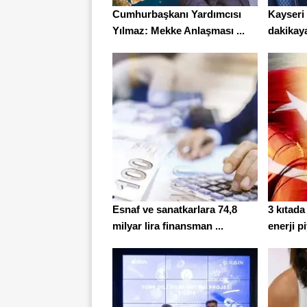
Cumhurbaşkanı Yardımcısı
Kayseri 
Yılmaz: Mekke Anlaşması ...
dakikaya
Esnaf ve sanatkarlara 74,8
3 kıtada
milyar lira finansman ...
enerji p