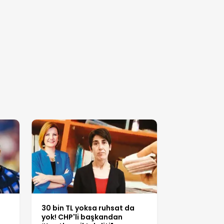
30 bin TL yoksa ruhsat da
yok! CHP'li başkandan