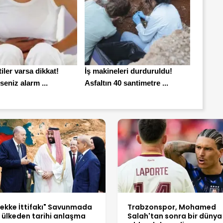
tiler varsa dikkat!
İş makineleri durduruldu!
seniz alarm ...
Asfaltın 40 santimetre ...
ekke İttifakı" Savunmada
Trabzonspor, Mohamed
 ülkeden tarihi anlaşma
Salah'tan sonra bir dünya