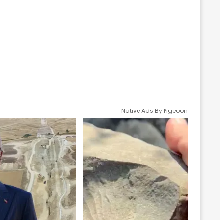
Native Ads By Pigeoon