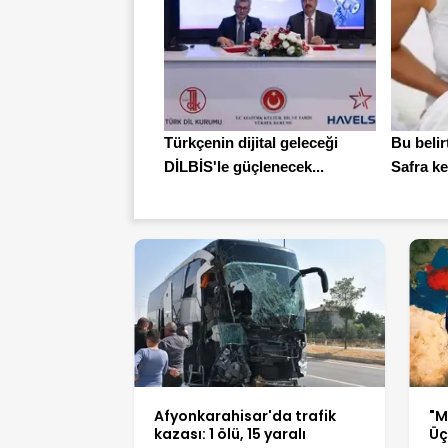
Türkçenin dijital geleceği
Bu belir
DİLBİS'le güçlenecek...
Safra ke
Afyonkarahisar'da trafik
"M
kazası: 1 ölü, 15 yaralı
Üç