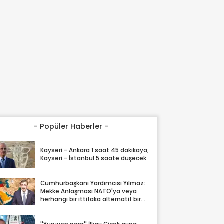
- Popüler Haberler -
Kayseri - Ankara 1 saat 45 dakikaya,
Kayseri - İstanbul 5 saate düşecek
Cumhurbaşkanı Yardımcısı Yılmaz:
Mekke Anlaşması NATO'ya veya
herhangi bir ittifaka alternatif bir
yapı değil