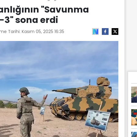
anlığının "Savunma
-3" sona erdi
me Tarihi:
Kasım 05, 2025 16:35