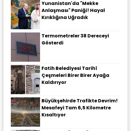
Yunanistan'da "Mekke
Anlaşması" Paniği! Hayal
Kırıklığına Uğradık
Termometreler 38 Dereceyi
Gösterdi
Fatih Belediyesi Tarihî
Çeşmeleri Birer Birer Ayağa
Kaldırıyor
Büyükşehirde Trafikte Devrim!
Mesafeyi Tam 6,5 Kilometre
Kısaltıyor