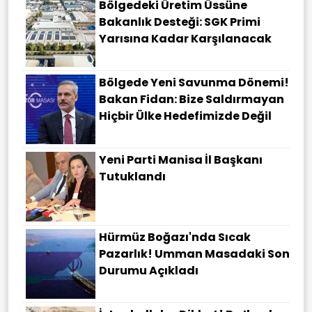
Bölgedeki Üretim Üssüne
Bakanlık Desteği: SGK Primi
Yarısına Kadar Karşılanacak
Bölgede Yeni Savunma Dönemi!
Bakan Fidan: Bize Saldırmayan
Hiçbir Ülke Hedefimizde Değil
Yeni Parti Manisa İl Başkanı
Tutuklandı
Hürmüz Boğazı'nda Sıcak
Pazarlık! Umman Masadaki Son
Durumu Açıkladı