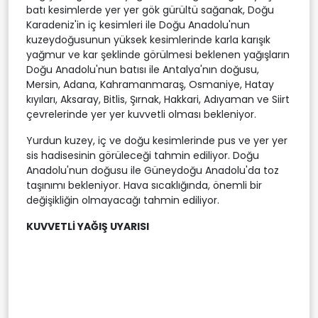
batı kesimlerde yer yer gök gürültü sağanak, Doğu
Karadeniz'in iç kesimleri ile Doğu Anadolu'nun
kuzeydoğusunun yüksek kesimlerinde karla karışık
yağmur ve kar şeklinde görülmesi beklenen yağışların
Doğu Anadolu'nun batısı ile Antalya'nın doğusu,
Mersin, Adana, Kahramanmaraş, Osmaniye, Hatay
kıyıları, Aksaray, Bitlis, Şırnak, Hakkari, Adıyaman ve Siirt
çevrelerinde yer yer kuvvetli olması bekleniyor.
Yurdun kuzey, iç ve doğu kesimlerinde pus ve yer yer
sis hadisesinin görüleceği tahmin ediliyor. Doğu
Anadolu'nun doğusu ile Güneydoğu Anadolu'da toz
taşınımı bekleniyor. Hava sıcaklığında, önemli bir
değişikliğin olmayacağı tahmin ediliyor.
KUVVETLİ YAĞIŞ UYARISI