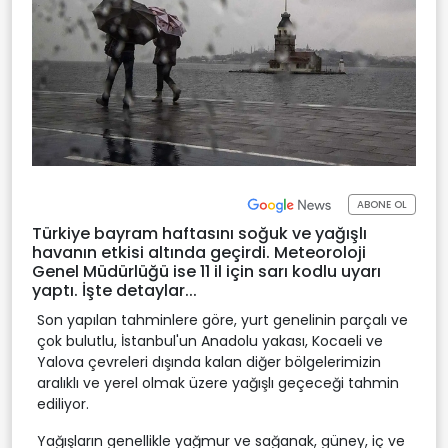
ABONE OL
Türkiye bayram haftasını soğuk ve yağışlı
havanın etkisi altında geçirdi. Meteoroloji
Genel Müdürlüğü ise 11 il için sarı kodlu uyarı
yaptı. İşte detaylar...
Son yapılan tahminlere göre, yurt genelinin parçalı ve
çok bulutlu, İstanbul'un Anadolu yakası, Kocaeli ve
Yalova çevreleri dışında kalan diğer bölgelerimizin
aralıklı ve yerel olmak üzere yağışlı geçeceği tahmin
ediliyor.
Yağışların genellikle yağmur ve sağanak, güney, iç ve