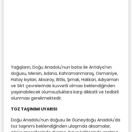
Yağışların, Doğu Anadolu'nun batısı ile Antalya'nın
doğusu, Mersin, Adana, Kahramanmaraş, Osmaniye,
Hatay kıyıları, Aksaray, Bitlis, Şırnak, Hakkari, Adıyaman
ve Siirt çevrelerinde kuvvetli olması beklendiğinden
yaşanabilecek olumsuzluklara karşı dikkatli ve tedbirli
olunması gerekmektedir.
TOZ TAŞINIMI UYARISI
Doğu Anadolu'nun doğusu ile Güneydoğu Anadolu'da
toz taşınımı beklendiğinden ulaşımda aksamalar,