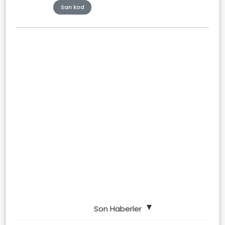
Sarı kod
Son Haberler