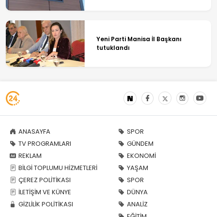
Yeni Parti Manisa İl Başkanı
tutuklandı
ANASAYFA
SPOR
TV PROGRAMLARI
GÜNDEM
REKLAM
EKONOMİ
BİLGİ TOPLUMU HİZMETLERİ
YAŞAM
ÇEREZ POLİTİKASI
SPOR
İLETİŞİM VE KÜNYE
DÜNYA
GİZLİLİK POLİTİKASI
ANALİZ
EĞİTİM