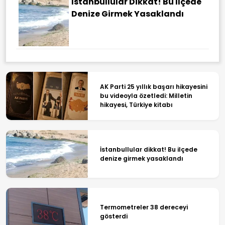
İstanbullular Dikkat! Bu Ilçede
Denize Girmek Yasaklandı
AK Parti 25 yıllık başarı hikayesini
bu videoyla özetledi: Milletin
hikayesi, Türkiye kitabı
İstanbullular dikkat! Bu ilçede
denize girmek yasaklandı
Termometreler 38 dereceyi
gösterdi