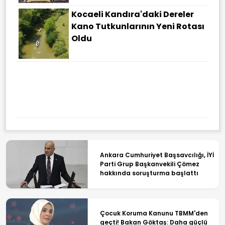
Kocaeli Kandıra'daki Dereler
Kano Tutkunlarının Yeni Rotası
Oldu
Ankara Cumhuriyet Başsavcılığı, İYİ
Parti Grup Başkanvekili Çömez
hakkında soruşturma başlattı
Çocuk Koruma Kanunu TBMM'den
geçti! Bakan Göktaş: Daha güçlü