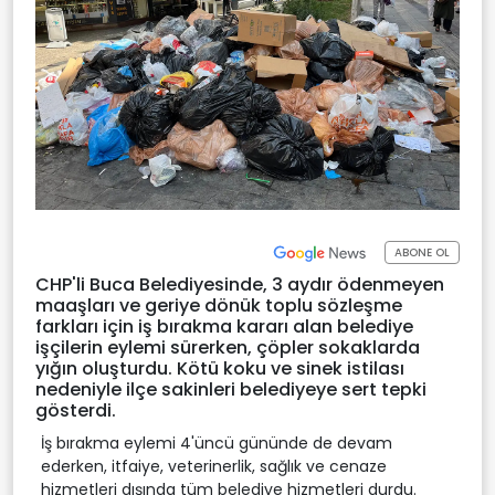
ABONE OL
CHP'li Buca Belediyesinde, 3 aydır ödenmeyen
maaşları ve geriye dönük toplu sözleşme
farkları için iş bırakma kararı alan belediye
işçilerin eylemi sürerken, çöpler sokaklarda
yığın oluşturdu. Kötü koku ve sinek istilası
nedeniyle ilçe sakinleri belediyeye sert tepki
gösterdi.
İş bırakma eylemi 4'üncü gününde de devam
ederken, itfaiye, veterinerlik, sağlık ve cenaze
hizmetleri dışında tüm belediye hizmetleri durdu.