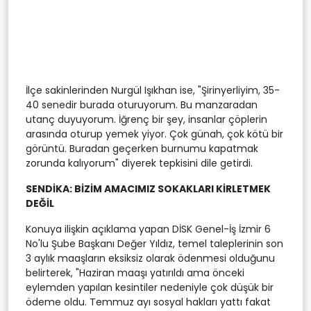
İlçe sakinlerinden Nurgül Işıkhan ise, "Şirinyerliyim, 35-
40 senedir burada oturuyorum. Bu manzaradan
utanç duyuyorum. İğrenç bir şey, insanlar çöplerin
arasında oturup yemek yiyor. Çok günah, çok kötü bir
görüntü. Buradan geçerken burnumu kapatmak
zorunda kalıyorum" diyerek tepkisini dile getirdi.
SENDİKA: BİZİM AMACIMIZ SOKAKLARI KİRLETMEK
DEĞİL
Konuya ilişkin açıklama yapan DİSK Genel-İş İzmir 6
No'lu Şube Başkanı Değer Yıldız, temel taleplerinin son
3 aylık maaşların eksiksiz olarak ödenmesi olduğunu
belirterek, "Haziran maaşı yatırıldı ama önceki
eylemden yapılan kesintiler nedeniyle çok düşük bir
ödeme oldu. Temmuz ayı sosyal hakları yattı fakat