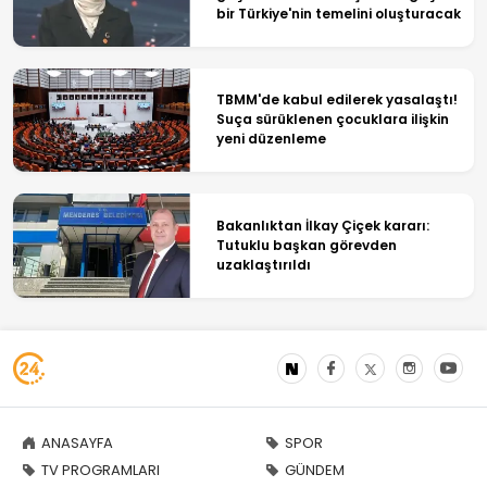
bir Türkiye'nin temelini oluşturacak
TBMM'de kabul edilerek yasalaştı!
Suça sürüklenen çocuklara ilişkin
yeni düzenleme
Bakanlıktan İlkay Çiçek kararı:
Tutuklu başkan görevden
uzaklaştırıldı
ANASAYFA
SPOR
TV PROGRAMLARI
GÜNDEM