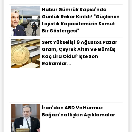
Habur Gümrük Kapısı'nda
Günlük Rekor Kırıldı! "Güçlenen
Lojistik Kapasitemizin Somut
Bir Göstergesi"
Sert Yükseliş! 9 Ağustos Pazar
Gram, Çeyrek Altın Ve Gümüş
Kaç Lira Oldu? İşte Son
Rakamlar...
İran'dan ABD Ve Hürmüz
Boğazı'na Ilişkin Açıklamalar