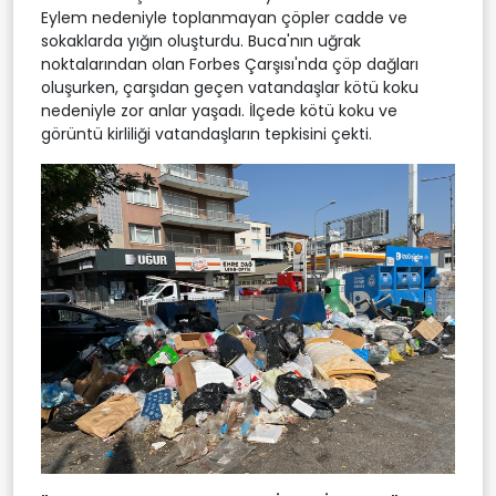
Eylem nedeniyle toplanmayan çöpler cadde ve
sokaklarda yığın oluşturdu. Buca'nın uğrak
noktalarından olan Forbes Çarşısı'nda çöp dağları
oluşurken, çarşıdan geçen vatandaşlar kötü koku
nedeniyle zor anlar yaşadı. İlçede kötü koku ve
görüntü kirliliği vatandaşların tepkisini çekti.