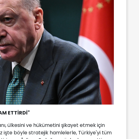
AM ETTİRDİ"
ı, ülkesini ve hükümetini şikayet etmek için
 işte böyle stratejik hamlelerle, Türkiye'yi tüm