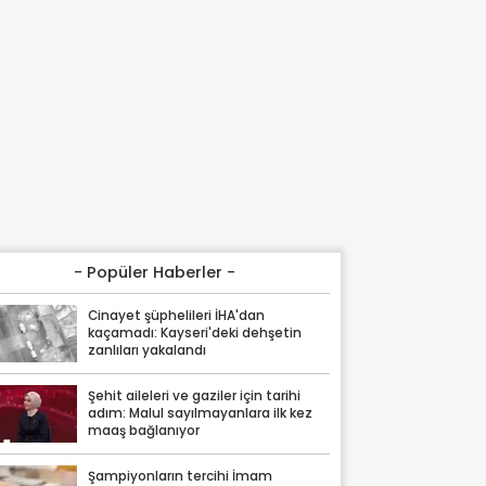
- Popüler Haberler -
Cinayet şüphelileri İHA'dan
kaçamadı: Kayseri'deki dehşetin
zanlıları yakalandı
Şehit aileleri ve gaziler için tarihi
adım: Malul sayılmayanlara ilk kez
maaş bağlanıyor
Şampiyonların tercihi İmam