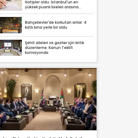
Hatipler oldu: İstanbul'un en
yüksek puanlı liseleri arasına
damga vurdular
Bahçelievler'de korkutan anlar: 4
katlı bina yerle bir oldu
Şehit aileleri ve gaziler için kritik
düzenleme: Kanun Teklifi
komisyonda