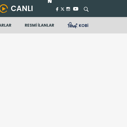
CANLI
ARLAR
RESMİ İLANLAR
KOBİ