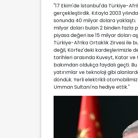
"17 Ekim'de İstanbul'da Türkiye-Afri
gerçekleştirdik. Kıtayla 2003 yılında
sonunda 40 milyar dolara yaklaştı.
milyar doları bulan 2 binden fazla p
piyasa değeri ise 15 milyar doları a
Türkiye-Afrika Ortaklık Zirvesi ile b
değil, Körfez'deki kardeşlerimizle 
tarihleri arasında Kuveyt, Katar v
bakımdan oldukça faydalı geçti. Bu 
yatırımlar ve teknoloji gibi alanlar
döndük. Yerli elektrikli otomobilimi
Umman Sultanı'na hediye ettik."