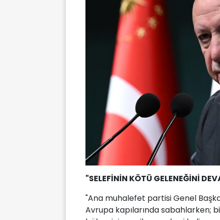
"SELEFİNİN KÖTÜ GELENEĞİNİ DEV
"Ana muhalefet partisi Genel Başkan
Avrupa kapılarında sabahlarken; biz