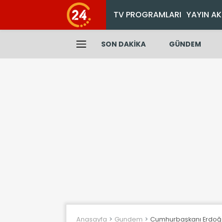
TV PROGRAMLARI
YAYIN AK
SON DAKİKA
GÜNDEM
Anasayfa
Gundem
Cumhurbaşkanı Erdoğan