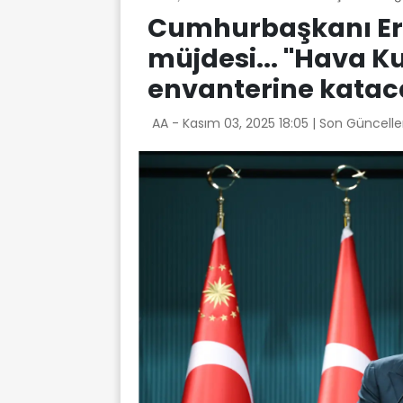
Cumhurbaşkanı E
müjdesi... ''Hava K
envanterine kataca
AA -
Kasım 03, 2025 18:05
| Son Güncelle