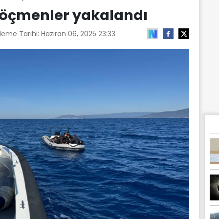
 göçmenler yakalandı
leme Tarihi:
Haziran 06, 2025 23:33