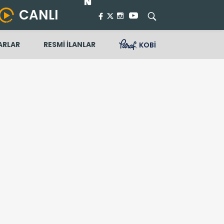
CANLI
ARLAR
RESMİ İLANLAR
KOBİ