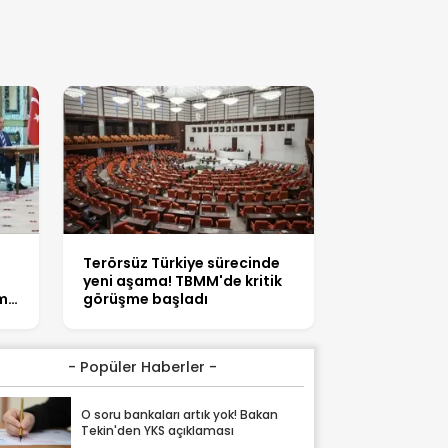
Terörsüz Türkiye sürecinde
yeni aşama! TBMM'de kritik
m
görüşme başladı
a
- Popüler Haberler -
O soru bankaları artık yok! Bakan
Tekin'den YKS açıklaması