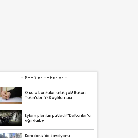
- Popüler Haberler -
O soru bankaları artık yok! Bakan
Tekin'den YKS açıklaması
Eylem planları patladı! "Daltonlar"a
ağır darbe
Karadeniz'de tansiyonu