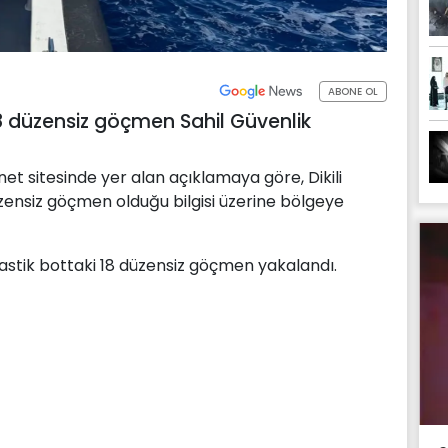
ABONE OL
a 18 düzensiz göçmen Sahil Güvenlik
et sitesinde yer alan açıklamaya göre, Dikili
üzensiz göçmen olduğu bilgisi üzerine bölgeye
 lastik bottaki 18 düzensiz göçmen yakalandı.