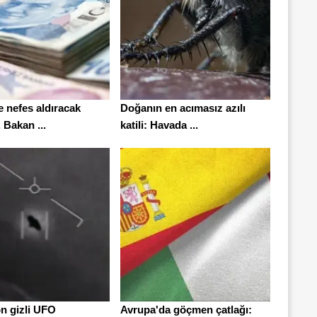
e nefes aldıracak
Doğanın en acımasız azılı
. Bakan ...
katili: Havada ...
n gizli UFO
Avrupa'da göçmen çatlağı: