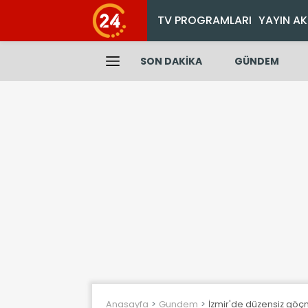
TV PROGRAMLARI
YAYIN AK
SON DAKİKA
GÜNDEM
Anasayfa
Gundem
İzmir'de düzensiz göç