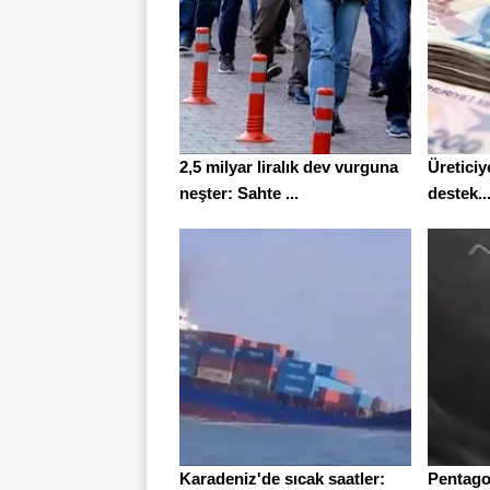
2,5 milyar liralık dev vurguna
Üreticiy
neşter: Sahte ...
destek..
Karadeniz'de sıcak saatler:
Pentago