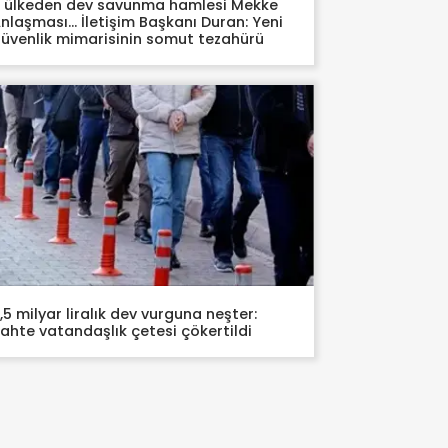
 ülkeden dev savunma hamlesi Mekke
nlaşması… İletişim Başkanı Duran: Yeni
üvenlik mimarisinin somut tezahürü
,5 milyar liralık dev vurguna neşter:
ahte vatandaşlık çetesi çökertildi