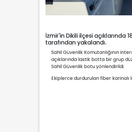
İzmir'in Dikili ilçesi açıklarınd
tarafından yakalandı.
Sahil Güvenlik Komutanlığının intern
açıklarında lastik botta bir grup d
Sahil Güvenlik botu yönlendirildi.
Ekiplerce durdurulan fiber karinalı