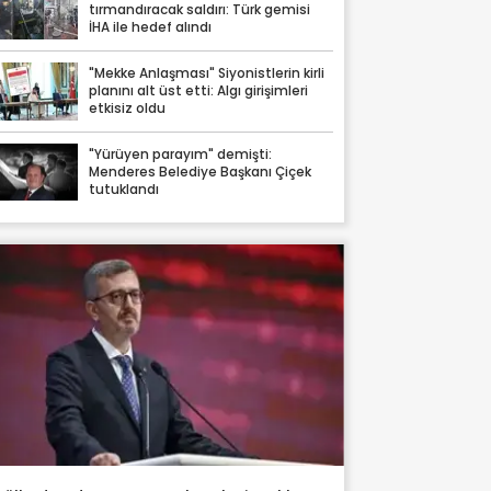
tırmandıracak saldırı: Türk gemisi
İHA ile hedef alındı
"Mekke Anlaşması" Siyonistlerin kirli
planını alt üst etti: Algı girişimleri
etkisiz oldu
"Yürüyen parayım" demişti:
Menderes Belediye Başkanı Çiçek
tutuklandı