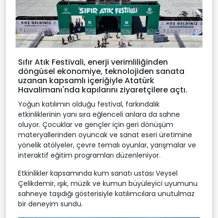
Sıfır Atık Festivali, enerji verimliliğinden
döngüsel ekonomiye, teknolojiden sanata
uzanan kapsamlı içeriğiyle Atatürk
Havalimanı'nda kapılarını ziyaretçilere açtı.
Yoğun katılımın olduğu festival, farkındalık
etkinliklerinin yanı sıra eğlenceli anlara da sahne
oluyor. Çocuklar ve gençler için geri dönüşüm
materyallerinden oyuncak ve sanat eseri üretimine
yönelik atölyeler, çevre temalı oyunlar, yarışmalar ve
interaktif eğitim programları düzenleniyor.
Etkinlikler kapsamında kum sanatı ustası Veysel
Çelikdemir, ışık, müzik ve kumun büyüleyici uyumunu
sahneye taşıdığı gösterisiyle katılımcılara unutulmaz
bir deneyim sundu.