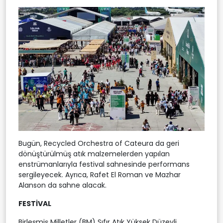
Bugün, Recycled Orchestra of Cateura da geri
dönüştürülmüş atık malzemelerden yapılan
enstrümanlarıyla festival sahnesinde performans
sergileyecek. Ayrıca, Rafet El Roman ve Mazhar
Alanson da sahne alacak.
FESTİVAL
Birleşmiş Milletler (BM) Sıfır Atık Yüksek Düzeyli