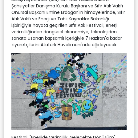
Şahsiyetler Danışma Kurulu Başkanı ve Sıfır Atık Vakfı
Onursal Başkanı Emine Erdoğan'ın himayelerinde, Sıfır
Atık Vakfı ve Enerji ve Tabii Kaynaklar Bakanlığı
işbirliğiyle hayata geçirilen Sıfır Atık Festivali, enerji
verimliliğinden döngüsel ekonomiye, teknolojiden
sanata uzanan kapsamlı içeriğiyle 7 Haziran'a kadar
ziyaretçilerini Atatürk Havalimanı'nda ağırlayacak.
Festival, "Enerjide Verimlilik, Gelecekte Dönüşüm"