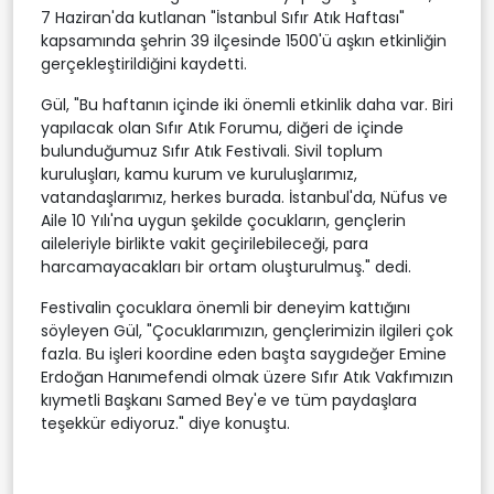
7 Haziran'da kutlanan "İstanbul Sıfır Atık Haftası"
kapsamında şehrin 39 ilçesinde 1500'ü aşkın etkinliğin
gerçekleştirildiğini kaydetti.
Gül, "Bu haftanın içinde iki önemli etkinlik daha var. Biri
yapılacak olan Sıfır Atık Forumu, diğeri de içinde
bulunduğumuz Sıfır Atık Festivali. Sivil toplum
kuruluşları, kamu kurum ve kuruluşlarımız,
vatandaşlarımız, herkes burada. İstanbul'da, Nüfus ve
Aile 10 Yılı'na uygun şekilde çocukların, gençlerin
aileleriyle birlikte vakit geçirilebileceği, para
harcamayacakları bir ortam oluşturulmuş." dedi.
Festivalin çocuklara önemli bir deneyim kattığını
söyleyen Gül, "Çocuklarımızın, gençlerimizin ilgileri çok
fazla. Bu işleri koordine eden başta saygıdeğer Emine
Erdoğan Hanımefendi olmak üzere Sıfır Atık Vakfımızın
kıymetli Başkanı Samed Bey'e ve tüm paydaşlara
teşekkür ediyoruz." diye konuştu.