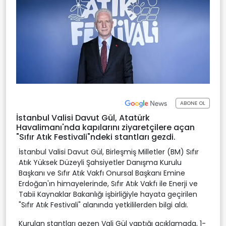
ABONE OL
İstanbul Valisi Davut Gül, Atatürk
Havalimanı'nda kapılarını ziyaretçilere açan
"Sıfır Atık Festivali"ndeki stantları gezdi.
İstanbul Valisi Davut Gül, Birleşmiş Milletler (BM) Sıfır
Atık Yüksek Düzeyli Şahsiyetler Danışma Kurulu
Başkanı ve Sıfır Atık Vakfı Onursal Başkanı Emine
Erdoğan'ın himayelerinde, Sıfır Atık Vakfı ile Enerji ve
Tabii Kaynaklar Bakanlığı işbirliğiyle hayata geçirilen
"Sıfır Atık Festivali" alanında yetkililerden bilgi aldı.
Kurulan stantları gezen Vali Gül yaptığı açıklamada, 1-