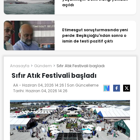
açıldı
Etimesgut soruşturmasında yeni
perde: Beşikçioğlu'ndan sonra o
ismin de testi pozitif çıktı
Anasayfa
Gündem
Sıfır Atık Festivali başladı
Sıfır Atık Festivali başladı
AA -
Haziran 04, 2026 14:26
| Son Güncelleme
Tarihi:
Haziran 04, 2026 14:26