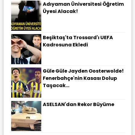
Adıyaman Üniversitesi Öğretim
Üyesi Alacak!
Beşiktaş'ta Trossard'ı UEFA
Kadrosuna Ekledi
Güle Güle Jayden Oosterwolde!
Fenerbahçe'nin Kasası Dolup
Taşacak...
ASELSAN'dan Rekor Büyüme