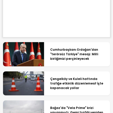
Cumhurbaşkanı Erdoğan'dan
"terörsüz Türkiye" mesajı: Milli
birliğimizi perçinleyecek
Çengelköy ve Kuleli hattında
trafiğe etkinlik düzenlemesi! İşte
kapanacak yollar
Boğaz'da "Vela Prime" krizi
yaşanmıştı: Gemi trafiği yeniden