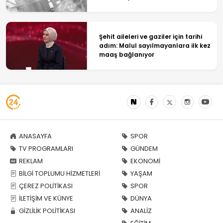
Şehit aileleri ve gaziler için tarihi
adım: Malul sayılmayanlara ilk kez
maaş bağlanıyor
ANASAYFA
SPOR
TV PROGRAMLARI
GÜNDEM
REKLAM
EKONOMİ
BİLGİ TOPLUMU HİZMETLERİ
YAŞAM
ÇEREZ POLİTİKASI
SPOR
İLETİŞİM VE KÜNYE
DÜNYA
GİZLİLİK POLİTİKASI
ANALİZ