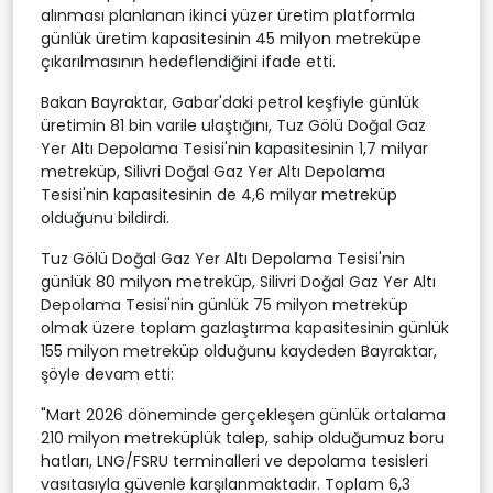
alınması planlanan ikinci yüzer üretim platformla
günlük üretim kapasitesinin 45 milyon metreküpe
çıkarılmasının hedeflendiğini ifade etti.
Bakan Bayraktar, Gabar'daki petrol keşfiyle günlük
üretimin 81 bin varile ulaştığını, Tuz Gölü Doğal Gaz
Yer Altı Depolama Tesisi'nin kapasitesinin 1,7 milyar
metreküp, Silivri Doğal Gaz Yer Altı Depolama
Tesisi'nin kapasitesinin de 4,6 milyar metreküp
olduğunu bildirdi.
Tuz Gölü Doğal Gaz Yer Altı Depolama Tesisi'nin
günlük 80 milyon metreküp, Silivri Doğal Gaz Yer Altı
Depolama Tesisi'nin günlük 75 milyon metreküp
olmak üzere toplam gazlaştırma kapasitesinin günlük
155 milyon metreküp olduğunu kaydeden Bayraktar,
şöyle devam etti:
"Mart 2026 döneminde gerçekleşen günlük ortalama
210 milyon metreküplük talep, sahip olduğumuz boru
hatları, LNG/FSRU terminalleri ve depolama tesisleri
vasıtasıyla güvenle karşılanmaktadır. Toplam 6,3