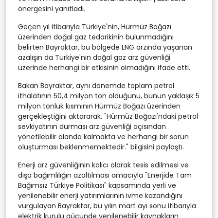
önergesini yanıtladı.
Geçen yıl itibarıyla Türkiye'nin, Hürmüz Boğazı
üzerinden doğal gaz tedarikinin bulunmadığını
belirten Bayraktar, bu bölgede LNG arzında yaşanan
azalışın da Türkiye'nin doğal gaz arz güvenliği
üzerinde herhangi bir etkisinin olmadığını ifade etti.
Bakan Bayraktar, aynı dönemde toplam petrol
ithalatının 50,4 milyon ton olduğunu, bunun yaklaşık 5
milyon tonluk kısmının Hürmüz Boğazı üzerinden
gerçekleştiğini aktararak, "Hürmüz Boğazı'ndaki petrol
sevkiyatının durması arz güvenliği açısından
yönetilebilir alanda kalmakta ve herhangi bir sorun
oluşturması beklenmemektedir." bilgisini paylaştı.
Enerji arz güvenliğinin kalıcı olarak tesis edilmesi ve
dışa bağımlılığın azaltılması amacıyla "Enerjide Tam
Bağımsız Türkiye Politikası" kapsamında yerli ve
yenilenebilir enerji yatırımlarının ivme kazandığını
vurgulayan Bayraktar, bu yılın mart ayı sonu itibarıyla
elektrik kurulu gücünde yenilenebilir kaynakların