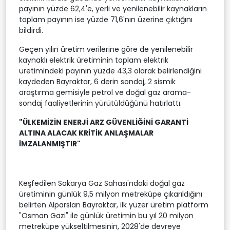
payının yüzde 62,4'e, yerli ve yenilenebilir kaynakların
toplam payının ise yüzde 71,6'nın üzerine çıktığını
bildirdi.
Geçen yılın üretim verilerine göre de yenilenebilir
kaynaklı elektrik üretiminin toplam elektrik
üretimindeki payının yüzde 43,3 olarak belirlendiğini
kaydeden Bayraktar, 6 derin sondaj, 2 sismik
araştırma gemisiyle petrol ve doğal gaz arama-
sondaj faaliyetlerinin yürütüldüğünü hatırlattı.
"ÜLKEMİZİN ENERJİ ARZ GÜVENLİĞİNİ GARANTİ
ALTINA ALACAK KRİTİK ANLAŞMALAR
İMZALANMIŞTIR"
Keşfedilen Sakarya Gaz Sahası'ndaki doğal gaz
üretiminin günlük 9,5 milyon metreküpe çıkarıldığını
belirten Alparslan Bayraktar, ilk yüzer üretim platform
"Osman Gazi" ile günlük üretimin bu yıl 20 milyon
metreküpe yükseltilmesinin, 2028'de devreye