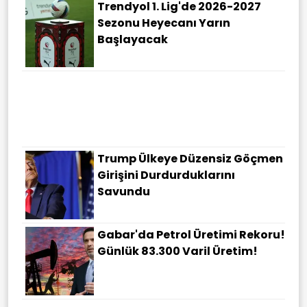
Trendyol 1. Lig'de 2026-2027
Sezonu Heyecanı Yarın
Başlayacak
Trump Ülkeye Düzensiz Göçmen
Girişini Durdurduklarını
Savundu
Gabar'da Petrol Üretimi Rekoru!
Günlük 83.300 Varil Üretim!