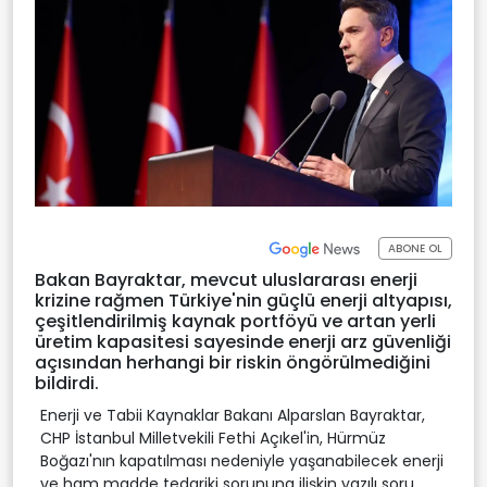
ABONE OL
Bakan Bayraktar, mevcut uluslararası enerji
krizine rağmen Türkiye'nin güçlü enerji altyapısı,
çeşitlendirilmiş kaynak portföyü ve artan yerli
üretim kapasitesi sayesinde enerji arz güvenliği
açısından herhangi bir riskin öngörülmediğini
bildirdi.
Enerji ve Tabii Kaynaklar Bakanı Alparslan Bayraktar,
CHP İstanbul Milletvekili Fethi Açıkel'in, Hürmüz
Boğazı'nın kapatılması nedeniyle yaşanabilecek enerji
ve ham madde tedariki sorununa ilişkin yazılı soru