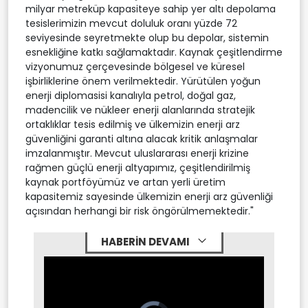
milyar metreküp kapasiteye sahip yer altı depolama
tesislerimizin mevcut doluluk oranı yüzde 72
seviyesinde seyretmekte olup bu depolar, sistemin
esnekliğine katkı sağlamaktadır. Kaynak çeşitlendirme
vizyonumuz çerçevesinde bölgesel ve küresel
işbirliklerine önem verilmektedir. Yürütülen yoğun
enerji diplomasisi kanalıyla petrol, doğal gaz,
madencilik ve nükleer enerji alanlarında stratejik
ortaklıklar tesis edilmiş ve ülkemizin enerji arz
güvenliğini garanti altına alacak kritik anlaşmalar
imzalanmıştır. Mevcut uluslararası enerji krizine
rağmen güçlü enerji altyapımız, çeşitlendirilmiş
kaynak portföyümüz ve artan yerli üretim
kapasitemiz sayesinde ülkemizin enerji arz güvenliği
açısından herhangi bir risk öngörülmemektedir."
HABERİN DEVAMI