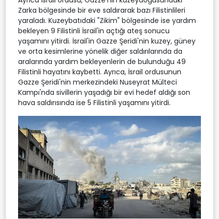
Zarka bölgesinde bir eve saldırarak bazı Filistinlileri
yaraladı. Kuzeybatıdaki "Zikim" bölgesinde ise yardım
bekleyen 9 Filistinli İsrail'in açtığı ateş sonucu
yaşamını yitirdi. İsrail'in Gazze Şeridi'nin kuzey, güney
ve orta kesimlerine yönelik diğer saldırılarında da
aralarında yardım bekleyenlerin de bulunduğu 49
Filistinli hayatını kaybetti. Ayrıca, İsrail ordusunun
Gazze Şeridi'nin merkezindeki Nuseyrat Mülteci
Kampı'nda sivillerin yaşadığı bir evi hedef aldığı son
hava saldırısında ise 5 Filistinli yaşamını yitirdi.