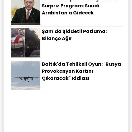
Sürpriz Program: Suudi
Arabistan'a Gidecek
Şam'da Şiddetli Patlama:
Bilanço Ağır
Baltık'da Tehlikeli Oyun: "Rusya
Provokasyon Kartını
Çıkaracak" Iddiası