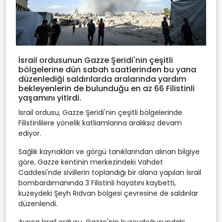
İsrail ordusunun Gazze Şeridi'nin çeşitli
bölgelerine dün sabah saatlerinden bu yana
düzenlediği saldırılarda aralarında yardım
bekleyenlerin de bulunduğu en az 66 Filistinli
yaşamını yitirdi.
İsrail ordusu, Gazze Şeridi'nin çeşitli bölgelerinde
Filistinlilere yönelik katliamlarına aralıksız devam
ediyor.
Sağlık kaynakları ve görgü tanıklarından alınan bilgiye
göre, Gazze kentinin merkezindeki Vahdet
Caddesi'nde sivillerin toplandığı bir alana yapılan İsrail
bombardımanında 3 Filistinli hayatını kaybetti,
kuzeydeki Şeyh Rıdvan bölgesi çevresine de saldırılar
düzenlendi.
Ayrıca İsrail ordusu, Gazze'nin kuzeydoğusundaki