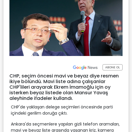
ABONE OL
CHP, seçim öncesi mavi ve beyaz diye resmen
ikiye bölündü. Mavi liste adına çalışanlar
CHP'lileri arayarak Ekrem İmamoğlu için oy
isterken beyaz listede olan Mansur Yavaş
aleyhinde ifadeler kullandı.
CHP'de yaklaşan delege seçimleri öncesinde parti
içindeki gerilim doruğa çıktı.
Ankara'da seçmenlere yapılan gizli telefon aramaları,
mavi ve beyaz liste arasında yaşanan kriz, kamera