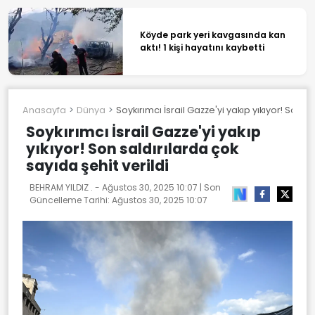
Köyde park yeri kavgasında kan
aktı! 1 kişi hayatını kaybetti
Anasayfa
Dünya
Soykırımcı İsrail Gazze'yi yakıp yıkıyor! Son s
Soykırımcı İsrail Gazze'yi yakıp
yıkıyor! Son saldırılarda çok
sayıda şehit verildi
BEHRAM YILDIZ . -
Ağustos 30, 2025 10:07
| Son
Güncelleme Tarihi:
Ağustos 30, 2025 10:07