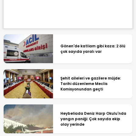
Gönen'de katliam gibi kaza: 2 ölü
çok sayıda yaralı var
Şehit aileleri ve gazilere müjde:
Tarihi düzenleme Meclis
Komisyonundan geçti
Heybeliada Deniz Harp Okulu'nda
yangın paniği: Çok sayıda ekip
olay yerinde