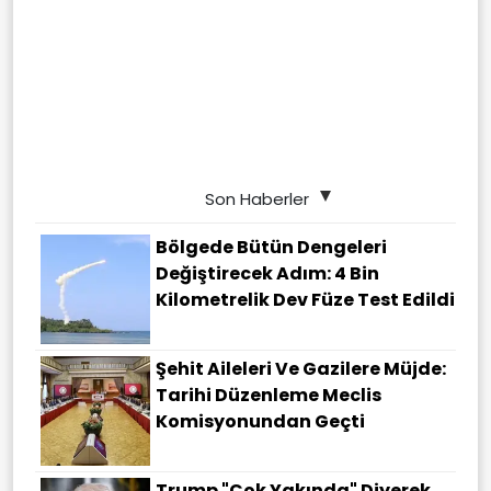
Son Haberler
Bölgede Bütün Dengeleri
Değiştirecek Adım: 4 Bin
Kilometrelik Dev Füze Test Edildi
Şehit Aileleri Ve Gazilere Müjde:
Tarihi Düzenleme Meclis
Komisyonundan Geçti
Trump "çok Yakında" Diyerek