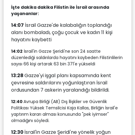
İşte dakika dakika Filistin ile İsrail arasında
yaşananlar:
14:07
İsrail Gazze'de kalabalığın toplandığı
alanı bombaladı, çoğu çocuk ve kadın 11 kişi
hayatını kaybetti
14:02
İsrail'in Gazze Şeridi'ne son 24 saatte
düzenlediği saldırılarda hayatını kaybeden Filistinlilerin
sayısı 66 kişi artarak 63 bin 371'e yükseldi
13:28
Gazze'yi işgal planı kapsamında kent
çevresine saldırılarını yoğunlaştıran İsrail
ordusundan 7 askerin yaralandığı bildirildi.
12:40
Avrupa Birliği (AB) Dış İlişkiler ve Güvenlik
Politikası Yüksek Temsilcisi Kaja Kallas, Birliğin İsrail'e
yaptırım kararı alması konusunda "pek iyimser"
olmadığını söyledi.
12:30
İsrail'in Gazze Şeridi'ne yönelik yoğun