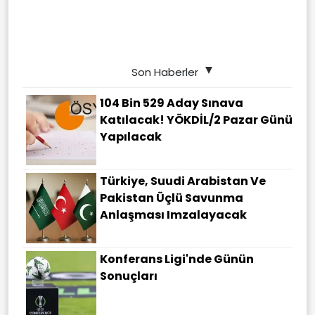
Son Haberler
104 Bin 529 Aday Sınava
Katılacak! YÖKDİL/2 Pazar Günü
Yapılacak
Türkiye, Suudi Arabistan Ve
Pakistan Üçlü Savunma
Anlaşması Imzalayacak
Konferans Ligi'nde Günün
Sonuçları