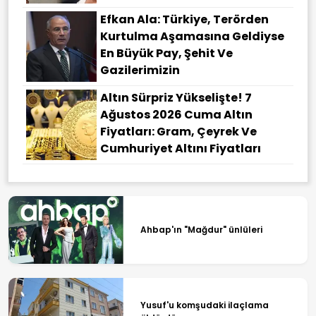
Efkan Ala: Türkiye, Terörden
Kurtulma Aşamasına Geldiyse
En Büyük Pay, Şehit Ve
Gazilerimizin
Altın Sürpriz Yükselişte! 7
Ağustos 2026 Cuma Altın
Fiyatları: Gram, Çeyrek Ve
Cumhuriyet Altını Fiyatları
Ahbap'ın "Mağdur" ünlüleri
Yusuf'u komşudaki ilaçlama