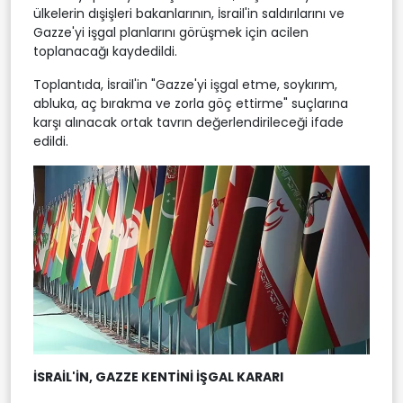
ülkelerin dışişleri bakanlarının, İsrail'in saldırılarını ve
Gazze'yi işgal planlarını görüşmek için acilen
toplanacağı kaydedildi.
Toplantıda, İsrail'in "Gazze'yi işgal etme, soykırım,
abluka, aç bırakma ve zorla göç ettirme" suçlarına
karşı alınacak ortak tavrın değerlendirileceği ifade
edildi.
İSRAİL'İN, GAZZE KENTİNİ İŞGAL KARARI