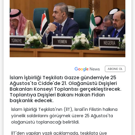
ABONE OL
İslam İşbirliği Teşkilatı Gazze gündemiyle 25
Ağustos'ta Cidde'de 21. Olağanüstü Dışişleri
Bakanları Konseyi Toplantısı gerçekleştirecek.
Toplantıya Dışişleri Bakanı Hakan Fidan
başkanlık edecek.
İslam İşbirliği Teşkilatı'nın (İİT), İsrail'in Filistin halkına
yönelik saldırılarını görüşmek üzere 25 Ağustos'ta
olağanüstü toplanacağı belirtildi.
İİT'den yapılan yazılı açıklamada, teşkilata üye