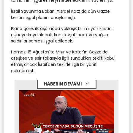
tamamını işgal etmeyi hedeflediklerini söylemişti.
İsrail Savunma Bakanı Yisrael Katz da dün Gazze
kentini işgal planını onaylamıştı.
Plana göre, ilk aşamada yaklaşık bir milyon Filistinli
güneye kaydırılacak, kent kuşatılacak ve yoğun
saldırılar sonrası işgal edilecek.
Hamas, 18 Ağustos'ta Mısır ve Katar'ın Gazze'de
ateşkes ve esir takasıyla ilgili sundukları teklifi kabul
etmiş ancak İsrail'den teklifle ilgili bir yanıt
gelmemişti.
HABERİN DEVAMI