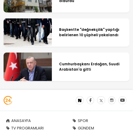
öldürdü
Başkentte "değnekçilik" yaptığı
belirlenen 10 şüpheli yakalandı
Cumhurbaşkanı Erdoğan, Suudi
Arabistan'a gitti
ANASAYFA
SPOR
TV PROGRAMLARI
GÜNDEM