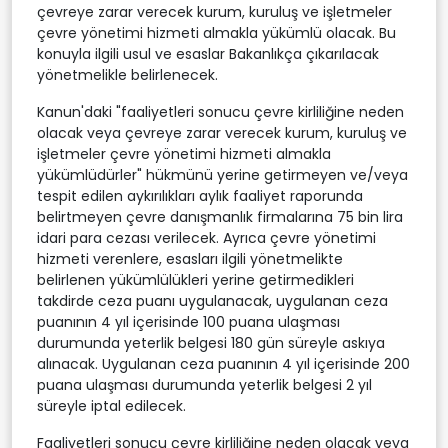
çevreye zarar verecek kurum, kuruluş ve işletmeler
çevre yönetimi hizmeti almakla yükümlü olacak. Bu
konuyla ilgili usul ve esaslar Bakanlıkça çıkarılacak
yönetmelikle belirlenecek.
Kanun'daki "faaliyetleri sonucu çevre kirliliğine neden
olacak veya çevreye zarar verecek kurum, kuruluş ve
işletmeler çevre yönetimi hizmeti almakla
yükümlüdürler" hükmünü yerine getirmeyen ve/veya
tespit edilen aykırılıkları aylık faaliyet raporunda
belirtmeyen çevre danışmanlık firmalarına 75 bin lira
idari para cezası verilecek. Ayrıca çevre yönetimi
hizmeti verenlere, esasları ilgili yönetmelikte
belirlenen yükümlülükleri yerine getirmedikleri
takdirde ceza puanı uygulanacak, uygulanan ceza
puanının 4 yıl içerisinde 100 puana ulaşması
durumunda yeterlik belgesi 180 gün süreyle askıya
alınacak. Uygulanan ceza puanının 4 yıl içerisinde 200
puana ulaşması durumunda yeterlik belgesi 2 yıl
süreyle iptal edilecek.
Faaliyetleri sonucu çevre kirliliğine neden olacak veya