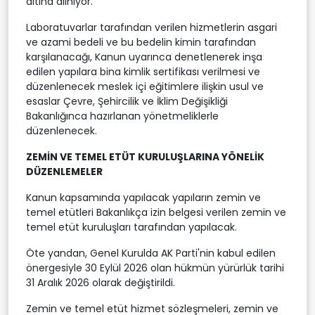
altına alınıyor.
Laboratuvarlar tarafından verilen hizmetlerin asgari
ve azami bedeli ve bu bedelin kimin tarafından
karşılanacağı, Kanun uyarınca denetlenerek inşa
edilen yapılara bina kimlik sertifikası verilmesi ve
düzenlenecek meslek içi eğitimlere ilişkin usul ve
esaslar Çevre, Şehircilik ve İklim Değişikliği
Bakanlığınca hazırlanan yönetmeliklerle
düzenlenecek.
ZEMİN VE TEMEL ETÜT KURULUŞLARINA YÖNELİK
DÜZENLEMELER
Kanun kapsamında yapılacak yapıların zemin ve
temel etütleri Bakanlıkça izin belgesi verilen zemin ve
temel etüt kuruluşları tarafından yapılacak.
Öte yandan, Genel Kurulda AK Parti'nin kabul edilen
önergesiyle 30 Eylül 2026 olan hükmün yürürlük tarihi
31 Aralık 2026 olarak değiştirildi.
Zemin ve temel etüt hizmet sözleşmeleri, zemin ve