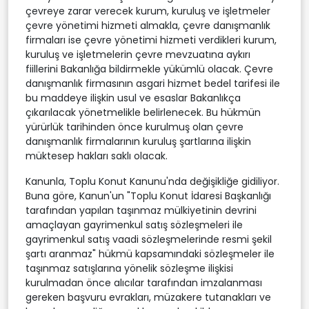
çevreye zarar verecek kurum, kuruluş ve işletmeler
çevre yönetimi hizmeti almakla, çevre danışmanlık
firmaları ise çevre yönetimi hizmeti verdikleri kurum,
kuruluş ve işletmelerin çevre mevzuatına aykırı
fiillerini Bakanlığa bildirmekle yükümlü olacak. Çevre
danışmanlık firmasının asgari hizmet bedel tarifesi ile
bu maddeye ilişkin usul ve esaslar Bakanlıkça
çıkarılacak yönetmelikle belirlenecek. Bu hükmün
yürürlük tarihinden önce kurulmuş olan çevre
danışmanlık firmalarının kuruluş şartlarına ilişkin
müktesep hakları saklı olacak.
Kanunla, Toplu Konut Kanunu'nda değişikliğe gidiliyor.
Buna göre, Kanun'un "Toplu Konut İdaresi Başkanlığı
tarafından yapılan taşınmaz mülkiyetinin devrini
amaçlayan gayrimenkul satış sözleşmeleri ile
gayrimenkul satış vaadi sözleşmelerinde resmi şekil
şartı aranmaz" hükmü kapsamındaki sözleşmeler ile
taşınmaz satışlarına yönelik sözleşme ilişkisi
kurulmadan önce alıcılar tarafından imzalanması
gereken başvuru evrakları, müzakere tutanakları ve