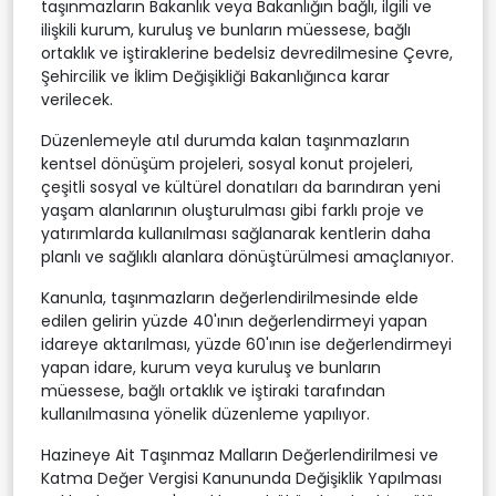
taşınmazların Bakanlık veya Bakanlığın bağlı, ilgili ve
ilişkili kurum, kuruluş ve bunların müessese, bağlı
ortaklık ve iştiraklerine bedelsiz devredilmesine Çevre,
Şehircilik ve İklim Değişikliği Bakanlığınca karar
verilecek.
Düzenlemeyle atıl durumda kalan taşınmazların
kentsel dönüşüm projeleri, sosyal konut projeleri,
çeşitli sosyal ve kültürel donatıları da barındıran yeni
yaşam alanlarının oluşturulması gibi farklı proje ve
yatırımlarda kullanılması sağlanarak kentlerin daha
planlı ve sağlıklı alanlara dönüştürülmesi amaçlanıyor.
Kanunla, taşınmazların değerlendirilmesinde elde
edilen gelirin yüzde 40'ının değerlendirmeyi yapan
idareye aktarılması, yüzde 60'ının ise değerlendirmeyi
yapan idare, kurum veya kuruluş ve bunların
müessese, bağlı ortaklık ve iştiraki tarafından
kullanılmasına yönelik düzenleme yapılıyor.
Hazineye Ait Taşınmaz Malların Değerlendirilmesi ve
Katma Değer Vergisi Kanununda Değişiklik Yapılması