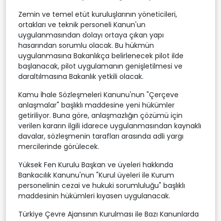
Zemin ve temel etüt kuruluşlarının yöneticileri,
ortakları ve teknik personeli Kanun'un
uygulanmasından dolayı ortaya çıkan yapı
hasarından sorumlu olacak. Bu hükmün
uygulanmasına Bakanlıkça belirlenecek pilot ilde
başlanacak, pilot uygulamanın genişletilmesi ve
daraltılmasına Bakanlık yetkili olacak.
Kamu İhale Sözleşmeleri Kanunu'nun "Çerçeve
anlaşmalar" başlıklı maddesine yeni hükümler
getiriliyor. Buna göre, anlaşmazlığın çözümü için
verilen kararın ilgili idarece uygulanmasından kaynaklı
davalar, sözleşmenin tarafları arasında adli yargı
mercilerinde görülecek.
Yüksek Fen Kurulu Başkan ve üyeleri hakkında
Bankacılık Kanunu'nun "Kurul üyeleri ile Kurum
personelinin cezai ve hukuki sorumluluğu" başlıklı
maddesinin hükümleri kıyasen uygulanacak.
Türkiye Çevre Ajansının Kurulması ile Bazı Kanunlarda