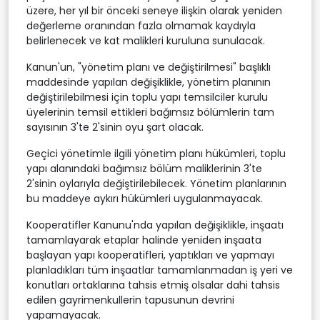
üzere, her yıl bir önceki seneye ilişkin olarak yeniden
değerleme oranından fazla olmamak kaydıyla
belirlenecek ve kat malikleri kuruluna sunulacak.
Kanun'un, "yönetim planı ve değiştirilmesi" başlıklı
maddesinde yapılan değişiklikle, yönetim planının
değiştirilebilmesi için toplu yapı temsilciler kurulu
üyelerinin temsil ettikleri bağımsız bölümlerin tam
sayısının 3'te 2'sinin oyu şart olacak.
Geçici yönetimle ilgili yönetim planı hükümleri, toplu
yapı alanındaki bağımsız bölüm maliklerinin 3'te
2'sinin oylarıyla değiştirilebilecek. Yönetim planlarının
bu maddeye aykırı hükümleri uygulanmayacak.
Kooperatifler Kanunu'nda yapılan değişiklikle, inşaatı
tamamlayarak etaplar halinde yeniden inşaata
başlayan yapı kooperatifleri, yaptıkları ve yapmayı
planladıkları tüm inşaatlar tamamlanmadan iş yeri ve
konutları ortaklarına tahsis etmiş olsalar dahi tahsis
edilen gayrimenkullerin tapusunun devrini
yapamayacak.