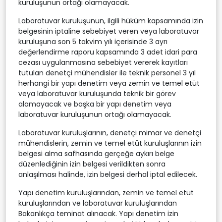
kuruluşunun ortağı olamayacak.
Laboratuvar kuruluşunun, ilgili hüküm kapsamında izin
belgesinin iptaline sebebiyet veren veya laboratuvar
kuruluşuna son 5 takvim yılı içerisinde 3 ayrı
değerlendirme raporu kapsamında 3 adet idari para
cezası uygulanmasına sebebiyet vererek kayıtları
tutulan denetçi mühendisler ile teknik personel 3 yıl
herhangi bir yapı denetim veya zemin ve temel etüt
veya laboratuvar kuruluşunda teknik bir görev
alamayacak ve başka bir yapı denetim veya
laboratuvar kuruluşunun ortağı olamayacak.
Laboratuvar kuruluşlarının, denetçi mimar ve denetçi
mühendislerin, zemin ve temel etüt kuruluşlarının izin
belgesi alma safhasında gerçeğe aykırı belge
düzenlediğinin izin belgesi verildikten sonra
anlaşılması halinde, izin belgesi derhal iptal edilecek.
Yapı denetim kuruluşlarından, zemin ve temel etüt
kuruluşlarından ve laboratuvar kuruluşlarından
Bakanlıkça teminat alınacak. Yapı denetim izin