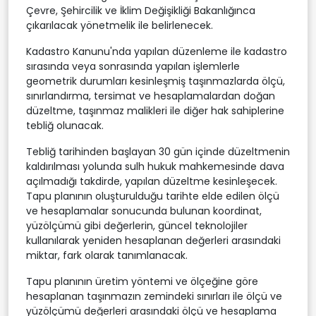
Çevre, Şehircilik ve İklim Değişikliği Bakanlığınca
çıkarılacak yönetmelik ile belirlenecek.
Kadastro Kanunu'nda yapılan düzenleme ile kadastro
sırasında veya sonrasında yapılan işlemlerle
geometrik durumları kesinleşmiş taşınmazlarda ölçü,
sınırlandırma, tersimat ve hesaplamalardan doğan
düzeltme, taşınmaz malikleri ile diğer hak sahiplerine
tebliğ olunacak.
Tebliğ tarihinden başlayan 30 gün içinde düzeltmenin
kaldırılması yolunda sulh hukuk mahkemesinde dava
açılmadığı takdirde, yapılan düzeltme kesinleşecek.
Tapu planının oluşturulduğu tarihte elde edilen ölçü
ve hesaplamalar sonucunda bulunan koordinat,
yüzölçümü gibi değerlerin, güncel teknolojiler
kullanılarak yeniden hesaplanan değerleri arasındaki
miktar, fark olarak tanımlanacak.
Tapu planının üretim yöntemi ve ölçeğine göre
hesaplanan taşınmazın zemindeki sınırları ile ölçü ve
yüzölçümü değerleri arasındaki ölçü ve hesaplama