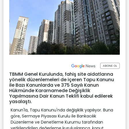
ABONE OL
TBMM Genel Kurulunda, fahiş site aidatlarına
yönelik düzenlemeleri de içeren Tapu Kanunu
ile Bazı Kanunlarda ve 375 Sayılı Kanun
Hükmünde Kararnamede Değişiklik
Yapılmasına Dair Kanun Teklifi kabul edilerek
yasalaştı.
Kanun'la, Tapu Kanunu'nda değişiklik yapılıyor. Buna
göre, Sermaye Piyasası Kurulu ile Bankacılık
Düzenleme ve Denetleme Kurumu tarafından
yetkilendirilen değerleme kuruluşlarınca, konut