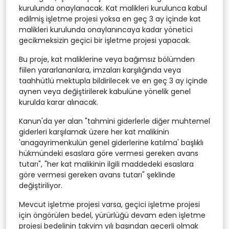
kurulunda onaylanacak. Kat malikleri kurulunca kabul
edilmiş işletme projesi yoksa en geç 3 ay içinde kat
malikleri kurulunda onaylanıncaya kadar yönetici
gecikmeksizin geçici bir işletme projesi yapacak.
Bu proje, kat maliklerine veya bağımsız bölümden
fiilen yararlananlara, imzaları karşılığında veya
taahhütlü mektupla bildirilecek ve en geç 3 ay içinde
aynen veya değiştirilerek kabulüne yönelik genel
kurulda karar alınacak.
Kanun'da yer alan "tahmini giderlerle diğer muhtemel
giderleri karşılamak üzere her kat malikinin
'anagayrimenkulün genel giderlerine katılma' başlıklı
hükmündeki esaslara göre vermesi gereken avans
tutarı", "her kat malikinin ilgili maddedeki esaslara
göre vermesi gereken avans tutarı" şeklinde
değiştiriliyor.
Mevcut işletme projesi varsa, geçici işletme projesi
için öngörülen bedel, yürürlüğü devam eden işletme
projesi bedelinin takvim yılı başından geçerli olmak