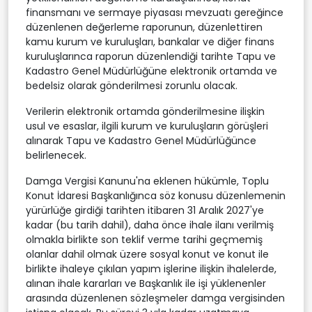
finansmanı ve sermaye piyasası mevzuatı gereğince
düzenlenen değerleme raporunun, düzenlettiren
kamu kurum ve kuruluşları, bankalar ve diğer finans
kuruluşlarınca raporun düzenlendiği tarihte Tapu ve
Kadastro Genel Müdürlüğüne elektronik ortamda ve
bedelsiz olarak gönderilmesi zorunlu olacak.
Verilerin elektronik ortamda gönderilmesine ilişkin
usul ve esaslar, ilgili kurum ve kuruluşların görüşleri
alınarak Tapu ve Kadastro Genel Müdürlüğünce
belirlenecek.
Damga Vergisi Kanunu'na eklenen hükümle, Toplu
Konut İdaresi Başkanlığınca söz konusu düzenlemenin
yürürlüğe girdiği tarihten itibaren 31 Aralık 2027'ye
kadar (bu tarih dahil), daha önce ihale ilanı verilmiş
olmakla birlikte son teklif verme tarihi geçmemiş
olanlar dahil olmak üzere sosyal konut ve konut ile
birlikte ihaleye çıkılan yapım işlerine ilişkin ihalelerde,
alınan ihale kararları ve Başkanlık ile işi yüklenenler
arasında düzenlenen sözleşmeler damga vergisinden