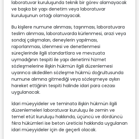
laboratuvar kuruluşunda teknik bir görev alamayacak
ve başka bir yapı denetim veya laboratuvar
kuruluşunun ortağı olamayacak.
Bu kişilere numune alınması, taşınması, laboratuvara
teslim alınması, laboratuvarda kürlenmesi, arazi veya
sondaj çalışmaları, deneylerin yapılması,
raporlanması, izlenmesi ve denetlenmesi
süreçlerinde ilgili standartlara ve mevzuata
uymadığının tespiti ile yapı denetimi hizmet
sözleşmelerine ilişkin hükmün ilgili düzenlemesi
uyarınca akdedilen sözleşme hükmü doğrultusunda
numune alımına gitmediği veya sözleşmeye aykırı
hareket ettiğinin tespiti halinde idari para cezası
uygulanacak.
İdari müeyyideler ve teminata ilişkin hükmün ilgili
düzenlemeleri laboratuvar kuruluşu ile zemin ve
temel etüt kuruluşu hakkında, üçüncü ve dördüncü
fıkra hükümleri ise beton üreticisi hakkında uygulanan
idari müeyyideler için de geçerli olacak.