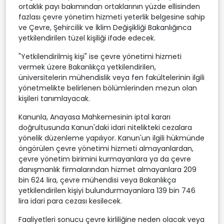
ortaklık payı bakımından ortaklarının yüzde ellisinden
fazlası çevre yönetim hizmeti yeterlik belgesine sahip
ve Çevre, Şehircilik ve İklim Değişikliği Bakanlığınca
yetkilendirilen tüzel kişiliği ifade edecek.
"Yetkilendirilmiş kişi" ise çevre yönetimi hizmeti
vermek üzere Bakanlıkça yetkilendirilen,
üniversitelerin mühendislik veya fen fakültelerinin ilgili
yönetmelikte belirlenen bölümlerinden mezun olan
kişileri tanımlayacak.
Kanunla, Anayasa Mahkemesinin iptal kararı
doğrultusunda Kanun'daki idari nitelikteki cezalara
yönelik düzenleme yapılıyor. Kanun'un ilgili hükmünde
öngörülen çevre yönetimi hizmeti almayanlardan,
çevre yönetim birimini kurmayanlara ya da çevre
danışmanlık firmalarından hizmet almayanlara 209
bin 624 lira, çevre mühendisi veya Bakanlıkça
yetkilendirilen kişiyi bulundurmayanlara 139 bin 746
lira idari para cezası kesilecek.
Faaliyetleri sonucu çevre kirliliğine neden olacak veya