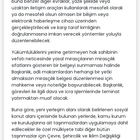
buna benzer diğer evraklar, yazılı şekilde veya
uzaktan iletişim araçları kullanılarak mesafeli olarak
ya da mesafeli olsun olmasın bir bilişim veya
elektronik haberleşme cihazı üzerinden
gerçekleştirilecek ve karşı taraf kimliğinin
doğrulanmasına imkan verecek yöntemler yoluyla
düzenlenebilecek.
Yükümlülüklerini yerine getirmeyen hak sahibinin
vefatı neticesinde yasal mirasçılarının mirasçılık
sıfatlarını gösteren bir belgeyi sunmaması halinde
Başkanlık, adli makamlardan herhangi bir yetki
almaksızın mirasçılık belgesi düzenlenmesi için
mahkeme veya noterliğe başvurabilecek. Başkanlık,
görevleri ile ilgili dava ve icra işlemlerinde teminat
yatırmaktan muaf olacak.
Buna göre, yeni yerleşim alanı olarak belirlenen sosyal
konut alanı içerisinde bulunan yerlerde, kamu kurum
ve kuruluşlarına ait taşınmazlardan uygulamaya dahil
edilecekler ile özel mülkiyete tabi diğer bütün
taşınmazlar için Çevre, Şehircilik ve İklim Değişikliği