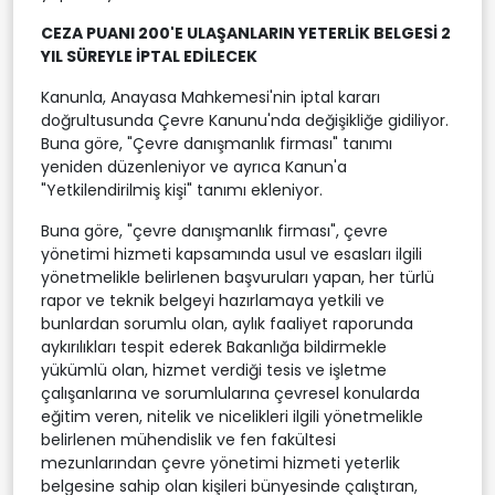
CEZA PUANI 200'E ULAŞANLARIN YETERLİK BELGESİ 2
YIL SÜREYLE İPTAL EDİLECEK
Kanunla, Anayasa Mahkemesi'nin iptal kararı
doğrultusunda Çevre Kanunu'nda değişikliğe gidiliyor.
Buna göre, "Çevre danışmanlık firması" tanımı
yeniden düzenleniyor ve ayrıca Kanun'a
"Yetkilendirilmiş kişi" tanımı ekleniyor.
Buna göre, "çevre danışmanlık firması", çevre
yönetimi hizmeti kapsamında usul ve esasları ilgili
yönetmelikle belirlenen başvuruları yapan, her türlü
rapor ve teknik belgeyi hazırlamaya yetkili ve
bunlardan sorumlu olan, aylık faaliyet raporunda
aykırılıkları tespit ederek Bakanlığa bildirmekle
yükümlü olan, hizmet verdiği tesis ve işletme
çalışanlarına ve sorumlularına çevresel konularda
eğitim veren, nitelik ve nicelikleri ilgili yönetmelikle
belirlenen mühendislik ve fen fakültesi
mezunlarından çevre yönetimi hizmeti yeterlik
belgesine sahip olan kişileri bünyesinde çalıştıran,