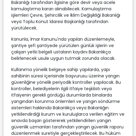
Bakanlığı tarafından ilgisine göre devir veya acele
kamulaştırma kararı alınabilecek. Kamulaştırma
işlemleri Çevre, Şehircilik ve İklim Değişikliği Bakanlığı
veya Toplu Konut İdaresi Başkanlığı tarafından
yürütülecek.
Kanunla, İmar Kanunu'nda yapılan düzenlemeyle,
şantiye şefi şantiyede yürütülen günlük işlerin ve
çalışan yetki belgeli ustaların kaydını Bakanlıkça
belirlenecek usule uygun tutmak zorunda olacak.
Kullanıma yönelik belgeye sahip yapılarda, yapı
sahibinin süresi içerisinde başvurusu üzerine yangın
güvenliğine yönelik periyodik kontroller yapılacak. Bu
kontroller, belediyelerin ilgili itfaiye teşkilatı veya
itfaiyenin gerekli gördüğü durumlarda binalarda
yangından korunma önlemleri ve yangın söndürme
sistemleri hakkında Bakanlıkça veya Bakanlığın
yetkilendirdiği kurum ve kuruluşlarca verilen eğitim ve
sınavda başarı göstererek yetkilendirilen yangın
güvenlik uzmanları tarafından yangın güvenlik raporu
düzenlenmek suretiyle gerçekleştirilecek. Bu hüküm