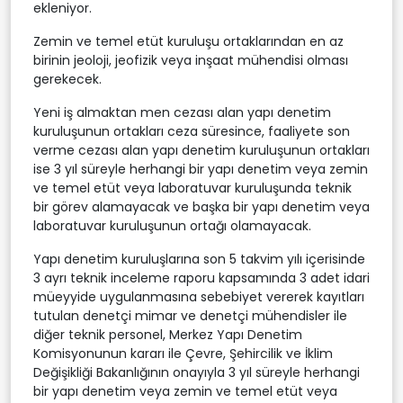
ekleniyor.
Zemin ve temel etüt kuruluşu ortaklarından en az
birinin jeoloji, jeofizik veya inşaat mühendisi olması
gerekecek.
Yeni iş almaktan men cezası alan yapı denetim
kuruluşunun ortakları ceza süresince, faaliyete son
verme cezası alan yapı denetim kuruluşunun ortakları
ise 3 yıl süreyle herhangi bir yapı denetim veya zemin
ve temel etüt veya laboratuvar kuruluşunda teknik
bir görev alamayacak ve başka bir yapı denetim veya
laboratuvar kuruluşunun ortağı olamayacak.
Yapı denetim kuruluşlarına son 5 takvim yılı içerisinde
3 ayrı teknik inceleme raporu kapsamında 3 adet idari
müeyyide uygulanmasına sebebiyet vererek kayıtları
tutulan denetçi mimar ve denetçi mühendisler ile
diğer teknik personel, Merkez Yapı Denetim
Komisyonunun kararı ile Çevre, Şehircilik ve İklim
Değişikliği Bakanlığının onayıyla 3 yıl süreyle herhangi
bir yapı denetim veya zemin ve temel etüt veya