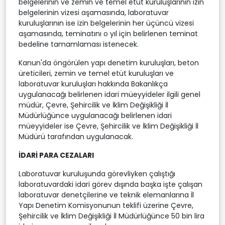
belgelerinin ve zemin ve temel etüt kuruluşlarının izin
belgelerinin vizesi aşamasında, laboratuvar
kuruluşlarının ise izin belgelerinin her üçüncü vizesi
aşamasında, teminatını o yıl için belirlenen teminat
bedeline tamamlaması istenecek.
Kanun'da öngörülen yapı denetim kuruluşları, beton
üreticileri, zemin ve temel etüt kuruluşları ve
laboratuvar kuruluşları hakkında Bakanlıkça
uygulanacağı belirlenen idari müeyyideler ilgili genel
müdür, Çevre, Şehircilik ve İklim Değişikliği İl
Müdürlüğünce uygulanacağı belirlenen idari
müeyyideler ise Çevre, Şehircilik ve İklim Değişikliği İl
Müdürü tarafından uygulanacak.
İDARİ PARA CEZALARI
Laboratuvar kuruluşunda görevliyken çalıştığı
laboratuvardaki idari görev dışında başka işte çalışan
laboratuvar denetçilerine ve teknik elemanlarına İl
Yapı Denetim Komisyonunun teklifi üzerine Çevre,
Şehircilik ve İklim Değişikliği İl Müdürlüğünce 50 bin lira