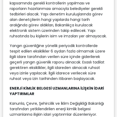
kapsamında gerekli kontrollerin yapılması ve
raporların hazırlanması amacıyla belediyeler gerekli
tedbirleri alacak. Yapı denetim kuruluşlarında görev
alan denetçilerin hangi yapılarda hangi tarih
aralığında görev aldıkları, Bakanlıkça kurulacak
elektronik sistem üzerinden takip edilecek. Yapı
ruhsatında bu kişilerin isim ve imzaları yer almayacak.
Yangın güvenliğine yönelik periyodik kontrollerde
tespit edilen eksiklikler 6 aydan fazla olmamak üzere
ilgili idare tarafından verilen süre içinde giderilerek
geçerli yangın güvenlik raporu alınacak. Esaslı tadilat
gerektiren eksiklikler, ilgili idareden alınacak ruhsat
veya izinle yapılacak. İlgili idarece verilecek süre
ruhsat veya izin tarihinden itibaren başlayacak.
ENERJİ KİMLİK BELGESİ UZMANLARINA İLİŞKİN İDARİ
YAPTIRIMLAR
Kanunla, Çevre, Şehircilik ve İklim Değişikliği Bakanlığı
tarafından yetkilendirilen enerji kimlik belgesi
uzmanlarına ilişkin idari yaptırımlar düzenleniyor.