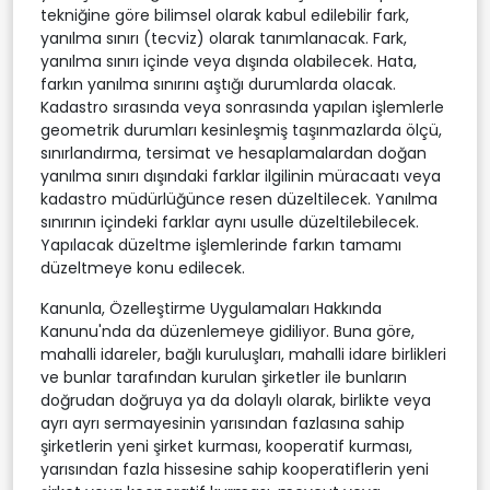
tekniğine göre bilimsel olarak kabul edilebilir fark,
yanılma sınırı (tecviz) olarak tanımlanacak. Fark,
yanılma sınırı içinde veya dışında olabilecek. Hata,
farkın yanılma sınırını aştığı durumlarda olacak.
Kadastro sırasında veya sonrasında yapılan işlemlerle
geometrik durumları kesinleşmiş taşınmazlarda ölçü,
sınırlandırma, tersimat ve hesaplamalardan doğan
yanılma sınırı dışındaki farklar ilgilinin müracaatı veya
kadastro müdürlüğünce resen düzeltilecek. Yanılma
sınırının içindeki farklar aynı usulle düzeltilebilecek.
Yapılacak düzeltme işlemlerinde farkın tamamı
düzeltmeye konu edilecek.
Kanunla, Özelleştirme Uygulamaları Hakkında
Kanunu'nda da düzenlemeye gidiliyor. Buna göre,
mahalli idareler, bağlı kuruluşları, mahalli idare birlikleri
ve bunlar tarafından kurulan şirketler ile bunların
doğrudan doğruya ya da dolaylı olarak, birlikte veya
ayrı ayrı sermayesinin yarısından fazlasına sahip
şirketlerin yeni şirket kurması, kooperatif kurması,
yarısından fazla hissesine sahip kooperatiflerin yeni