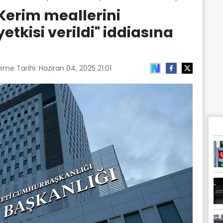
Kerim meallerini
tkisi verildi" iddiasına
eme Tarihi:
Haziran 04, 2025 21:01