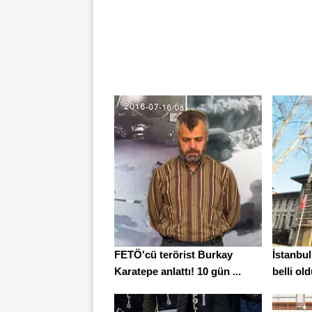
FETÖ'cü terörist Burkay
İstanbul
Karatepe anlattı! 10 gün ...
belli old