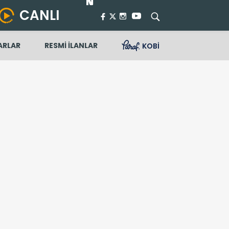
CANLI
ARLAR
RESMİ İLANLAR
KOBİ