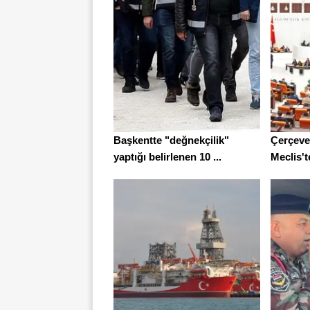
Başkentte "değnekçilik"
Çerçeve
yaptığı belirlenen 10 ...
Meclis't