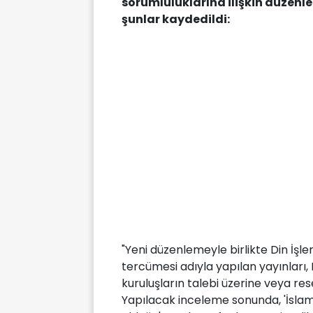
sorumluluklarına ilişkin düzenl
şunlar kaydedildi:
"Yeni düzenlemeyle birlikte Din İşle
tercümesi adıyla yapılan yayınları, 
kuruluşların talebi üzerine veya re
Yapılacak inceleme sonunda, 'İslam d