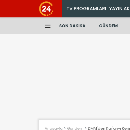
TV PROGRAMLARI
YAYIN AK
SON DAKİKA
GÜNDEM
Anasayfa
Gundem
DMM'den Kur'an-ı Kerim