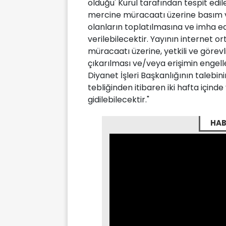
olduğu' Kurul tarafından tespit edile
mercine müracaatı üzerine basım v
olanların toplatılmasına ve imha e
verilebilecektir. Yayının internet 
müracaatı üzerine, yetkili ve görevli 
çıkarılması ve/veya erişimin engell
Diyanet İşleri Başkanlığının talebini
tebliğinden itibaren iki hafta içinde
gidilebilecektir."
HAB