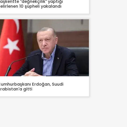
aşkentte "değnekçilik" yaptığı
elirlenen 10 şüpheli yakalandı
umhurbaşkanı Erdoğan, Suudi
rabistan'a gitti