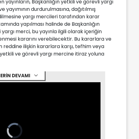
n yayınların, Başkanlığın yetkili ve görevli yargı
e yayımının durdurulmasına, dağıtılmış
dilmesine yargı mercileri tarafından karar
ortamında yapılması halinde de Başkanlığın
yargı merci, bu yayınla ilgili olarak içeriğin
enmesi kararını verebilecektir. Bu kararlara ve
n reddine ilişkin kararlara karşı, tefhim veya
 yetkili ve görevli yargı mercine itiraz yoluna
ERİN DEVAMI