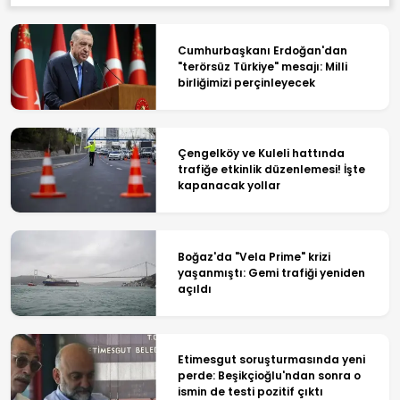
Cumhurbaşkanı Erdoğan'dan
"terörsüz Türkiye" mesajı: Milli
birliğimizi perçinleyecek
Çengelköy ve Kuleli hattında
trafiğe etkinlik düzenlemesi! İşte
kapanacak yollar
Boğaz'da "Vela Prime" krizi
yaşanmıştı: Gemi trafiği yeniden
açıldı
Etimesgut soruşturmasında yeni
perde: Beşikçioğlu'ndan sonra o
ismin de testi pozitif çıktı