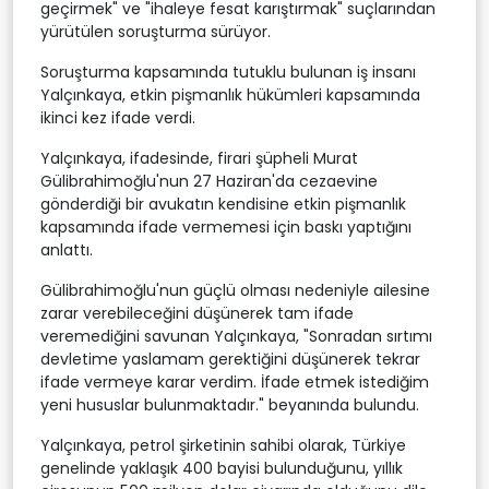
geçirmek" ve "ihaleye fesat karıştırmak" suçlarından
yürütülen soruşturma sürüyor.
Soruşturma kapsamında tutuklu bulunan iş insanı
Yalçınkaya, etkin pişmanlık hükümleri kapsamında
ikinci kez ifade verdi.
Yalçınkaya, ifadesinde, firari şüpheli Murat
Gülibrahimoğlu'nun 27 Haziran'da cezaevine
gönderdiği bir avukatın kendisine etkin pişmanlık
kapsamında ifade vermemesi için baskı yaptığını
anlattı.
Gülibrahimoğlu'nun güçlü olması nedeniyle ailesine
zarar verebileceğini düşünerek tam ifade
veremediğini savunan Yalçınkaya, "Sonradan sırtımı
devletime yaslamam gerektiğini düşünerek tekrar
ifade vermeye karar verdim. İfade etmek istediğim
yeni hususlar bulunmaktadır." beyanında bulundu.
Yalçınkaya, petrol şirketinin sahibi olarak, Türkiye
genelinde yaklaşık 400 bayisi bulunduğunu, yıllık