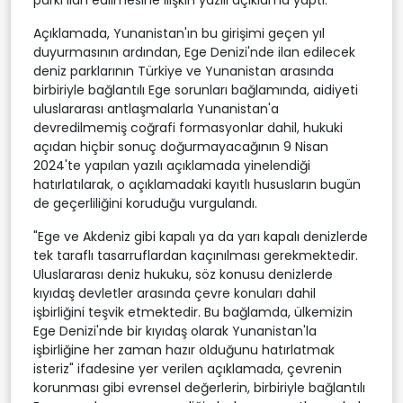
Açıklamada, Yunanistan'ın bu girişimi geçen yıl
duyurmasının ardından, Ege Denizi'nde ilan edilecek
deniz parklarının Türkiye ve Yunanistan arasında
birbiriyle bağlantılı Ege sorunları bağlamında, aidiyeti
uluslararası antlaşmalarla Yunanistan'a
devredilmemiş coğrafi formasyonlar dahil, hukuki
açıdan hiçbir sonuç doğurmayacağının 9 Nisan
2024'te yapılan yazılı açıklamada yinelendiği
hatırlatılarak, o açıklamadaki kayıtlı hususların bugün
de geçerliliğini koruduğu vurgulandı.
"Ege ve Akdeniz gibi kapalı ya da yarı kapalı denizlerde
tek taraflı tasarruflardan kaçınılması gerekmektedir.
Uluslararası deniz hukuku, söz konusu denizlerde
kıyıdaş devletler arasında çevre konuları dahil
işbirliğini teşvik etmektedir. Bu bağlamda, ülkemizin
Ege Denizi'nde bir kıyıdaş olarak Yunanistan'la
işbirliğine her zaman hazır olduğunu hatırlatmak
isteriz" ifadesine yer verilen açıklamada, çevrenin
korunması gibi evrensel değerlerin, birbiriyle bağlantılı