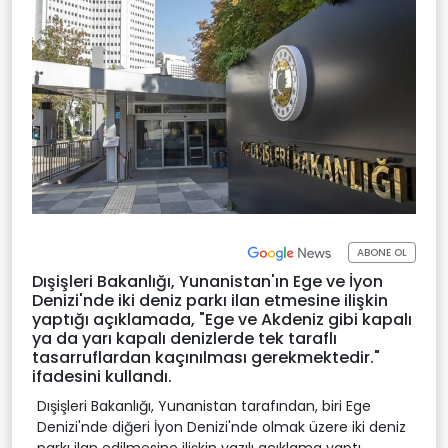
ABONE OL
Dışişleri Bakanlığı, Yunanistan'ın Ege ve İyon
Denizi'nde iki deniz parkı ilan etmesine ilişkin
yaptığı açıklamada, "Ege ve Akdeniz gibi kapalı
ya da yarı kapalı denizlerde tek taraflı
tasarruflardan kaçınılması gerekmektedir."
ifadesini kullandı.
Dışişleri Bakanlığı, Yunanistan tarafından, biri Ege
Denizi'nde diğeri İyon Denizi'nde olmak üzere iki deniz
parkı ilan edilmesine ilişkin yazılı açıklama yaptı.