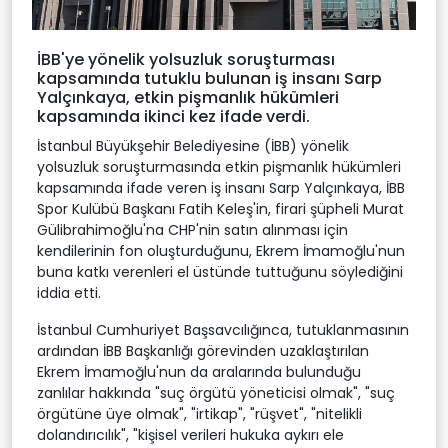
İBB'ye yönelik yolsuzluk soruşturması
kapsamında tutuklu bulunan iş insanı Sarp
Yalçınkaya, etkin pişmanlık hükümleri
kapsamında ikinci kez ifade verdi.
İstanbul Büyükşehir Belediyesine (İBB) yönelik
yolsuzluk soruşturmasında etkin pişmanlık hükümleri
kapsamında ifade veren iş insanı Sarp Yalçınkaya, İBB
Spor Kulübü Başkanı Fatih Keleş'in, firari şüpheli Murat
Gülibrahimoğlu'na CHP'nin satın alınması için
kendilerinin fon oluşturduğunu, Ekrem İmamoğlu'nun
buna katkı verenleri el üstünde tuttuğunu söylediğini
iddia etti.
İstanbul Cumhuriyet Başsavcılığınca, tutuklanmasının
ardından İBB Başkanlığı görevinden uzaklaştırılan
Ekrem İmamoğlu'nun da aralarında bulunduğu
zanlılar hakkında "suç örgütü yöneticisi olmak", "suç
örgütüne üye olmak", "irtikap", "rüşvet", "nitelikli
dolandırıcılık", "kişisel verileri hukuka aykırı ele