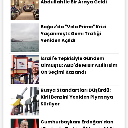
Abdullah Ile Bir Araya Geldi
Boğaz'da "Vela Prime" Krizi
Yaşanmıştı: Gemi Trafiği
Yeniden Açıldı
İsrail'e Tepkisiyle Gündem
Olmuştu: ABD'de Mısır Asıllı Isim
Ön Seçimi Kazandı
Rusya Standartları Düşürdü:
Kirli Benzini Yeniden Piyasaya
Sürüyor
Cumhurbaşkanı Erdoğan'dan