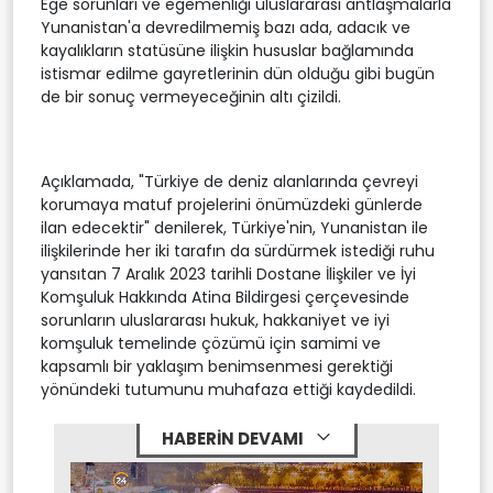
Ege sorunları ve egemenliği uluslararası antlaşmalarla
Yunanistan'a devredilmemiş bazı ada, adacık ve
kayalıkların statüsüne ilişkin hususlar bağlamında
istismar edilme gayretlerinin dün olduğu gibi bugün
de bir sonuç vermeyeceğinin altı çizildi.
Açıklamada, "Türkiye de deniz alanlarında çevreyi
korumaya matuf projelerini önümüzdeki günlerde
ilan edecektir" denilerek, Türkiye'nin, Yunanistan ile
ilişkilerinde her iki tarafın da sürdürmek istediği ruhu
yansıtan 7 Aralık 2023 tarihli Dostane İlişkiler ve İyi
Komşuluk Hakkında Atina Bildirgesi çerçevesinde
sorunların uluslararası hukuk, hakkaniyet ve iyi
komşuluk temelinde çözümü için samimi ve
kapsamlı bir yaklaşım benimsenmesi gerektiği
yönündeki tutumunu muhafaza ettiği kaydedildi.
HABERİN DEVAMI