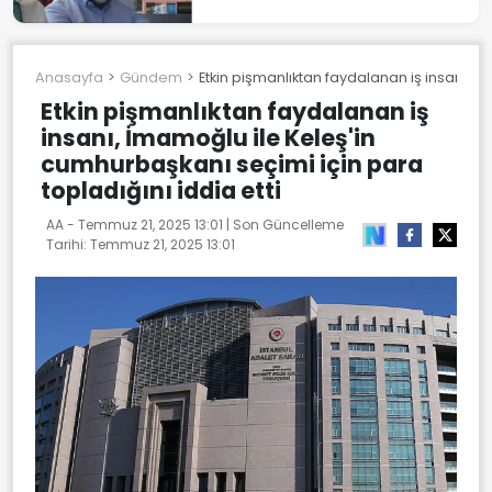
Anasayfa
Gündem
Etkin pişmanlıktan faydalanan iş insanı, İ
Etkin pişmanlıktan faydalanan iş
insanı, İmamoğlu ile Keleş'in
cumhurbaşkanı seçimi için para
topladığını iddia etti
AA -
Temmuz 21, 2025 13:01
| Son Güncelleme
Tarihi:
Temmuz 21, 2025 13:01