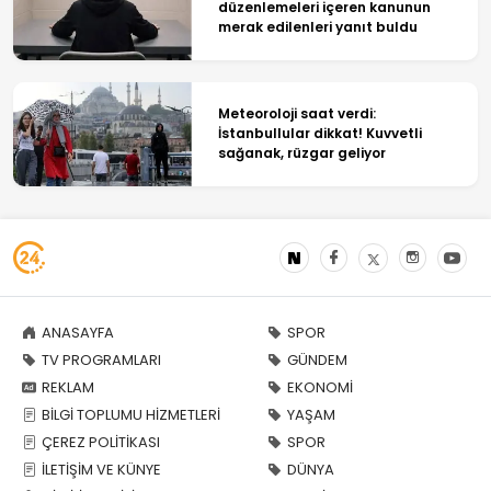
düzenlemeleri içeren kanunun
merak edilenleri yanıt buldu
Meteoroloji saat verdi:
İstanbullular dikkat! Kuvvetli
sağanak, rüzgar geliyor
ANASAYFA
SPOR
TV PROGRAMLARI
GÜNDEM
REKLAM
EKONOMİ
BİLGİ TOPLUMU HİZMETLERİ
YAŞAM
ÇEREZ POLİTİKASI
SPOR
İLETİŞİM VE KÜNYE
DÜNYA