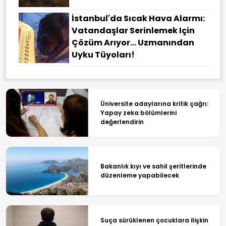
İstanbul'da Sıcak Hava Alarmı:
Vatandaşlar Serinlemek Için
Çözüm Arıyor... Uzmanından
Uyku Tüyoları!
Üniversite adaylarına kritik çağrı:
Yapay zeka bölümlerini
değerlendirin
Bakanlık kıyı ve sahil şeritlerinde
düzenleme yapabilecek
Suça sürüklenen çocuklara ilişkin