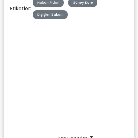
Hakan Fidan
Güney Kore
Etiketler:
Dışişleri Bakanı