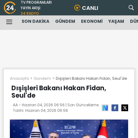
TV PROGRAMLARI
CANLI
YAYIN AKIŞI
24 RADYO
SON DAKİKA
GÜNDEM
EKONOMİ
YAŞAM
DÜ
Anasayfa
Gundem
Dışişleri Bakanı Hakan Fidan, Seul'de
Dışişleri Bakanı Hakan Fidan,
Seul'de
AA -
Haziran 04, 2026 06:56
| Son Güncelleme
Tarihi:
Haziran 04, 2026 06:56