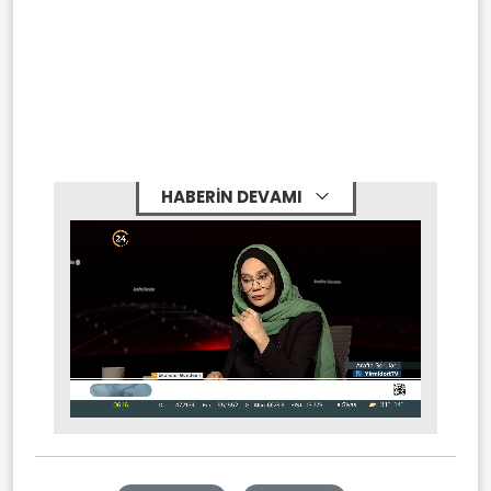
HABERİN DEVAMI
Stream
Mute
Type