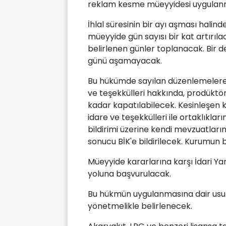
reklam kesme müeyyidesi uygulanm
İhlal süresinin bir ayı aşması hali
müeyyide gün sayısı bir kat artırılac
belirlenen günler toplanacak. Bir
günü aşamayacak.
Bu hükümde sayılan düzenlemelere 
ve teşekkülleri hakkında, prodüktö
kadar kapatılabilecek. Kesinleşen k
idare ve teşekkülleri ile ortaklıkl
bildirimi üzerine kendi mevzuatların
sonucu BİK'e bildirilecek. Kurumun b
Müeyyide kararlarına karşı İdari Y
yoluna başvurulacak.
Bu hükmün uygulanmasına dair usul
yönetmelikle belirlenecek.