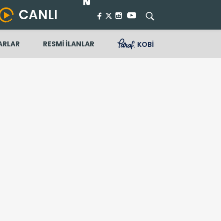
CANLI
ARLAR
RESMİ İLANLAR
KOBİ