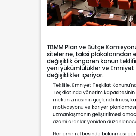
TBMM Plan ve Bütçe Komisyonu,
sitelerine, taksi plakalarından
değişiklik öngören kanun teklif
yeni yükümlülükler ve Emniyet 
değişiklikler içeriyor.
Teklifle, Emniyet Teşkilat Kanunu'nd
Teşkilatında yönetim kapasitesinin
mekanizmasının güçlendirilmesi, kar
motivasyonu ve kariyer planlaması
uzmanlaşmanın geliştirilmesi amac
azami oranlar yeniden düzenlenec
Her amir rütbesinde bulunması gerek