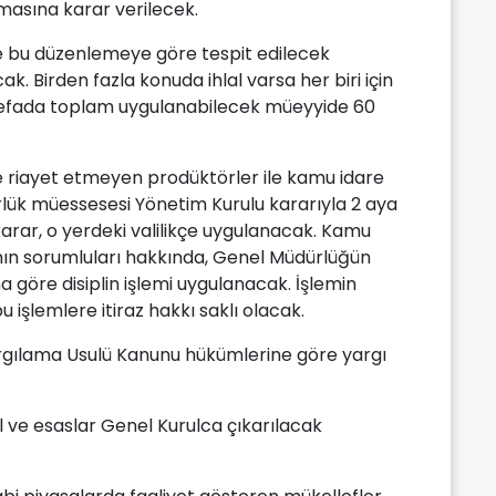
asına karar verilecek.
nde bu düzenlemeye göre tespit edilecek
ak. Birden fazla konuda ihlal varsa her biri için
 defada toplam uygulanabilecek müeyyide 60
riayet etmeyen prodüktörler ile kamu idare
rlük müessesesi Yönetim Kurulu kararıyla 2 aya
arar, o yerdeki valilikçe uygulanacak. Kamu
arının sorumluları hakkında, Genel Müdürlüğün
a göre disiplin işlemi uygulanacak. İşlemin
u işlemlere itiraz hakkı saklı olacak.
argılama Usulü Kanunu hükümlerine göre yargı
 ve esaslar Genel Kurulca çıkarılacak