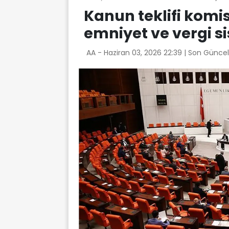
Kanun teklifi komi
emniyet ve vergi 
AA -
Haziran 03, 2026 22:39
| Son Güncel