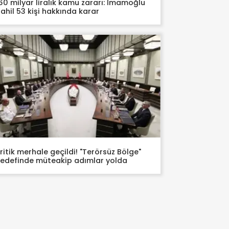
60 milyar liralık kamu zararı: İmamoğlu
ahil 53 kişi hakkında karar
ritik merhale geçildi! "Terörsüz Bölge"
edefinde müteakip adımlar yolda