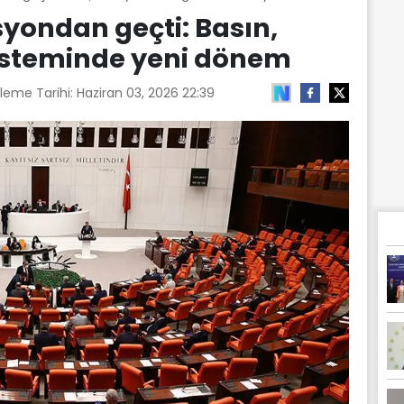
syondan geçti: Basın,
sisteminde yeni dönem
leme Tarihi:
Haziran 03, 2026 22:39