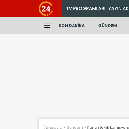
TV PROGRAMLARI
YAYIN AK
SON DAKİKA
GÜNDEM
Anasayfa
Gundem
Kanun teklifi komisyon